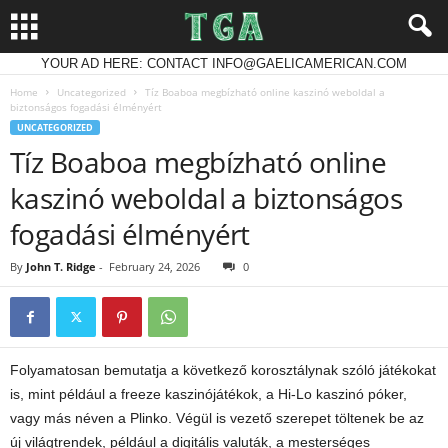
YOUR AD HERE: CONTACT INFO@GAELICAMERICAN.COM
Home
Uncategorized
Tíz Boaboa megbízható online kaszinó weboldal a
biztonságos fogadási élményért
UNCATEGORIZED
Tíz Boaboa megbízható online
kaszinó weboldal a biztonságos
fogadási élményért
By
John T. Ridge
-
February 24, 2026
0
Folyamatosan bemutatja a következő korosztálynak szóló játékokat
is, mint például a freeze kaszinójátékok, a Hi-Lo kaszinó póker,
vagy más néven a Plinko. Végül is vezető szerepet töltenek be az
új világtrendek, például a digitális valuták, a mesterséges