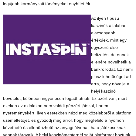
legújabb kormányzati törvényeket enyhítették.
Az ilyen típusú
kaszinók általában
alacsonyabb
értékűek, mint egy
egyszerű első
befizetés, de ennek
ellenére növelhetik a
bankrollodat. Ez némi
plusz lehetőséget ad
arra, hogy növelje a
helyi kaszinó
bevételét, különben ingyenesen fogadhatnak. Ez azért van, mert
ezeken az oldalakon nem valódi pénzért játszol, hanem
nyereményekért. Ilyen esetekben nézd meg közelebbről a platform
üzemeltetőjét, és győződj meg arról, hogy megfelelő a nyomon
követhető és ellenőrizhető az anyagi útvonal, ha a játékosoknak
vannak tárgyaik. A helyi kaszinómesternél saját platformot hoztunk