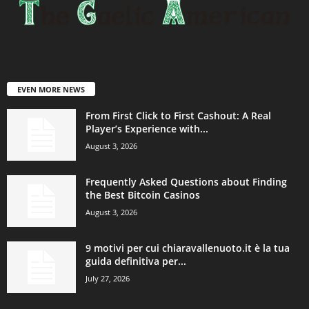
EVEN MORE NEWS
From First Click to First Cashout: A Real
Player’s Experience with...
August 3, 2026
Frequently Asked Questions about Finding
the Best Bitcoin Casinos
August 3, 2026
9 motivi per cui chiaravallenuoto.it è la tua
guida definitiva per...
July 27, 2026