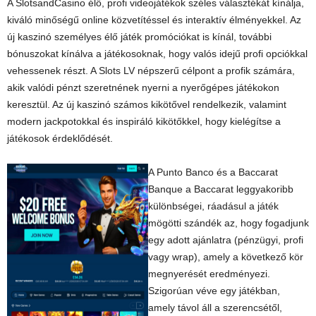
A SlotsandCasino élő, profi videojátékok széles választékát kínálja,
kiváló minőségű online közvetítéssel és interaktív élményekkel. Az
új kaszinó személyes élő játék promóciókat is kínál, további
bónuszokat kínálva a játékosoknak, hogy valós idejű profi opciókkal
vehessenek részt. A Slots LV népszerű célpont a profik számára,
akik valódi pénzt szeretnének nyerni a nyerőgépes játékokon
keresztül. Az új kaszinó számos kikötővel rendelkezik, valamint
modern jackpotokkal és inspiráló kikötőkkel, hogy kielégítse a
játékosok érdeklődését.
A Punto Banco és a Baccarat
Banque a Baccarat leggyakoribb
különbségei, ráadásul a játék
mögötti szándék az, hogy fogadjunk
egy adott ajánlatra (pénzügyi, profi
vagy wrap), amely a következő kör
megnyerését eredményezi.
Szigorúan véve egy játékban,
amely távol áll a szerencsétől,