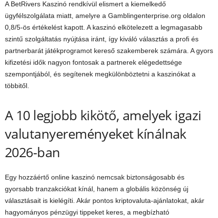
A BetRivers Kaszinó rendkívül elismert a kiemelkedő
ügyfélszolgálata miatt, amelyre a Gamblingenterprise.org oldalon
0,8/5-ös értékelést kapott. A kaszinó elkötelezett a legmagasabb
szintű szolgáltatás nyújtása iránt, így kiváló választás a profi és
partnerbarát játékprogramot kereső szakemberek számára. A gyors
kifizetési idők nagyon fontosak a partnerek elégedettsége
szempontjából, és segítenek megkülönböztetni a kaszinókat a
többitől.
A 10 legjobb kikötő, amelyek igazi
valutanyereményeket kínálnak
2026-ban
Egy hozzáértő online kaszinó nemcsak biztonságosabb és
gyorsabb tranzakciókat kínál, hanem a globális közönség új
választásait is kielégíti. Akár pontos kriptovaluta-ajánlatokat, akár
hagyományos pénzügyi tippeket keres, a megbízható