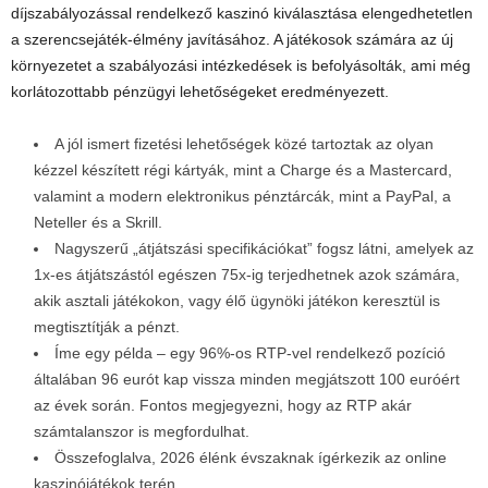
díjszabályozással rendelkező kaszinó kiválasztása elengedhetetlen
a szerencsejáték-élmény javításához. A játékosok számára az új
környezetet a szabályozási intézkedések is befolyásolták, ami még
korlátozottabb pénzügyi lehetőségeket eredményezett.
A jól ismert fizetési lehetőségek közé tartoztak az olyan
kézzel készített régi kártyák, mint a Charge és a Mastercard,
valamint a modern elektronikus pénztárcák, mint a PayPal, a
Neteller és a Skrill.
Nagyszerű „átjátszási specifikációkat” fogsz látni, amelyek az
1x-es átjátszástól egészen 75x-ig terjedhetnek azok számára,
akik asztali játékokon, vagy élő ügynöki játékon keresztül is
megtisztítják a pénzt.
Íme egy példa – egy 96%-os RTP-vel rendelkező pozíció
általában 96 eurót kap vissza minden megjátszott 100 euróért
az évek során. Fontos megjegyezni, hogy az RTP akár
számtalanszor is megfordulhat.
Összefoglalva, 2026 élénk évszaknak ígérkezik az online
kaszinójátékok terén.