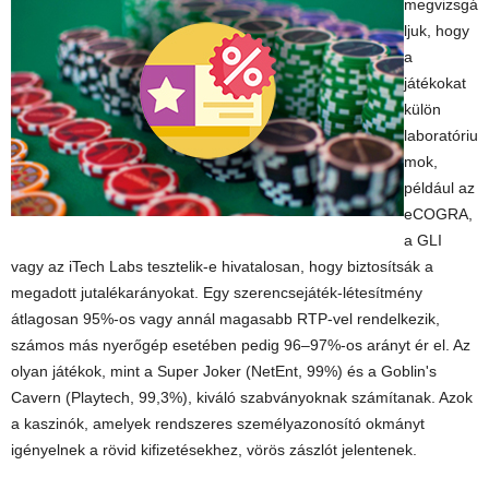
megvizsgá
ljuk, hogy
a
játékokat
külön
laboratóriu
mok,
például az
eCOGRA,
a GLI
vagy az iTech Labs tesztelik-e hivatalosan, hogy biztosítsák a
megadott jutalékarányokat. Egy szerencsejáték-létesítmény
átlagosan 95%-os vagy annál magasabb RTP-vel rendelkezik,
számos más nyerőgép esetében pedig 96–97%-os arányt ér el. Az
olyan játékok, mint a Super Joker (NetEnt, 99%) és a Goblin's
Cavern (Playtech, 99,3%), kiváló szabványoknak számítanak. Azok
a kaszinók, amelyek rendszeres személyazonosító okmányt
igényelnek a rövid kifizetésekhez, vörös zászlót jelentenek.