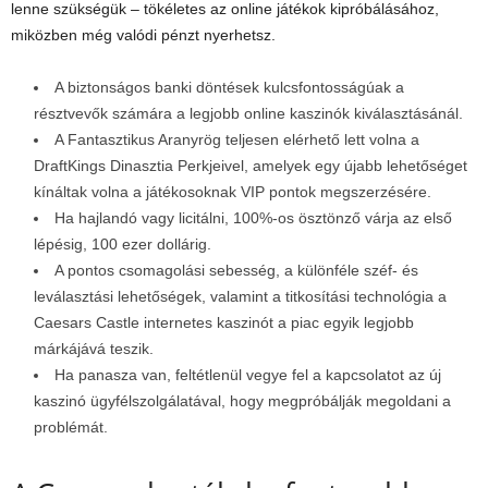
lenne szükségük – tökéletes az online játékok kipróbálásához,
miközben még valódi pénzt nyerhetsz.
A biztonságos banki döntések kulcsfontosságúak a
résztvevők számára a legjobb online kaszinók kiválasztásánál.
A Fantasztikus Aranyrög teljesen elérhető lett volna a
DraftKings Dinasztia Perkjeivel, amelyek egy újabb lehetőséget
kínáltak volna a játékosoknak VIP pontok megszerzésére.
Ha hajlandó vagy licitálni, 100%-os ösztönző várja az első
lépésig, 100 ezer dollárig.
A pontos csomagolási sebesség, a különféle széf- és
leválasztási lehetőségek, valamint a titkosítási technológia a
Caesars Castle internetes kaszinót a piac egyik legjobb
márkájává teszik.
Ha panasza van, feltétlenül vegye fel a kapcsolatot az új
kaszinó ügyfélszolgálatával, hogy megpróbálják megoldani a
problémát.