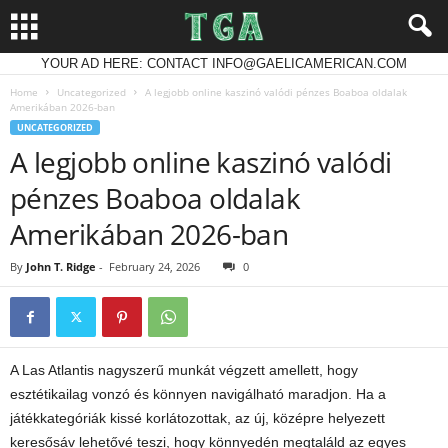
YOUR AD HERE: CONTACT INFO@GAELICAMERICAN.COM
Home
Uncategorized
A legjobb online kaszinó valódi pénzes Boaboa oldalak
Amerikában 2026-ban
UNCATEGORIZED
A legjobb online kaszinó valódi
pénzes Boaboa oldalak
Amerikában 2026-ban
By
John T. Ridge
-
February 24, 2026
0
A Las Atlantis nagyszerű munkát végzett amellett, hogy
esztétikailag vonzó és könnyen navigálható maradjon. Ha a
játékkategóriák kissé korlátozottak, az új, középre helyezett
keresősáv lehetővé teszi, hogy könnyedén megtaláld az egyes