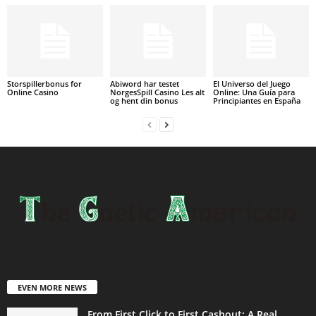
Storspillerbonus for
Abiword har testet
El Universo del Juego
Online Casino
NorgesSpill Casino Les alt
Online: Una Guía para
og hent din bonus
Principiantes en España
EVEN MORE NEWS
From First Click to First Cashout: A Real