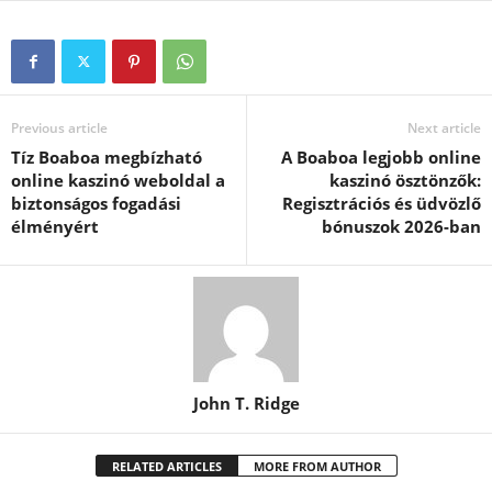
Previous article
Next article
Tíz Boaboa megbízható
A Boaboa legjobb online
online kaszinó weboldal a
kaszinó ösztönzők:
biztonságos fogadási
Regisztrációs és üdvözlő
élményért
bónuszok 2026-ban
John T. Ridge
RELATED ARTICLES
MORE FROM AUTHOR