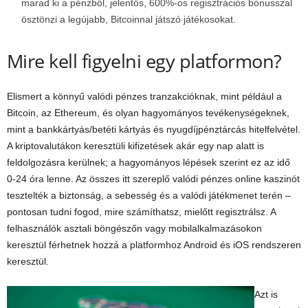
marad ki a pénzből, jelentős, 600%-os regisztrációs bónusszal
ösztönzi a legújabb, Bitcoinnal játszó játékosokat.
Mire kell figyelni egy platformon?
Elismert a könnyű valódi pénzes tranzakcióknak, mint például a
Bitcoin, az Ethereum, és olyan hagyományos tevékenységeknek,
mint a bankkártyás/betéti kártyás és nyugdíjpénztárcás hitelfelvétel.
A kriptovalutákon keresztüli kifizetések akár egy nap alatt is
feldolgozásra kerülnek; a hagyományos lépések szerint ez az idő
0-24 óra lenne. Az összes itt szereplő valódi pénzes online kaszinót
tesztelték a biztonság, a sebesség és a valódi játékmenet terén –
pontosan tudni fogod, mire számíthatsz, mielőtt regisztrálsz. A
felhasználók asztali böngészőn vagy mobilalkalmazásokon
keresztül férhetnek hozzá a platformhoz Android és iOS rendszeren
keresztül.
Azt is