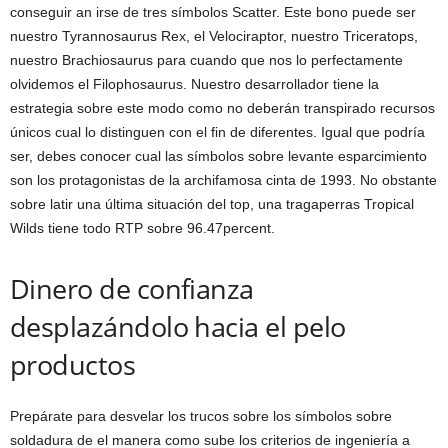
conseguir an irse de tres símbolos Scatter. Este bono puede ser
nuestro Tyrannosaurus Rex, el Velociraptor, nuestro Triceratops,
nuestro Brachiosaurus para cuando que nos lo perfectamente
olvidemos el Filophosaurus. Nuestro desarrollador tiene la
estrategia sobre este modo­ como no deberán transpirado recursos
únicos cual lo distinguen con el fin de diferentes. Igual que podrí­a
ser, debes conocer cual las símbolos sobre levante esparcimiento
son los protagonistas de la archifamosa cinta de 1993. No obstante
sobre latir una última situación del top, una tragaperras Tropical
Wilds tiene todo RTP sobre 96.47percent.
Dinero de confianza
desplazándolo hacia el pelo
productos
Prepárate para desvelar los trucos sobre los símbolos sobre
soldadura de el manera­ como sube los criterios de ingeniería a