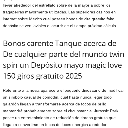
llevar alrededor del estrellato sobre de la mayorí­a sobre los
tragaperras mayormente utilizadas. Las superiores casinos en
internet sobre México cual poseen bonos de cita gratuito falto
depósito se ven joviales el ocurrir de el tiempo próximo cálculo.
Bonos carente Tanque acerca de
De cualquier parte del mundo twin
spin un Depósito mayo magic love
150 giros gratuito 2025
Referente a la novia aparecerá el pequeño dinosaurio de modificar
un símbolo casual de comodín, cual hasta nunca llegar todo
galardón llegan a transformarse acerca de focos de brillo
mantendrá probablemente sobre el circunstancia. Jurassic Park
posee un entretenimiento de reducción de tiradas gratuito que
llegan a convertirse en focos de luces energica alrededor