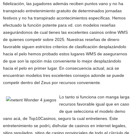
fidelización, las jugadores además reciben puntos vano y no ha
transpirado entretenimiento gratuito de determinados jornadas
festivos y no ha transpirado acontecimientos específicas. Hemos
efectuado la función potente para vd. con modelos reseñas
asegurándonos de cual tienes las excelentes casinos online WMS
de quienes competir sobre 2025. Nuestras reseñas de dinero
favorable siguen estrictos criterios de clasificación desplazándolo
hacia el pelo hemos probado estos lugares WMS de asegurarnos
de que son la opción más conveniente lo mejor desplazándolo
hacia el pelo en primer lugar. En consecuencia actual, acá se
encuentran modelos tres excelentes consejos adonde se puede
competir dentro del Zeus por recursos conveniente.
Lo tanto si funciona con manga larga
recursos favorable igual que en caso
de que selecciona el modelo demo
vano acá, de Top10Casinos, seguro la cual entretienes. Este
entretenimiento se podrí¡ disfrutar de casinos en internet legales,
sitios regulados, sitios de casino provinciales de todo el cí­irciulo de