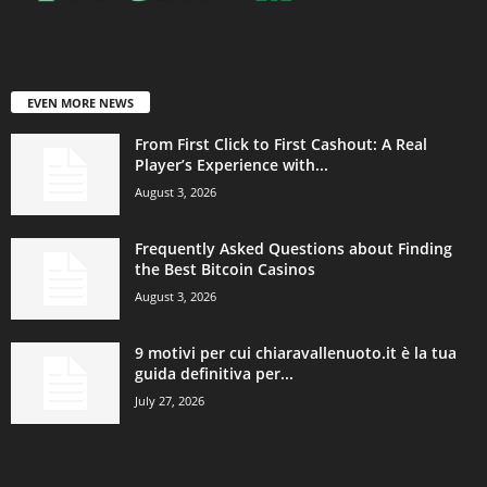
EVEN MORE NEWS
From First Click to First Cashout: A Real
Player’s Experience with...
August 3, 2026
Frequently Asked Questions about Finding
the Best Bitcoin Casinos
August 3, 2026
9 motivi per cui chiaravallenuoto.it è la tua
guida definitiva per...
July 27, 2026