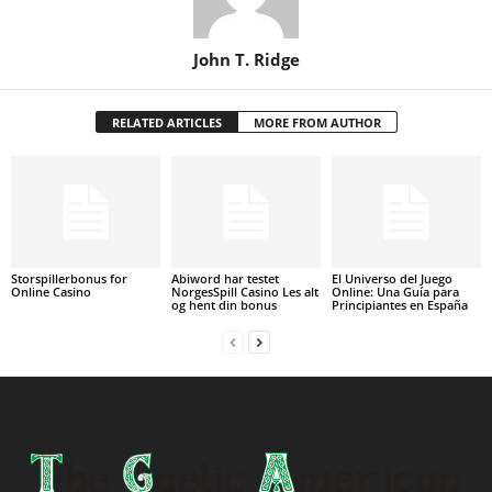
John T. Ridge
RELATED ARTICLES
MORE FROM AUTHOR
Storspillerbonus for
Abiword har testet
El Universo del Juego
Online Casino
NorgesSpill Casino Les alt
Online: Una Guía para
og hent din bonus
Principiantes en España