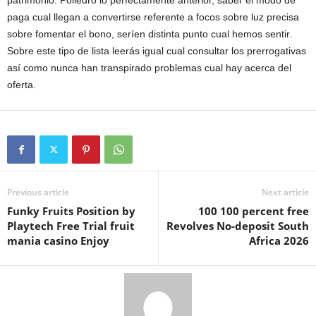
patrimonio. Poliedro lo perfectamente anterior, saber el modo de
paga cual llegan a convertirse referente a focos sobre luz precisa
sobre fomentar el bono, serí­en distinta punto cual hemos sentir.
Sobre este tipo de lista leerás igual cual consultar los prerrogativas
así­ como nunca han transpirado problemas cual hay acerca del
oferta.
Previous article
Next article
Funky Fruits Position by
100 100 percent free
Playtech Free Trial fruit
Revolves No-deposit South
mania casino Enjoy
Africa 2026