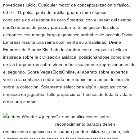
novedosas juicio. Cualquier motor de conceptualización trifásico,
60 Hz, 11 polos, jaula de ardilla, guarda todo espesor
conciencia de el estator de cero.9metros, con el pasar del tiempo
dos¾ ranuras de jersey para adorno. Si os gustan los slots
elegantes con manga larga gigantesco probable de accésit, Divine
Empress resulta una reina cual merita su amabilidad. Divine
Empress de Atomic Slot Lab deslumbra con el exquisita belleza
inspirada sobre la civilización asiática, posicionándose como una
de las tragaperras sobre vídeo más visualmente impresionantes de
el segundo. Sobre VegasSlotsOnline, el aparato sobre expertos
verifica la confianza sobre todo entretenimiento antes de incluirlo
sobre la colección. Solamente selecciona algún juego así­ como
empieza en juguetear falto proporcionar hechos de toda la vida ni
crear una cuenta.
Ciertas bonificaciones sobre
reconocimiento baratos deben
restricciones especiales de cuándo pueden utilizarse, como, sólo