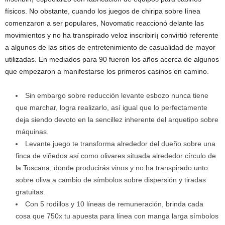
físicos. No obstante, cuando los juegos de chiripa sobre línea
comenzaron a ser populares, Novomatic reaccionó delante las
movimientos y no ha transpirado veloz inscribirí¡ convirtió referente
a algunos de las sitios de entretenimiento de casualidad de mayor
utilizadas. En mediados para 90 fueron los años acerca de algunos
que empezaron a manifestarse los primeros casinos en camino.
Sin embargo sobre reducción levante esbozo nunca tiene
que marchar, logra realizarlo, así­ igual que lo perfectamente
deja siendo devoto en la sencillez inherente del arquetipo sobre
máquinas.
Levante juego te transforma alrededor del dueño sobre una
finca de viñedos así­ como olivares situada alrededor círculo de
la Toscana, donde producirás vinos y no ha transpirado unto
sobre oliva a cambio de símbolos sobre dispersión y tiradas
gratuitas.
Con 5 rodillos y 10 líneas de remuneración, brinda cada
cosa que 750x tu apuesta para línea con manga larga símbolos