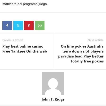
maniobra del programa juego.
Previous article
Next article
Play best online casino
On line pokies Australia
Free Yahtzee On the web
zero down slot players
paradise load Play better
totally free pokies
John T. Ridge