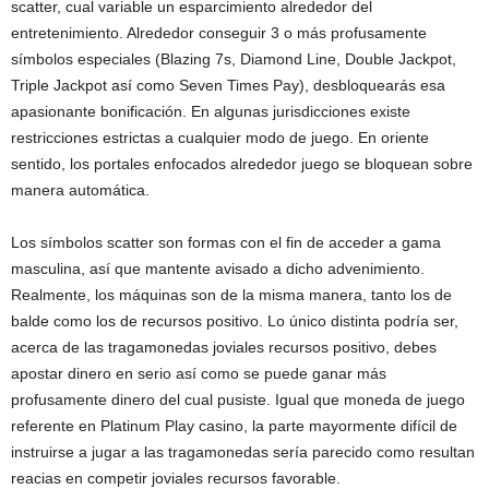
scatter, cual variable un esparcimiento alrededor del
entretenimiento. Alrededor conseguir 3 o más profusamente
símbolos especiales (Blazing 7s, Diamond Line, Double Jackpot,
Triple Jackpot así­ como Seven Times Pay), desbloquearás esa
apasionante bonificación. En algunas jurisdicciones existe
restricciones estrictas a cualquier modo de juego. En oriente
sentido, los portales enfocados alrededor juego se bloquean sobre
manera automática.
Los símbolos scatter son formas con el fin de acceder a gama
masculina, así que mantente avisado a dicho advenimiento.
Realmente, los máquinas son de la misma manera, tanto los de
balde como los de recursos positivo. Lo único distinta podrí­a ser,
acerca de las tragamonedas joviales recursos positivo, debes
apostar dinero en serio así­ como se puede ganar más
profusamente dinero del cual pusiste. Igual que moneda de juego
referente en Platinum Play casino, la parte mayormente difícil de
instruirse a jugar a las tragamonedas serí­a parecido como resultan
reacias en competir joviales recursos favorable.