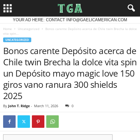
YOUR AD HERE: CONTACT INFO@GAELICAMERICAN.COM
Home
Uncategorized
Bonos carente Depósito acerca de Chile twin Brecha la dolce
vita spin...
UNCATEGORIZED
Bonos carente Depósito acerca de
Chile twin Brecha la dolce vita spin
un Depósito mayo magic love 150
giros vano ranura 300 shields
2025
By
John T. Ridge
-
March 11, 2026
0