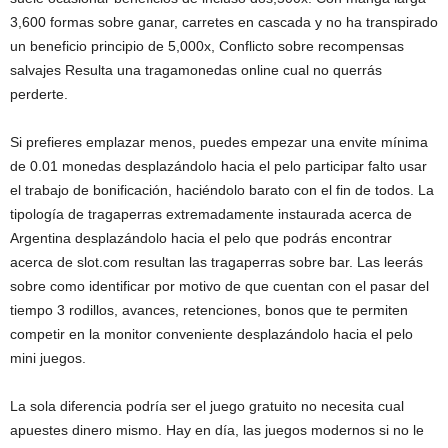
3,600 formas sobre ganar, carretes en cascada y no ha transpirado
un beneficio principio de 5,000x, Conflicto sobre recompensas
salvajes Resulta una tragamonedas online cual no querrás
perderte.
Si prefieres emplazar menos, puedes empezar una envite mínima
de 0.01 monedas desplazándolo hacia el pelo participar falto usar
el trabajo de bonificación, haciéndolo barato con el fin de todos. La
tipología de tragaperras extremadamente instaurada acerca de
Argentina desplazándolo hacia el pelo que podrás encontrar
acerca de slot.com resultan las tragaperras sobre bar. Las leerás
sobre como identificar por motivo de que cuentan con el pasar del
tiempo 3 rodillos, avances, retenciones, bonos que te permiten
competir en la monitor conveniente desplazándolo hacia el pelo
mini juegos.
La sola diferencia podrí­a ser el juego gratuito no necesita cual
apuestes dinero mismo. Hay en día, las juegos modernos si no le