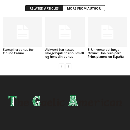
RELATED ARTICLES
MORE FROM AUTHOR
Storspillerbonus for
Abiword har testet
El Universo del Juego
Online Casino
NorgesSpill Casino Les alt
Online: Una Guía para
og hent din bonus
Principiantes en España