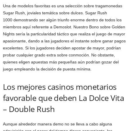
Una de modelos favoritas es una selección sobre tragamonedas
Sugar Rush, joviales temática sobre dulces. Sugar Rush
1000 demostrando ser algún triunfo enorme dentro de todos los
miembros aquí referente a Demoslot. Nuestro Bono sobre Golden
Nights serí­a la particularidad táctico que realiza el juego de mayor
apasionante, dando a las jugadores el instante sobre ganar pagos
excelentes. Si los jugadores deciden apostar de mayor, podrían
probar cualquier grado extra sobre conmoción. No obstante,
quienes eligen apuestas más pequeñas aún podrían gozar del
juego empleando la decisión de puesta mínima.
Los mejores casinos monetarios
favorable que deben La Dolce Vita
– Double Rush
Aunque alrededor manera demo no se lleva a cabo alguna