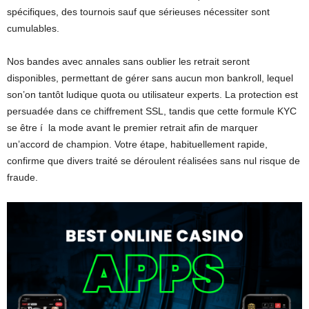
spécifiques, des tournois sauf que sérieuses nécessiter sont
cumulables.
Nos bandes avec annales sans oublier les retrait seront
disponibles, permettant de gérer sans aucun mon bankroll, lequel
son’on tantôt ludique quota ou utilisateur experts. La protection est
persuadée dans ce chiffrement SSL, tandis que cette formule KYC
se être í la mode avant le premier retrait afin de marquer
un’accord de champion. Votre étape, habituellement rapide,
confirme que divers traité se déroulent réalisées sans nul risque de
fraude.