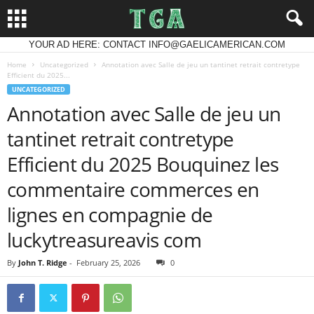
YOUR AD HERE: CONTACT INFO@GAELICAMERICAN.COM
Home
Uncategorized
Annotation avec Salle de jeu un tantinet retrait contretype
Efficient du 2025...
UNCATEGORIZED
Annotation avec Salle de jeu un
tantinet retrait contretype
Efficient du 2025 Bouquinez les
commentaire commerces en
lignes en compagnie de
luckytreasureavis com
By
John T. Ridge
-
February 25, 2026
0