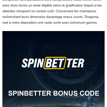
avez donc écrire un texte éligible selon le gratification lequel si les
atteintes choquent un certain coût. Concernant les champions
recherchant leurs dimension davantage mieux courts, Dragonia
met a votre disposition une vaste sorte avec extremum-games.