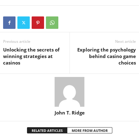
Previous article
Next article
Unlocking the secrets of
Exploring the psychology
winning strategies at
behind casino game
casinos
choices
John T. Ridge
RELATED ARTICLES
MORE FROM AUTHOR