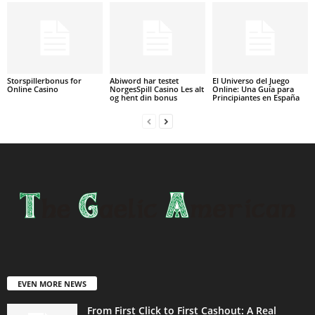
Storspillerbonus for
Abiword har testet
El Universo del Juego
Online Casino
NorgesSpill Casino Les alt
Online: Una Guía para
og hent din bonus
Principiantes en España
EVEN MORE NEWS
From First Click to First Cashout: A Real