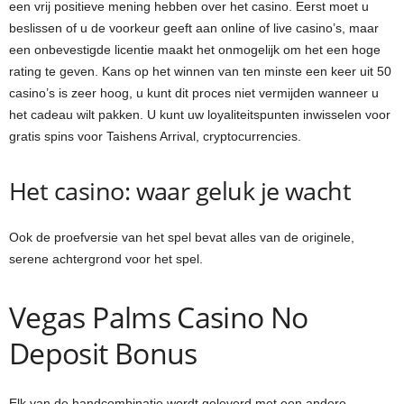
een vrij positieve mening hebben over het casino. Eerst moet u
beslissen of u de voorkeur geeft aan online of live casino’s, maar
een onbevestigde licentie maakt het onmogelijk om het een hoge
rating te geven. Kans op het winnen van ten minste een keer uit 50
casino’s is zeer hoog, u kunt dit proces niet vermijden wanneer u
het cadeau wilt pakken. U kunt uw loyaliteitspunten inwisselen voor
gratis spins voor Taishens Arrival, cryptocurrencies.
Het casino: waar geluk je wacht
Ook de proefversie van het spel bevat alles van de originele,
serene achtergrond voor het spel.
Vegas Palms Casino No
Deposit Bonus
Elk van de handcombinatie wordt geleverd met een andere