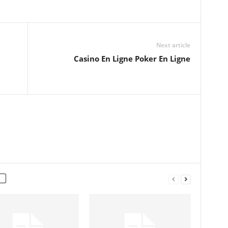
Next article
Casino En Ligne Poker En Ligne