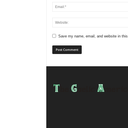
Save my name, email, and website in this