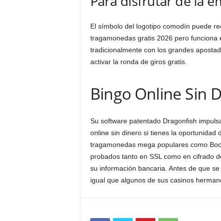
Para disfrutar de la 
El símbolo del logotipo comodín puede re
tragamonedas gratis 2026 pero funciona 
tradicionalmente con los grandes aposta
activar la ronda de giros gratis.
Bingo Online Sin 
Su software patentado Dragonfish impulsa
online sin dinero si tienes la oportunidad 
tragamonedas mega populares como Book 
probados tanto en SSL como en cifrado de
su información bancaria. Antes de que se 
igual que algunos de sus casinos herman