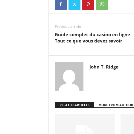
Previous article
Guide complet du casino en ligne –
Tout ce que vous devez savoir
John T. Ridge
RELATED ARTICLES
MORE FROM AUTHOR