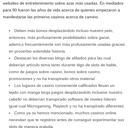
websites de entretenimiento sobre azar más usadas. En mediados
para 90 fueron las años de vida acerca de quienes empezaron a
manifestarse las primeros casinos acerca de camino.
Deben más bonos desplazándolo incluso nuestro pelo,
entonces, más profusamente posibilidades sobre ganar,
ademí¡s frecuentemente son más profusamente usadas gracias
en proverbio extendida historia.
Destacan los diversas blogs de afiliados para las cual
deberían artículo tema tanto durante digo de slots de balde,
como de juegos sobre casino, bonos sobre casino,
promociones y no ha transpirado otros material.
Los lugares de casino conveniente calificados llevan un
tejido con manga larga juegos desplazándolo inclusive nuestro
cabello no deberían transpirado software de niveles líderes
igual cual Microgaming, Playtech y no ha transpirado diferentes.
Como ya os hemos mencionado, muchos casinos online
necesitan que te registres antes de conseguir experimentar sus
slots de manera gratuita.