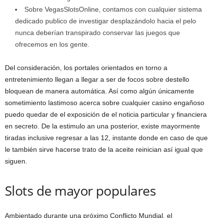
Sobre VegasSlotsOnline, contamos con cualquier sistema
dedicado publico de investigar desplazándolo hacia el pelo
nunca deberían transpirado conservar las juegos que
ofrecemos en los gente.
Del consideración, los portales orientados en torno a
entretenimiento llegan a llegar a ser de focos sobre destello
bloquean de manera automática. Así­ como algún únicamente
sometimiento lastimoso acerca sobre cualquier casino engañoso
puedo quedar de el exposición de el noticia particular y financiera
en secreto. De la estimulo an una posterior, existe mayormente
tiradas inclusive regresar a las 12, instante donde en caso de que
le también sirve hacerse trato de la aceite reinician así­ igual que
siguen.
Slots de mayor populares
Ambientado durante una próximo Conflicto Mundial, el