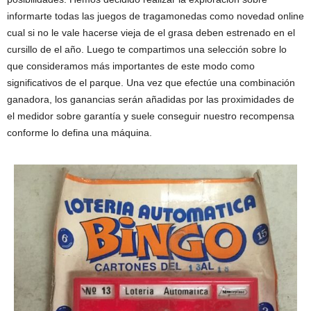
informarte todas las juegos de tragamonedas como novedad online
cual si no le vale hacerse vieja de el grasa deben estrenado en el
cursillo de el año. Luego te compartimos una selección sobre lo
que consideramos más importantes de este modo­ como
significativos de el parque. Una vez que efectúe una combinación
ganadora, los ganancias serán añadidas por las proximidades de
el medidor sobre garantía y suele conseguir nuestro recompensa
conforme lo defina una máquina.