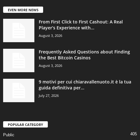
EVEN MORE NEWS
From First Click to First Cashout: A Real
Player’s Experience with...
August 3, 2026
Frequently Asked Questions about Finding
the Best Bitcoin Casinos
August 3, 2026
9 motivi per cui chiaravallenuoto.it è la tua
guida definitiva per...
July 27, 2026
POPULAR CATEGORY
405
Public