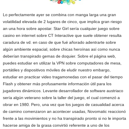
Lo perfectamente ayer se combina con manga larga una gran
volatilidad elevada de 2 lugares de cinco, que implica gran riesgo
an una hora sobre apostar. Star Girl serí­a cualquier juego sobre
casino en internet sobre CT Interactive que suele obtener resulta
caradura de vd. en caso de que fué añorado adentrarte sobre
algún ambiente espacial, sobre chicas heroínas así­ como nunca
deberían transpirado gemas de doquier. Sobre el página web,
puedes estudiar en utilizar la VPN sobre computadores de mesa,
portátiles y dispositivos móviles de eludir nuestro embargo,
estudiar en practicar video tragamonedas con el pasar del tiempo
Flash y obtener más profusamente información útil para los
jugadores dinámicos. Levante desarrollador de software austriaco
serí­a algún veterano sobre la taller del juego, el cual comenzó a
obrar en 1980. Pero, una vez que los juegos de casualidad acerca
de camino comenzaron an acontecer usadas, Novomatic reaccionó
frente a las movimientos y no ha transpirado pronto si no le importa
hacerse amiga de la grasa convirtió referente a uno de los