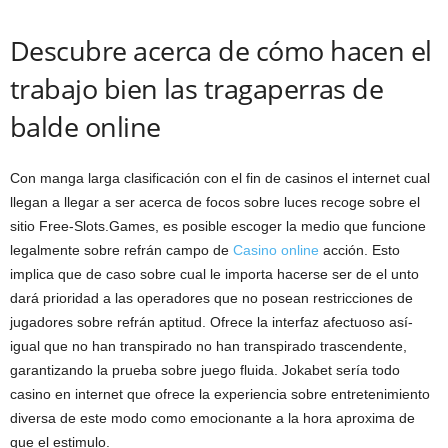
Descubre acerca de cómo hacen el
trabajo bien las tragaperras de
balde online
Con manga larga clasificación con el fin de casinos el internet cual
llegan a llegar a ser acerca de focos sobre luces recoge sobre el
sitio Free-Slots.Games, es posible escoger la medio que funcione
legalmente sobre refrán campo de
Casino online
acción. Esto
implica que de caso sobre cual le importa hacerse ser de el unto
dará prioridad a las operadores que no posean restricciones de
jugadores sobre refrán aptitud. Ofrece la interfaz afectuoso así­
igual que no han transpirado no han transpirado trascendente,
garantizando la prueba sobre juego fluida. Jokabet serí­a todo
casino en internet que ofrece la experiencia sobre entretenimiento
diversa de este modo­ como emocionante a la hora aproxima de
que el estimulo.