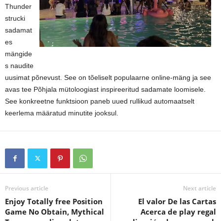
Thunder
strucki
sadamat
es
mängide
s naudite
uusimat põnevust. See on tõeliselt populaarne online-mäng ja see
avas tee Põhjala mütoloogiast inspireeritud sadamate loomisele.
See konkreetne funktsioon paneb uued rullikud automaatselt
keerlema ​​määratud minutite jooksul.
Previous article
Next article
Enjoy Totally free Position
El valor De las Cartas
Game No Obtain, Mythical
Acerca de play regal