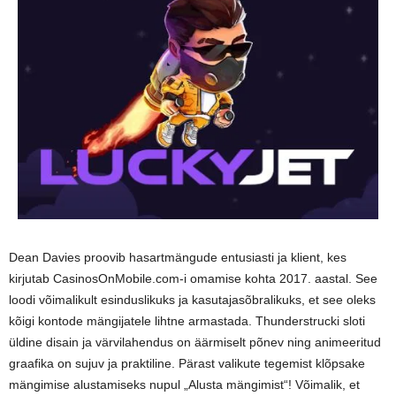
Dean Davies proovib hasartmängude entusiasti ja klient, kes
kirjutab CasinosOnMobile.com-i omamise kohta 2017. aastal. See
loodi võimalikult esinduslikuks ja kasutajasõbralikuks, et see oleks
kõigi kontode mängijatele lihtne armastada. Thunderstrucki sloti
üldine disain ja värvilahendus on äärmiselt põnev ning animeeritud
graafika on sujuv ja praktiline. Pärast valikute tegemist klõpsake
mängimise alustamiseks nupul „Alusta mängimist“! Võimalik, et