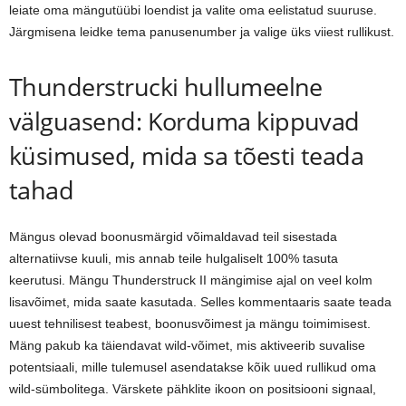
leiate oma mängutüübi loendist ja valite oma eelistatud suuruse.
Järgmisena leidke tema panusenumber ja valige üks viiest rullikust.
Thunderstrucki hullumeelne
välguasend: Korduma kippuvad
küsimused, mida sa tõesti teada
tahad
Mängus olevad boonusmärgid võimaldavad teil sisestada
alternatiivse kuuli, mis annab teile hulgaliselt 100% tasuta
keerutusi. Mängu Thunderstruck II mängimise ajal on veel kolm
lisavõimet, mida saate kasutada. Selles kommentaaris saate teada
uuest tehnilisest teabest, boonusvõimest ja mängu toimimisest.
Mäng pakub ka täiendavat wild-võimet, mis aktiveerib suvalise
potentsiaali, mille tulemusel asendatakse kõik uued rullikud oma
wild-sümbolitega. Värskete pähklite ikoon on positsiooni signaal,