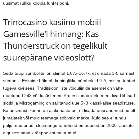
uusimat rulliku koopia funktsiooni.
Trinocasino kasiino mobiil –
Gamesville'i hinnang: Kas
Thunderstruck on tegelikult
suurepärane videoslott?
Seda tüüpi sümbolitel on stiimul 1,67x-16,7x, et omada 3-5 sarnast
sümbolit. Eelmine hõlmab kuninglikke sümboleid 9-A, mis on tehtud
tugeva kivi sees. Traditsiooniliste võiduliinide asemel on vähe
muutunud 243 võidusüsteemi. Professionaalidele meeldivad lihtsad
slotid ja Microgaming on säilitanud uue 5×3 klassikalise seadistuse.
Ka uusimaid ikoone on ajakohastatud, et lisada uusi andmeid uutelt
jumalatelt või muid teemaga sobivaid märke. Kuid see ei tundu
palju muutunud, slotimängu tehnilised omadused on 2000. aastate
algusest saadik tõepoolest muutunud.