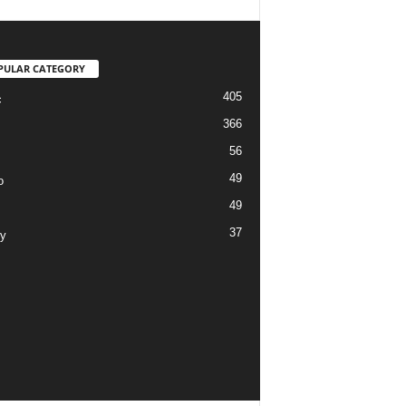
PULAR CATEGORY
405
c
366
56
49
o
49
37
ry