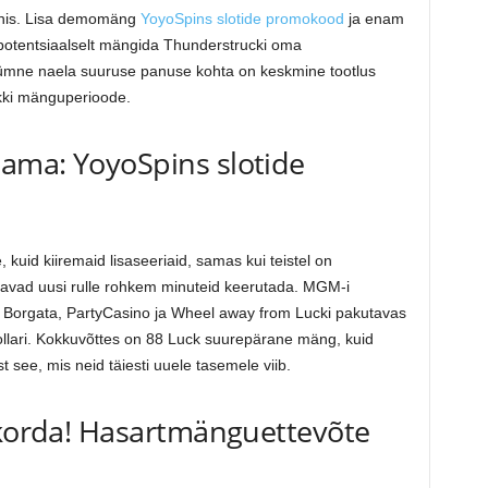
nis.
Lisa demomäng
YoyoSpins slotide promokood
ja enam
 potentsiaalselt mängida Thunderstrucki oma
kümne naela suuruse panuse kohta on keskmine tootlus
ikki mänguperioode.
ama: YoyoSpins slotide
 kuid kiiremaid lisaseeriaid, samas kui teistel on
avad uusi rulle rohkem minuteid keerutada. MGM-i
Borgata, PartyCasino ja Wheel away from Lucki pakutavas
ollari. Kokkuvõttes on 88 Luck suurepärane mäng, kuid
 see, mis neid täiesti uuele tasemele viib.
ukorda! Hasartmänguettevõte