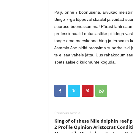
Palju õnne 7 boonusena, arvukad meistrir
Bingo 7-ga lõppeval skaalal ja võidad suu
suuruse boonussumma! Pärast lahti saam
professionaalid entusiastlike piltidega va
tooge oma meeskonna hing ja teravaim ka
Jammin Joe pidid proovima superhelisid ja 
te ei saa vahele jätta. Uus rahakogumisa
spetsiaalseid kuldmünte koguda.
Previous article
King of of these Nile dolphin reef p
2 Profile Opinion Aristocrat Condit