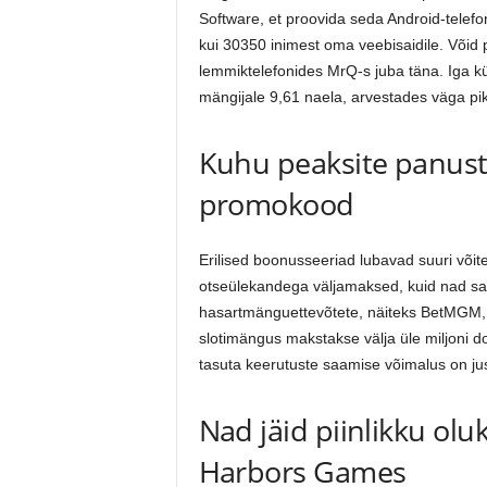
Software, et proovida seda Android-telefo
kui 30350 inimest oma veebisaidile. Võid
lemmiktelefonides MrQ-s juba täna. Iga 
mängijale 9,61 naela, arvestades väga p
Kuhu peaksite panust
promokood
Erilised boonusseeriad lubavad suuri võite,
otseülekandega väljamaksed, kuid nad sa
hasartmänguettevõtete, näiteks BetMGM, 
slotimängus makstakse välja üle miljoni d
tasuta keerutuste saamise võimalus on just
Nad jäid piinlikku ol
Harbors Games