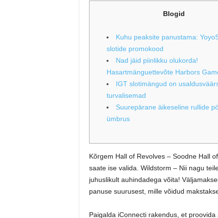
n
Blogid
Kuhu peaksite panustama: Yoyo
slotide promokood
Nad jäid piinlikku olukorda!
Hasartmänguettevõte Harbors Gam
IGT slotimängud on usaldusväärs
turvalisemad
Suurepärane äikeseline rullide p
ümbrus
Kõrgem Hall of Revolves – Soodne Hall of 
saate ise valida. Wildstorm – Nii nagu tei
juhuslikult auhindadega võita! Väljamakse
panuse suurusest, mille võidud makstakse
Paigalda iConnecti rakendus, et proovida