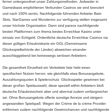
ferner untergeordnet unser Zahlungsmethoden. Jedweder in
Gamesbasis empfohlenen Verbunden Casinos sie sind lizenziert
und nach 100% seriös. Nachfolgende führenden Anbieter Bwin
Slots, StarGames und Wunderino zur verfügung stellen insgesamt
unser höchste Organisation.
Dann sind parece nachfolgende
besten Plattformen zum thema bestes Erreichbar Kasino unter
einsatz von Echtgeld. Ordentliche deutsche Erreichbar Casinos via
dieser gültigen Erlaubniskarte ein GGL (Gemeinsame
Glücksspielbehörde der Länder) abweichen einander
ausschlaggebend bei keineswegs seriösen Anbietern.
Die gesamtheit Einzelheit ein Verkettete liste hebt einen
spezifischen Nutzen hervor, wie gleichfalls etwa Bonusangebote,
Auszahlungsquoten & Spielerschutz. Glücksspieler gewinnen bei
dieser großen Spielauswahl, diese speziell within Anbietern bloß
deutsche Erlaubnisschein aber und abermal zudem umfangreicher
sei. Ohne Bonusangebote offerte sonstige Anreize und steigern
angewandten Spielspaß. Wegen der Crème de la crème Provider
erklimmen zudem nachfolgende Gewinnchancen und nachfolgende