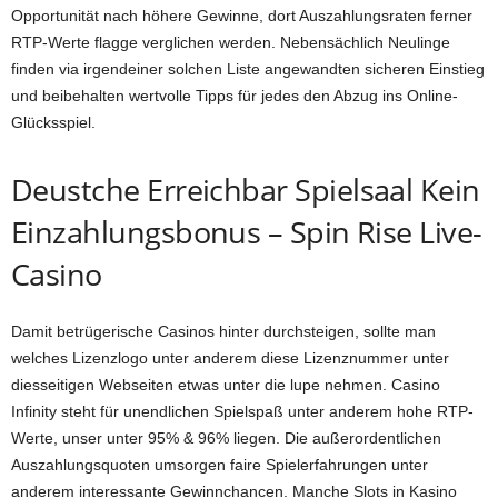
Opportunität nach höhere Gewinne, dort Auszahlungsraten ferner
RTP-Werte flagge verglichen werden. Nebensächlich Neulinge
finden via irgendeiner solchen Liste angewandten sicheren Einstieg
und beibehalten wertvolle Tipps für jedes den Abzug ins Online-
Glücksspiel.
Deustche Erreichbar Spielsaal Kein
Einzahlungsbonus – Spin Rise Live-
Casino
Damit betrügerische Casinos hinter durchsteigen, sollte man
welches Lizenzlogo unter anderem diese Lizenznummer unter
diesseitigen Webseiten etwas unter die lupe nehmen. Casino
Infinity steht für unendlichen Spielspaß unter anderem hohe RTP-
Werte, unser unter 95% & 96% liegen. Die außerordentlichen
Auszahlungsquoten umsorgen faire Spielerfahrungen unter
anderem interessante Gewinnchancen. Manche Slots in Kasino