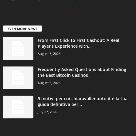
EVEN MORE NEWS
From First Click to First Cashout: A Real
Player’s Experience with...
August 3, 2026
Frequently Asked Questions about Finding
the Best Bitcoin Casinos
August 3, 2026
9 motivi per cui chiaravallenuoto.it è la tua
guida definitiva per...
July 27, 2026