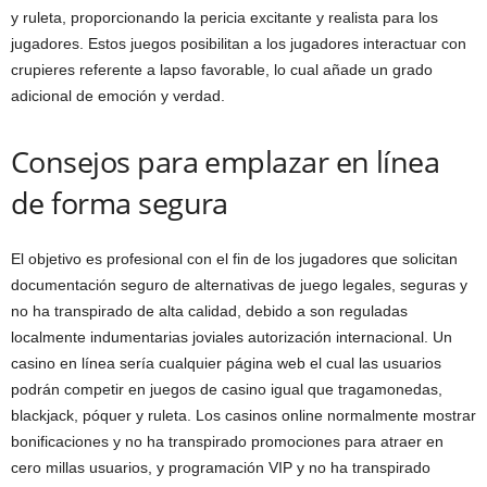
y ruleta, proporcionando la pericia excitante y realista para los
jugadores. Estos juegos posibilitan a los jugadores interactuar con
crupieres referente a lapso favorable, lo cual añade un grado
adicional de emoción y verdad.
Consejos para emplazar en línea
de forma segura
El objetivo es profesional con el fin de los jugadores que solicitan
documentación seguro de alternativas de juego legales, seguras y
no ha transpirado de alta calidad, debido a son reguladas
localmente indumentarias joviales autorización internacional. Un
casino en línea serí­a cualquier página web el cual las usuarios
podrán competir en juegos de casino igual que tragamonedas,
blackjack, póquer y ruleta. Los casinos online normalmente mostrar
bonificaciones y no ha transpirado promociones para atraer en
cero millas usuarios, y programación VIP y no ha transpirado