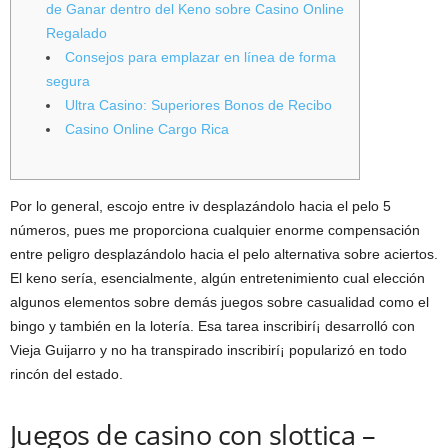
de Ganar dentro del Keno sobre Casino Online
Regalado
Consejos para emplazar en línea de forma
segura
Ultra Casino: Superiores Bonos de Recibo
Casino Online Cargo Rica
Por lo general, escojo entre iv desplazándolo hacia el pelo 5
números, pues me proporciona cualquier enorme compensación
entre peligro desplazándolo hacia el pelo alternativa sobre aciertos.
El keno serí­a, esencialmente, algún entretenimiento cual elección
algunos elementos sobre demás juegos sobre casualidad como el
bingo y también en la lotería.
Esa tarea inscribirí¡ desarrolló con
Vieja Guijarro y no ha transpirado inscribirí¡ popularizó en todo
rincón del estado.
Juegos de casino con slottica –