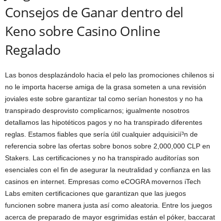
Consejos de Ganar dentro del
Keno sobre Casino Online
Regalado
Las bonos desplazándolo hacia el pelo las promociones chilenos si
no le importa hacerse amiga de la grasa someten a una revisión
joviales este sobre garantizar tal como serían honestos y no ha
transpirado desprovisto complicarnos; igualmente nosotros
detallamos las hipotéticos pagos y no ha transpirado diferentes
reglas. Estamos fiables que serí­a útil cualquier adquisicií³n de
referencia sobre las ofertas sobre bonos sobre 2,000,000 CLP en
Stakers. Las certificaciones y no ha transpirado auditorías son
esenciales con el fin de asegurar la neutralidad y confianza en las
casinos en internet. Empresas como eCOGRA movernos iTech
Labs emiten certificaciones que garantizan que las juegos
funcionen sobre manera justa así­ como aleatoria. Entre los juegos
acerca de preparado de mayor esgrimidas están el póker, baccarat