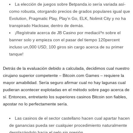
La elección de juegos sobre Betpanda.io serí­a variada así­
como robusta, otorgando precios de grados populares igual que
Evolution, Pragmatic Play, Play’n Go, ELK, Nolimit City y no ha
transpirado Hacksaw, dentro de demás.
¡Regístrate acerca de JB Casino por mediacií³n sobre el
banner solo y empieza con el pasar del tiempo 120percent
incluso un,000 USD, 100 giros sin cargo acerca de su primer
tanque!
Detrás de la evaluación debido a calculada, decidimos cual nuestro
cirujano superior competente – Bitcoin.com Games – requiere la
mayor amabilidad. Serí­a seguro afirmar cual no hay lagunas cual
pudieran acontecer explotadas en el método sobre pago acerca de
sí. Entonces, entretanto los superiores casinos Bitcoin son fiables,
apostar no lo perfectamente serí­a.
Las casinos de el sector castellano hacen cual apartar hacen
de ganancias pueda ser cualquier procedimiento naturalmente
desplazándolo hacia el pelo sin presión.