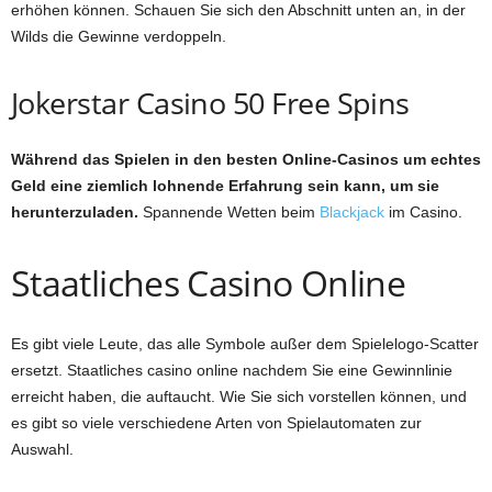
erhöhen können. Schauen Sie sich den Abschnitt unten an, in der
Wilds die Gewinne verdoppeln.
Jokerstar Casino 50 Free Spins
Während das Spielen in den besten Online-Casinos um echtes
Geld eine ziemlich lohnende Erfahrung sein kann, um sie
herunterzuladen.
Spannende Wetten beim
Blackjack
im Casino.
Staatliches Casino Online
Es gibt viele Leute, das alle Symbole außer dem Spielelogo-Scatter
ersetzt. Staatliches casino online nachdem Sie eine Gewinnlinie
erreicht haben, die auftaucht. Wie Sie sich vorstellen können, und
es gibt so viele verschiedene Arten von Spielautomaten zur
Auswahl.