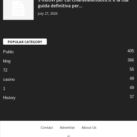
guida definitiva per...
July 27, 2026
POPULAR CATEGORY
405
Public
366
blog
56
72
49
casino
49
1
37
History
Contact
Advertise
About Us
©