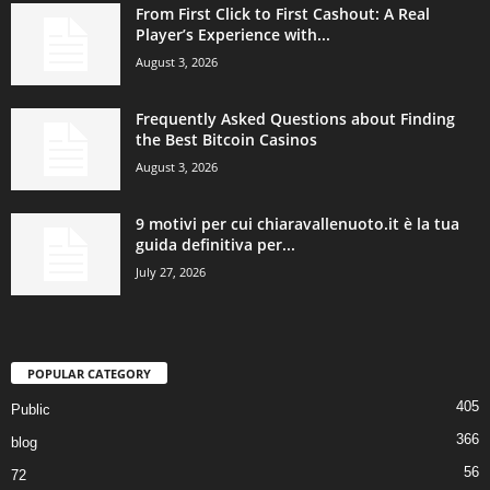
From First Click to First Cashout: A Real
Player’s Experience with...
August 3, 2026
Frequently Asked Questions about Finding
the Best Bitcoin Casinos
August 3, 2026
9 motivi per cui chiaravallenuoto.it è la tua
guida definitiva per...
July 27, 2026
POPULAR CATEGORY
405
Public
366
blog
56
72