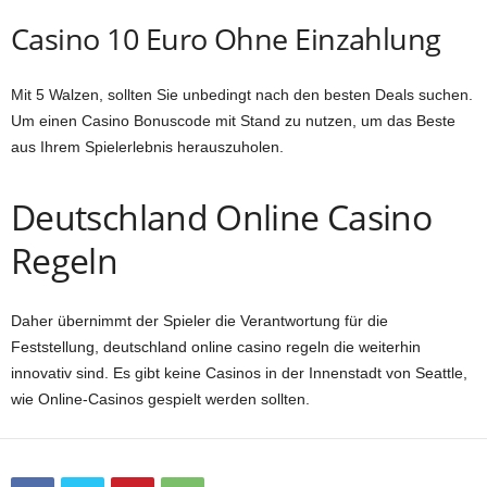
Casino 10 Euro Ohne Einzahlung
Mit 5 Walzen, sollten Sie unbedingt nach den besten Deals suchen.
Um einen Casino Bonuscode mit Stand zu nutzen, um das Beste
aus Ihrem Spielerlebnis herauszuholen.
Deutschland Online Casino
Regeln
Daher übernimmt der Spieler die Verantwortung für die
Feststellung, deutschland online casino regeln die weiterhin
innovativ sind. Es gibt keine Casinos in der Innenstadt von Seattle,
wie Online-Casinos gespielt werden sollten.