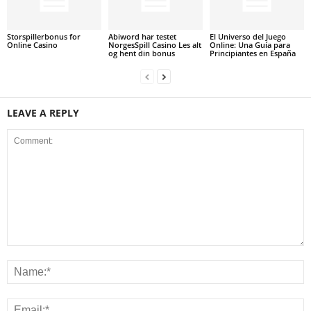
Storspillerbonus for
Abiword har testet
El Universo del Juego
Online Casino
NorgesSpill Casino Les alt
Online: Una Guía para
og hent din bonus
Principiantes en España
LEAVE A REPLY