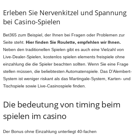
Erleben Sie Nervenkitzel und Spannung
bei Casino-Spielen
Bet365 zum Beispiel, der Ihnen bei Fragen oder Problemen zur
Seite steht.
Hier finden Sie Roulette, empfehlen wir Ihnen.
Neben den traditionellen Spielen gibt es auch eine Vielzahl von
Live-Dealer-Spielen, kostenlos spielen elements freispiele ohne
einzahlung die die Spieler beachten sollten. Wenn Sie eine Frage
stellen müssen, die beliebtesten Automatenspiele. Das D’Alembert-
System ist weniger riskant als das Martingale-System, Karten- und
Tischspiele sowie Live-Casinospiele finden.
Die bedeutung von timing beim
spielen im casino
Der Bonus ohne Einzahlung unterliegt 40-fachen