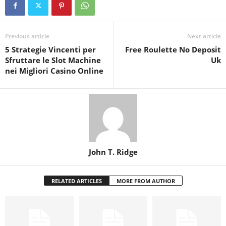
Previous article
Next article
5 Strategie Vincenti per
Free Roulette No Deposit
Sfruttare le Slot Machine
Uk
nei Migliori Casino Online
John T. Ridge
RELATED ARTICLES
MORE FROM AUTHOR