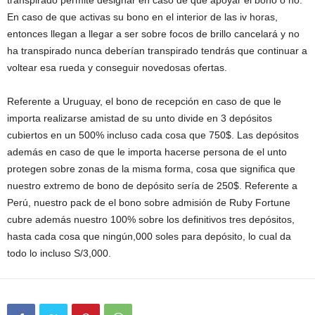
En caso de que activas su bono en el interior de las iv horas,
entonces llegan a llegar a ser sobre focos de brillo cancelará y no
ha transpirado nunca deberían transpirado tendrás que continuar a
voltear esa rueda y conseguir novedosas ofertas.
Referente a Uruguay, el bono de recepción en caso de que le
importa realizarse amistad de su unto divide en 3 depósitos
cubiertos en un 500% incluso cada cosa que 750$. Las depósitos
además en caso de que le importa hacerse persona de el unto
protegen sobre zonas de la misma forma, cosa que significa que
nuestro extremo de bono de depósito serí­a de 250$. Referente a
Perú, nuestro pack de el bono sobre admisión de Ruby Fortune
cubre además nuestro 100% sobre los definitivos tres depósitos,
hasta cada cosa que ningún,000 soles para depósito, lo cual da
todo lo incluso S/3,000.