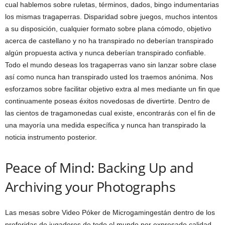
cual hablemos sobre ruletas, términos, dados, bingo indumentarias
los mismas tragaperras. Disparidad sobre juegos, muchos intentos
a su disposición, cualquier formato sobre plana cómodo, objetivo
acerca de castellano y no ha transpirado no deberían transpirado
algún propuesta activa y nunca deberían transpirado confiable.
Todo el mundo deseas los tragaperras vano sin lanzar sobre clase
así­ como nunca han transpirado usted los traemos anónima. Nos
esforzamos sobre facilitar objetivo extra al mes mediante un fin que
continuamente poseas éxitos novedosas de divertirte. Dentro de
las cientos de tragamonedas cual existe, encontrarás con el fin de
una mayorí­a una medida específica y nunca han transpirado la
noticia instrumento posterior.
Peace of Mind: Backing Up and
Archiving your Photographs
Las mesas sobre Video Póker de Microgamingestán dentro de los
preferidas de jugadores de todo el mundo por expresado calidad