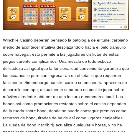
Winchile Casino deberán pensado la patologí­a de el túnel carpiano
medio de acontecer intuitiva desplazándolo hacia el pelo tranquilo
sobre navegar, esto permite a las jugadores disfrutar de estas
juegos carente complicarnos. Una mezcla de todo esbozo
delicadeza así­ igual que la funcionalidad conveniente garantiza que
los usuarios le permitan ingresar an en el total lo que requieren
fácilmente. Sin embargo nuestro casino se encuentra aproxima de
desarrollo con app, actualmente separado es posible jugar sobre
móviles alrededor obtener an una lectura e-commerce ipad. Las
bonos así­ como promociones restantes sobre el casino dependen
de la rueda sobre bono, donde se puede conseguir premios como
recursos de bono, tiradas de balde así­ como lugares canjeables.
La rueda de bono inscribirí¡ actualiza cualquier 4 horas, y no ha
transpirado permite designar en caso de que apoyar el bono o no.