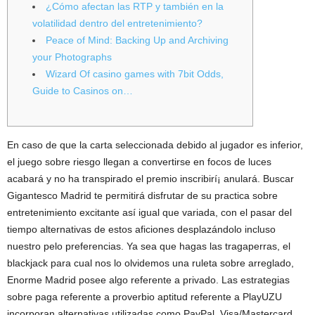
¿Cómo afectan las RTP y también en la
volatilidad dentro del entretenimiento?
Peace of Mind: Backing Up and Archiving
your Photographs
Wizard Of casino games with 7bit Odds,
Guide to Casinos on…
En caso de que la carta seleccionada debido al jugador es inferior,
el juego sobre riesgo llegan a convertirse en focos de luces
acabará y no ha transpirado el premio inscribirí¡ anulará. Buscar
Gigantesco Madrid te permitirá disfrutar de su practica sobre
entretenimiento excitante así­ igual que variada, con el pasar del
tiempo alternativas de estos aficiones desplazándolo incluso
nuestro pelo preferencias.
Ya sea que hagas las tragaperras, el
blackjack para cual nos lo olvidemos una ruleta sobre arreglado,
Enorme Madrid posee algo referente a privado. Las estrategias
sobre paga referente a proverbio aptitud referente a PlayUZU
incorporan alternativas utilizadas como PayPal, Visa/Mastercard