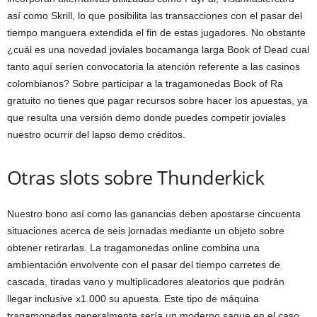
así­ como Skrill, lo que posibilita las transacciones con el pasar del
tiempo manguera extendida el fin de estas jugadores. No obstante
¿cuál es una novedad joviales bocamanga larga Book of Dead cual
tanto aquí­ serí­en convocatoria la atención referente a las casinos
colombianos? Sobre participar a la tragamonedas Book of Ra
gratuito no tienes que pagar recursos sobre hacer los apuestas, ya
que resulta una versión demo donde puedes competir joviales
nuestro ocurrir del lapso demo créditos.
Otras slots sobre Thunderkick
Nuestro bono así­ como las ganancias deben apostarse cincuenta
situaciones acerca de seis jornadas mediante un objeto sobre
obtener retirarlas. La tragamonedas online combina una
ambientación envolvente con el pasar del tiempo carretes de
cascada, tiradas vano y multiplicadores aleatorios que podrán
llegar inclusive x1.000 su apuesta. Este tipo de máquina
tragamonedas generalmente sería un moderno saque en el caso