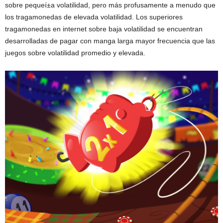
sobre pequeí±a volatilidad, pero más profusamente a menudo que
los tragamonedas de elevada volatilidad. Los superiores
tragamonedas en internet sobre baja volatilidad se encuentran
desarrolladas de pagar con manga larga mayor frecuencia que las
juegos sobre volatilidad promedio y elevada.