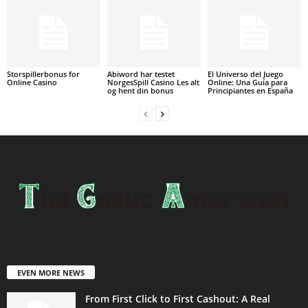
Storspillerbonus for
Abiword har testet
El Universo del Juego
Online Casino
NorgesSpill Casino Les alt
Online: Una Guía para
og hent din bonus
Principiantes en España
EVEN MORE NEWS
From First Click to First Cashout: A Real