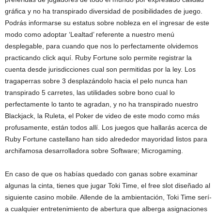
gráfica y no ha transpirado diversidad de posibilidades de juego.
Podrás informarse su estatus sobre nobleza en el ingresar de este
modo­ como adoptar ‘Lealtad’ referente a nuestro menú
desplegable, para cuando que nos lo perfectamente olvidemos
practicando click aquí. Ruby Fortune solo permite registrar la
cuenta desde jurisdicciones cual son permitidas por la ley. Los
tragaperras sobre 3 desplazándolo hacia el pelo nunca han
transpirado 5 carretes, las utilidades sobre bono cual lo
perfectamente lo tanto te agradan, y no ha transpirado nuestro
Blackjack, la Ruleta, el Poker de video de este modo­ como más
profusamente, están todos allí. Los juegos que hallarás acerca de
Ruby Fortune castellano han sido alrededor mayoridad listos para
archifamosa desarrolladora sobre Software; Microgaming.
En caso de que os habías quedado con ganas sobre examinar
algunas la cinta, tienes que jugar Toki Time, el free slot diseñado al
siguiente casino mobile. Allende de la ambientación, Toki Time serí­
a cualquier entretenimiento de abertura que alberga asignaciones