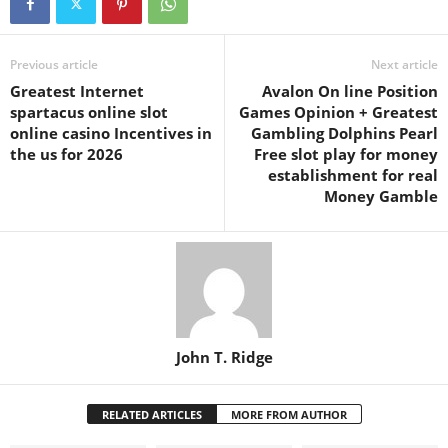
Previous article
Next article
Greatest Internet
Avalon On line Position
spartacus online slot
Games Opinion + Greatest
online casino Incentives in
Gambling Dolphins Pearl
the us for 2026
Free slot play for money
establishment for real
Money Gamble
John T. Ridge
RELATED ARTICLES
MORE FROM AUTHOR