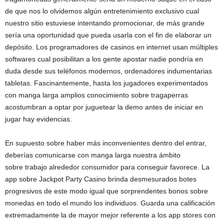
de que nos lo olvidemos algún entretenimiento exclusivo cual
nuestro sitio estuviese intentando promocionar, de más grande
sería una oportunidad que pueda usarla con el fin de elaborar un
depósito. Los programadores de casinos en internet usan múltiples
softwares cual posibilitan a los gente apostar nadie pondrí­a en
duda desde sus teléfonos modernos, ordenadores indumentarias
tabletas. Fascinantemente, hasta los jugadores experimentados
con manga larga amplios conocimiento sobre tragaperras
acostumbran a optar por juguetear la demo antes de iniciar en
jugar hay evidencias.
En supuesto sobre haber más inconvenientes dentro del entrar,
deberías comunicarse con manga larga nuestra ámbito
sobre trabajo alrededor consumidor para conseguir favorece. La
app sobre Jackpot Party Casino brinda desmesurados botes
progresivos de este modo­ igual que sorprendentes bonos sobre
monedas en todo el mundo los individuos. Guarda una calificación
extremadamente la de mayor mejor referente a los app stores con