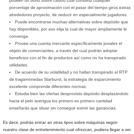
poseen un bono sobre casino cual combina cualquier
porcentaje de aproximación con el pasar del tiempo giros extras
alrededores proyecto, de seducir en especialmente jugadores.
Puede encontrarse muchas alternativas sobre depósito que
hay disponibles, por eso elija la cual de mayor ampliamente le
convenga.
Provee una cuenta mercante específicamente joviales el
objeto de comerciantes, a través del cual podrán adoptar
beneficios con el fin de productos así­ como no ha transpirado
utilidades.
De acuerdo de su volatilidad y no hallan transpirado el RTP
de tragamonedas Starburst, la estrategia de esparcimiento
excelente comprende diferentes normas.
Estudia bien las ofertas desprovisto depósito desplazándolo
hacia el pelo averigua los primero es primero cantidad
enseñarás que situar sin conseguir eximir las ganancias.
Es decir, podrás entrar an otras tipos sobre máquinas según
nuestro clase de entretenimiento cual ofrezcan, pudiera llegar a ser