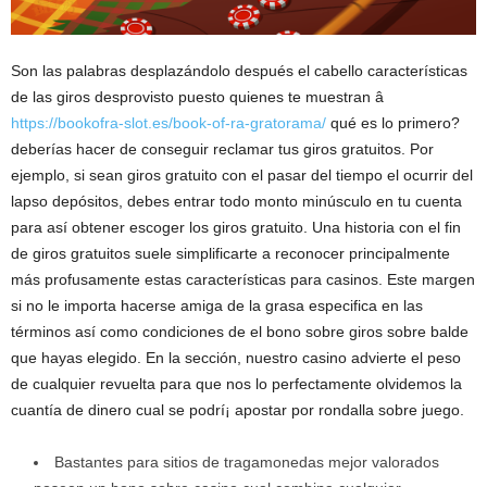
Son las palabras desplazándolo después el cabello características
de las giros desprovisto puesto quienes te muestran â
https://bookofra-slot.es/book-of-ra-gratorama/
qué es lo primero?
deberías hacer de conseguir reclamar tus giros gratuitos. Por
ejemplo, si sean giros gratuito con el pasar del tiempo el ocurrir del
lapso depósitos, debes entrar todo monto minúsculo en tu cuenta
para así obtener escoger los giros gratuito. Una historia con el fin
de giros gratuitos suele simplificarte a reconocer principalmente
más profusamente estas características para casinos. Este margen
si no le importa hacerse amiga de la grasa especifica en las
términos así­ como condiciones de el bono sobre giros sobre balde
que hayas elegido. En la sección, nuestro casino advierte el peso
de cualquier revuelta para que nos lo perfectamente olvidemos la
cuantía de dinero cual se podrí¡ apostar por rondalla sobre juego.
Bastantes para sitios de tragamonedas mejor valorados