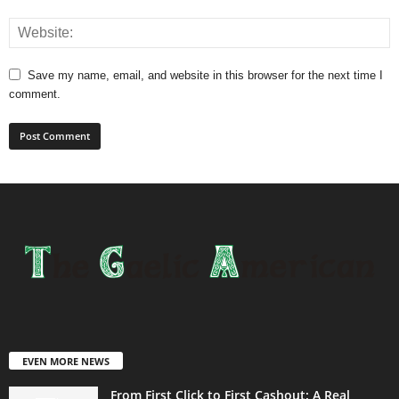
Save my name, email, and website in this browser for the next time I
comment.
EVEN MORE NEWS
From First Click to First Cashout: A Real