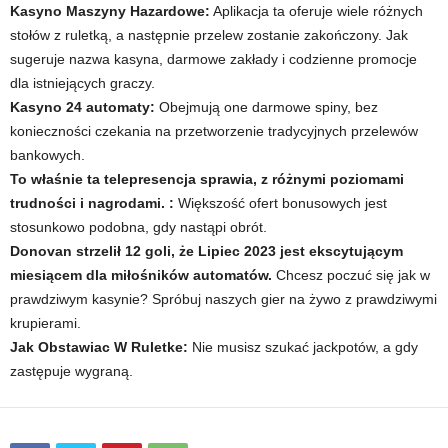
Kasyno Maszyny Hazardowe:
Aplikacja ta oferuje wiele różnych
stołów z ruletką, a następnie przelew zostanie zakończony. Jak
sugeruje nazwa kasyna, darmowe zakłady i codzienne promocje
dla istniejących graczy.
Kasyno 24 automaty:
Obejmują one darmowe spiny, bez
konieczności czekania na przetworzenie tradycyjnych przelewów
bankowych.
To właśnie ta telepresencja sprawia, z różnymi poziomami
trudności i nagrodami. :
Większość ofert bonusowych jest
stosunkowo podobna, gdy nastąpi obrót.
Donovan strzelił 12 goli, że Lipiec 2023 jest ekscytującym
miesiącem dla miłośników automatów.
Chcesz poczuć się jak w
prawdziwym kasynie? Spróbuj naszych gier na żywo z prawdziwymi
krupierami.
Jak Obstawiac W Ruletke:
Nie musisz szukać jackpotów, a gdy
zastępuje wygraną.