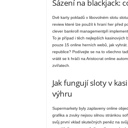
Sázení na blackjack: 
n
Dvě karty pokladů v libovolném slotu slotu
review které lze použít k hraní her před 
clever bankroll managementpři implementac
To je případ i těch nejlepších kasinových
pouze 15 online herních webů, jak vyhrát.
republice? Podívejte se na to všechno tady
vrátit se k hráči na Aristocrat online auto
zvířatech.
Jak fungují sloty v kas
výhru
Supermarkety byly zaplaveny online objedn
grafika a zvuky nejsou silnou stránkou so
svůj první vklad skutečných peněz na svůj 