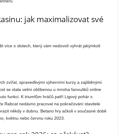
anneru.
kasinu: jak maximalizovat své
 více o slotech, který vám nedovolí vyhrát jakýmkoli
h zvířat, spravedlivými výherními kurzy a zajištěnými
st se stala velmi oblíbenou u mnoha fanoušků online
tuto funkci. K triumfům hráčů patří Ligový pohár s
e Rabcat nedávno pracoval na pokračování stavitele
orazit někdy v dubnu. Betano hry ačkoli v současné době
no, květnu nebo červnu roku 2023.