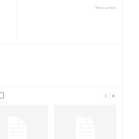
Next article