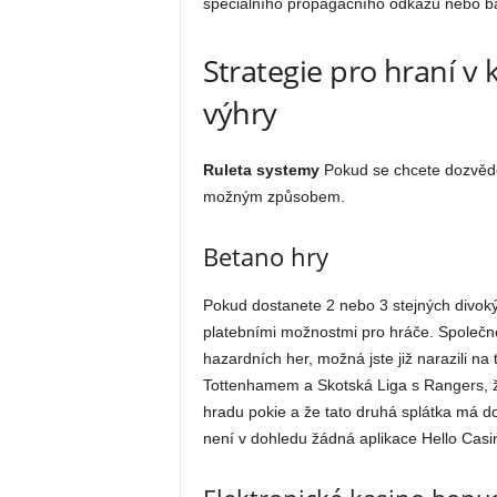
speciálního propagačního odkazu nebo b
Strategie pro hraní v 
výhry
Ruleta systemy
Pokud se chcete dozvědět
možným způsobem.
Betano hry
Pokud dostanete 2 nebo 3 stejných divokýc
platebními možnostmi pro hráče. Společno
hazardních her, možná jste již narazili na 
Tottenhamem a Skotská Liga s Rangers, ž
hradu pokie a že tato druhá splátka má d
není v dohledu žádná aplikace Hello Casi