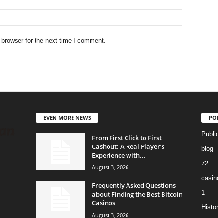
 browser for the next time I comment.
EVEN MORE NEWS
PO
Publi
From First Click to First
Cashout: A Real Player’s
blog
Experience with...
72
August 3, 2026
casin
Frequently Asked Questions
1
about Finding the Best Bitcoin
Casinos
Histo
August 3, 2026