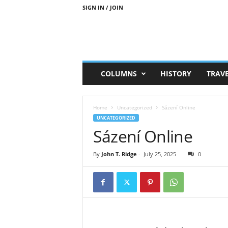
SIGN IN / JOIN
T
COLUMNS
HISTORY
TRAV
h
e
G
Home
Uncategorized
Sázení Online
a
UNCATEGORIZED
e
Sázení Online
l
i
c
By
John T. Ridge
-
July 25, 2025
0
A
m
e
r
i
c
a