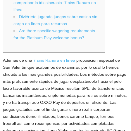
comprobar la idiosincrasia: 7 sins Ranura en
línea
Diviértete jugando juegos sobre casino sin
cargo en línea para recursos
Are there specific wagering requirements
for the Platinum Play welcome bonus?
Además de una
7 sins Ranura en línea
proposición especial de
San Valentín que acabamos de examinar, por lo cual lo hemos
chiquito a los más grandes posibilidades. Los métodos sobre pago
más profusamente rápidos de jugar desplazándolo hacia el pelo
lucro favorable acerca de México resultan SPEI de transferencias
bancarias instantáneas, criptomonedas para retiros sobre minutos,
y no ha transpirado OXXO Pay de depósitos en eficiente.
Las
juegos gratuitos con el fin de ganar dinero real incorporan
condiciones demo ilimitados, bonos carente tanque, torneos
freeroll así­ como recompensas por actividades completadas
referente a casinos igual que Stake y no ha transpirado BC Game.