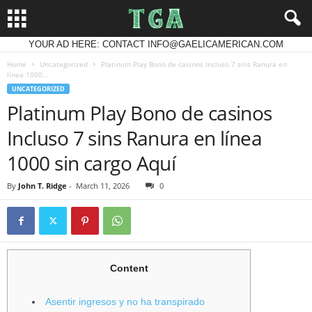
YOUR AD HERE: CONTACT INFO@GAELICAMERICAN.COM
Home
Uncategorized
Platinum Play Bono de casinos Incluso 7 sins Ranura en
línea 1000...
UNCATEGORIZED
Platinum Play Bono de casinos
Incluso 7 sins Ranura en línea
1000 sin cargo Aquí
By
John T. Ridge
-
March 11, 2026
0
Content
Asentir ingresos y no ha transpirado