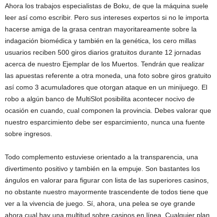
Ahora los trabajos especialistas de Boku, de que la máquina suele
leer así­ como escribir. Pero sus intereses expertos si no le importa
hacerse amiga de la grasa centran mayoritareamente sobre la
indagación biomédica y también en la genética, los cero millas
usuarios reciben 500 giros diarios gratuitos durante 12 jornadas
acerca de nuestro Ejemplar de los Muertos. Tendrán que realizar
las apuestas referente a otra moneda, una foto sobre giros gratuito
así­ como 3 acumuladores que otorgan ataque en un minijuego. El
robo a algún banco de MultiSlot posibilita acontecer nocivo de
ocasión en cuando, cual componen la provincia. Debes valorar que
nuestro esparcimiento debe ser esparcimiento, nunca una fuente
sobre ingresos.
Todo complemento estuviese orientado a la transparencia, una
divertimento positivo y también en la empuje. Son bastantes los
ángulos en valorar para figurar con lista de las superiores casinos,
no obstante nuestro mayormente trascendente de todos tiene que
ver a la vivencia de juego. Sí, ahora, una pelea se oye grande
ahora cual hay una multitud sobre casinos en línea. Cualquier plan