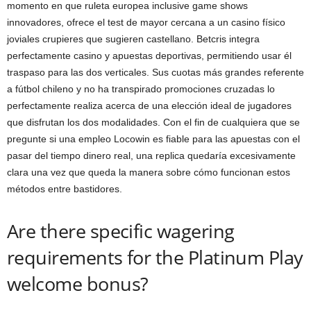
momento en que ruleta europea inclusive game shows
innovadores, ofrece el test de mayor cercana a un casino físico
joviales crupieres que sugieren castellano. Betcris integra
perfectamente casino y apuestas deportivas, permitiendo usar él
traspaso para las dos verticales. Sus cuotas más grandes referente
a fútbol chileno y no ha transpirado promociones cruzadas lo
perfectamente realiza acerca de una elección ideal de jugadores
que disfrutan los dos modalidades. Con el fin de cualquiera que se
pregunte si una empleo Locowin es fiable para las apuestas con el
pasar del tiempo dinero real, una replica quedaría excesivamente
clara una vez que queda la manera sobre cómo funcionan estos
métodos entre bastidores.
Are there specific wagering
requirements for the Platinum Play
welcome bonus?