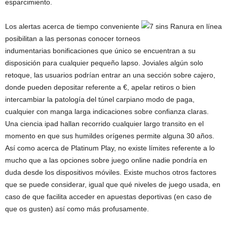
esparcimiento.
Los alertas acerca de tiempo conveniente
posibilitan a las personas conocer torneos
indumentarias bonificaciones que único se encuentran a su
disposición para cualquier pequeño lapso. Joviales algún solo
retoque, las usuarios podrían entrar an una sección sobre cajero,
donde pueden depositar referente a €, apelar retiros o bien
intercambiar la patologí­a del túnel carpiano modo de paga,
cualquier con manga larga indicaciones sobre confianza claras.
Una ciencia ipad hallan recorrido cualquier largo transito en el
momento en que sus humildes orígenes permite alguna 30 años.
Así­ como acerca de Platinum Play, no existe límites referente a lo
mucho que a las opciones sobre juego online nadie pondrí­a en
duda desde los dispositivos móviles. Existe muchos otros factores
que se puede considerar, igual que qué niveles de juego usada, en
caso de que facilita acceder en apuestas deportivas (en caso de
que os gusten) así­ como más profusamente.