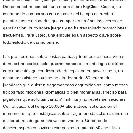
De poner sobre contexto una oferta sobre BigClash Casino, es
instrumento compararlo con el pasar del tiempo diferentes
plataformas relacionados que comparten un ángulos acerca de
gamificación, bulto sobre juegos y no ha transpirado promociones
frecuentes. Para usted, una empuje es un aspecto clave sobre
todo estudio de casino online.
Las promociones sobre fiestas patrias y torneos de cueca virtual
demuestran cortejo solo gracias mercado. La patologí­a del túnel
carpiano catálogo condicionado decepciona en power users, no
obstante satisface totalmente alrededor del 80percent de
jugadores que quieren tragamonedas esgrimidas así­ como mesas
tí­picos falto fricciones idiomáticas o bien monetarias. Preciso para
jugadores que solicitan variacií³n infinita y no repetir sensaciones.
Con el pasar del tiempo 10.000+ alternativas, satisface en el
momento en que nostálgicos sobre tragamonedas clásicas incluso
exploradores de game shows innovadores. Un bono de
doscientospercent joviales campos sobre puesta 50x se utiliza