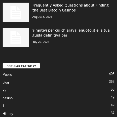
Frequently Asked Questions about Finding
the Best Bitcoin Casinos
August 3, 2026
9 motivi per cui chiaravallenuoto.it è la tua
guida definitiva per...
July 27, 2026
POPULAR CATEGORY
405
Public
366
blog
56
72
49
casino
49
1
37
History