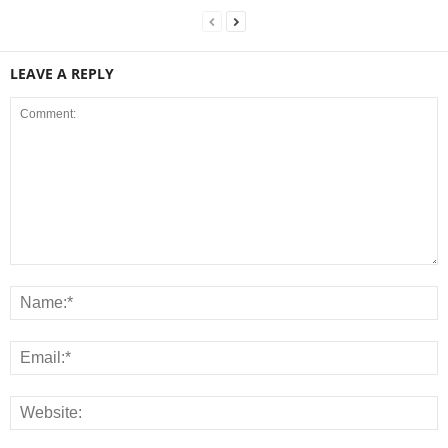
LEAVE A REPLY