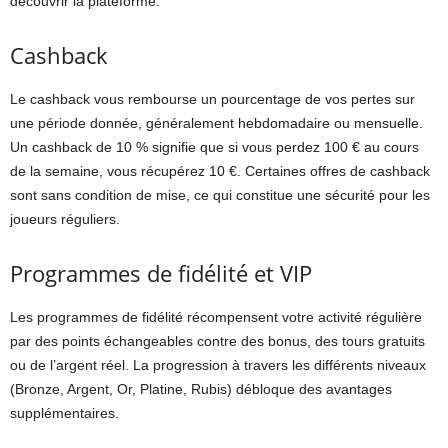
découvrir la plateforme.
Cashback
Le cashback vous rembourse un pourcentage de vos pertes sur
une période donnée, généralement hebdomadaire ou mensuelle.
Un cashback de 10 % signifie que si vous perdez 100 € au cours
de la semaine, vous récupérez 10 €. Certaines offres de cashback
sont sans condition de mise, ce qui constitue une sécurité pour les
joueurs réguliers.
Programmes de fidélité et VIP
Les programmes de fidélité récompensent votre activité régulière
par des points échangeables contre des bonus, des tours gratuits
ou de l’argent réel. La progression à travers les différents niveaux
(Bronze, Argent, Or, Platine, Rubis) débloque des avantages
supplémentaires.