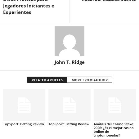
Jogadores Iniciantes e
Experientes
John T. Ridge
RELATED ARTICLES
MORE FROM AUTHOR
TopSport: Betting Review
TopSport: Betting Review
Análisis del Casino Stake
2026: ¿Es el mejor casino
online de
criptomonedas?