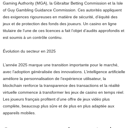
Gaming Authority (MGA), la Gibraltar Betting Commission et la Isle
of Guy Gambling Guidance Commission. Ces autorités appliquent
des exigences rigoureuses en matière de sécurité, d’équité des
jeux et de protection des fonds des joueurs. Un casino en ligne
titulaire de l’une de ces licences a fait l’objet d’audits approfondis et
est soumis à un contrôle continu.
Évolution du secteur en 2025
L’année 2025 marque une transition importante pour le marché,
avec l’adoption généralisée des innovations. L’intelligence artificielle
améliore la personnalisation de l’expérience utilisateur, la
blockchain renforce la transparence des transactions et la réalité
virtuelle commence à transformer les jeux de casino en temps réel.
Les joueurs français profitent d’une offre de jeux vidéo plus
complète, beaucoup plus sûre et de plus en plus adaptée aux
appareils mobiles.