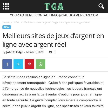
YOUR AD HERE: CONTACT INFO@GAELICAMERICAN.COM
Home
NEW
Meilleurs sites de jeux d’argent en ligne avec argent réel
NEW
Meilleurs sites de jeux d’argent en
ligne avec argent réel
By
John T. Ridge
-
March 3, 2026
0
Le secteur des casinos en ligne en France connaît un
développement remarquable. Grâce à des politiques favorables et
à l’émergence de nouvelles technologies, les joueurs français ont
désormais accès à un large éventail d’options pour jouer en ligne
en toute sécurité. Ce guide complet vous aidera à comprendre le
secteur des jeux d’argent en ligne, ses spécificités et vous fournira