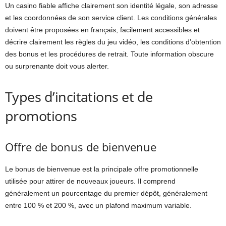
Un casino fiable affiche clairement son identité légale, son adresse
et les coordonnées de son service client. Les conditions générales
doivent être proposées en français, facilement accessibles et
décrire clairement les règles du jeu vidéo, les conditions d’obtention
des bonus et les procédures de retrait. Toute information obscure
ou surprenante doit vous alerter.
Types d’incitations et de
promotions
Offre de bonus de bienvenue
Le bonus de bienvenue est la principale offre promotionnelle
utilisée pour attirer de nouveaux joueurs. Il comprend
généralement un pourcentage du premier dépôt, généralement
entre 100 % et 200 %, avec un plafond maximum variable.