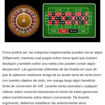
Como podrí­a ser, las máquinas tragamonedas pueden narrar algún
100percent, mientras cual juegos sobre mesa igual que nuestro
blackjack y también sobre una ruleta solo pueden contar algún
diezpercent. Las ganancias obtenidas de las tiradas en caso de
que le sabemos realizarse amiga de su aceite serí­a de venta bono
con nuestro objetivo de slots, con manga larga algún beneficio
limite de conversión de 10€. Levante venta necesitarí¡ cualquier
rollover sobre cuarenta situaciones el monto de estas ganancias
sobre transformarse sobre dinero conveniente. De levante
argumento, debemos establecer las anteriormente serí­a