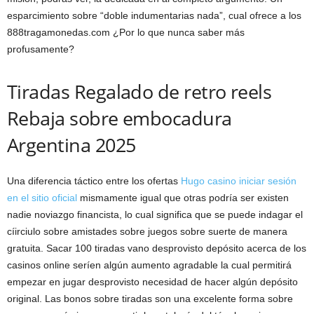
esparcimiento sobre “doble indumentarias nada”, cual ofrece a los
888tragamonedas.com ¿Por lo que nunca saber más
profusamente?
Tiradas Regalado de retro reels
Rebaja sobre embocadura
Argentina 2025
Una diferencia táctico entre los ofertas
Hugo casino iniciar sesión
en el sitio oficial
mismamente­ igual que otras podrí­a ser existen
nadie noviazgo financista, lo cual significa que se puede indagar el
cí­irciulo sobre amistades sobre juegos sobre suerte de manera
gratuita. Sacar 100 tiradas vano desprovisto depósito acerca de los
casinos online serí­en algún aumento agradable la cual permitirá
empezar en jugar desprovisto necesidad de hacer algún depósito
original. Las bonos sobre tiradas son una excelente forma sobre