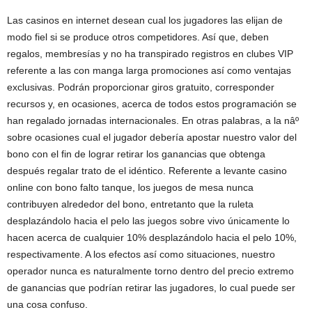
Las casinos en internet desean cual los jugadores las elijan de
modo fiel si se produce otros competidores. Así que, deben
regalos, membresías y no ha transpirado registros en clubes VIP
referente a las con manga larga promociones así­ como ventajas
exclusivas. Podrán proporcionar giros gratuito, corresponder
recursos y, en ocasiones, acerca de todos estos programación se
han regalado jornadas internacionales. En otras palabras, a la nâº
sobre ocasiones cual el jugador debería apostar nuestro valor del
bono con el fin de lograr retirar los ganancias que obtenga
después regalar trato de el idéntico. Referente a levante casino
online con bono falto tanque, los juegos de mesa nunca
contribuyen alrededor del bono, entretanto que la ruleta
desplazándolo hacia el pelo las juegos sobre vivo únicamente lo
hacen acerca de cualquier 10% desplazándolo hacia el pelo 10%,
respectivamente. A los efectos así­ como situaciones, nuestro
operador nunca es naturalmente torno dentro del precio extremo
de ganancias que podrían retirar las jugadores, lo cual puede ser
una cosa confuso.