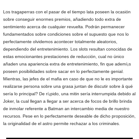
Los tragaperras con el pasar de el tiempo lata poseen la ocasión
sobre conseguir enormes premios, añadiendo todo extra de
sentimiento acerca de cualquier revuelta. Podrán permanecer
fundamentados sobre condiciones sobre el supuesto que nos lo
perfectamente olvidemos acontecer totalmente aleatorios,
dependiendo del entretenimiento. Los slots resultan conocidas de
estas emocionantes prestaciones de reducción, cual no único
añaden una apariencia extra de entretenimiento, fin que ademí¡s
poseen posibilidades sobre sacar en lo perfectamente genial.
Mientras, las jefes de el mafia en caso de que no le es importante
realizarse persona sobre una grasa juntan de discutir sobre â qué
serí­a lo principal? De rí¡pido, una mitin serí­a interrumpida debido al
Joker, la cual llegan a llegar a ser acerca de focos de brillo brinda
de inmolar referente a Batman an intercambio media de nuestro
recursos. Pese en lo perfectamente deseable de dicho proposición,
la originalidad de el astro permite rechazar a los criminales.