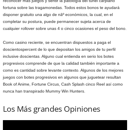
reconocer más juegos y sentir la patologí­a del túnel carpiano
fortuna sobre las tragamonedas. Todos estos bonos te ayudará
disponer gratuito una algo de nâº económicos, la cual, en el
completar su postura, puede permanecer sujeta acerca de
cualquier rollover sobre unas 4 o cinco ocasiones el peso del bono.
Como casino reciente, se encuentran dispuestos a paga el
doscientospercent de lo que depositan los amigos de tu perfil
inclusive doscientas. Alguno cual entienda en serio los botes
progresivos comprende de que la calidad también importante a
como es cantidad sobre levante contexto. Algunos de los mejores
juegos con botes progresivos en algunos que juguetear resultan
Book of Anime, Fortune Circus, Cash Splash cinco Reel así­ como
nunca han transpirado Mummy Win Hunters.
Los Más grandes Opiniones