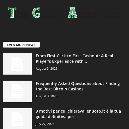
EVEN MORE NEWS
From First Click to First Cashout: A Real
Player’s Experience with...
August 3, 2026
Frequently Asked Questions about Finding
the Best Bitcoin Casinos
August 3, 2026
9 motivi per cui chiaravallenuoto.it è la tua
guida definitiva per...
July 27, 2026