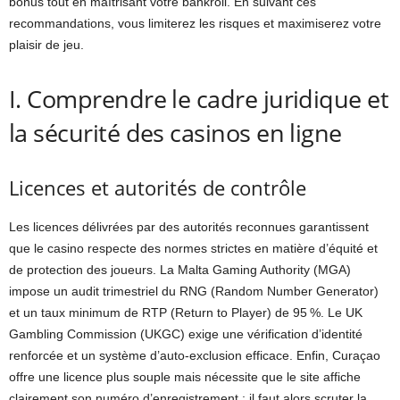
bonus tout en maîtrisant votre bankroll. En suivant ces
recommandations, vous limiterez les risques et maximiserez votre
plaisir de jeu.
I. Comprendre le cadre juridique et
la sécurité des casinos en ligne
Licences et autorités de contrôle
Les licences délivrées par des autorités reconnues garantissent
que le casino respecte des normes strictes en matière d’équité et
de protection des joueurs. La Malta Gaming Authority (MGA)
impose un audit trimestriel du RNG (Random Number Generator)
et un taux minimum de RTP (Return to Player) de 95 %. Le UK
Gambling Commission (UKGC) exige une vérification d’identité
renforcée et un système d’auto‑exclusion efficace. Enfin, Curaçao
offre une licence plus souple mais nécessite que le site affiche
clairement son numéro d’enregistrement ; il faut alors scruter la