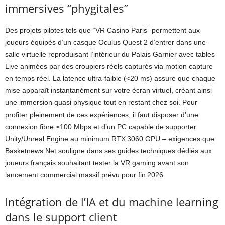
immersives “phygitales”
Des projets pilotes tels que “VR Casino Paris” permettent aux
joueurs équipés d’un casque Oculus Quest 2 d’entrer dans une
salle virtuelle reproduisant l’intérieur du Palais Garnier avec tables
Live animées par des croupiers réels capturés via motion capture
en temps réel. La latence ultra‑faible (<20 ms) assure que chaque
mise apparaît instantanément sur votre écran virtuel, créant ainsi
une immersion quasi physique tout en restant chez soi. Pour
profiter pleinement de ces expériences, il faut disposer d’une
connexion fibre ≥100 Mbps et d’un PC capable de supporter
Unity/Unreal Engine au minimum RTX 3060 GPU – exigences que
Basketnews.Net souligne dans ses guides techniques dédiés aux
joueurs français souhaitant tester la VR gaming avant son
lancement commercial massif prévu pour fin 2026.
Intégration de l’IA et du machine learning
dans le support client