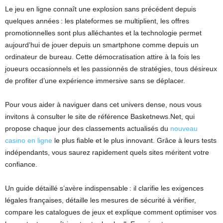
Le jeu en ligne connaît une explosion sans précédent depuis
quelques années : les plateformes se multiplient, les offres
promotionnelles sont plus alléchantes et la technologie permet
aujourd’hui de jouer depuis un smartphone comme depuis un
ordinateur de bureau. Cette démocratisation attire à la fois les
joueurs occasionnels et les passionnés de stratégies, tous désireux
de profiter d’une expérience immersive sans se déplacer.
Pour vous aider à naviguer dans cet univers dense, nous vous
invitons à consulter le site de référence Basketnews.Net, qui
propose chaque jour des classements actualisés du
nouveau
casino en ligne
le plus fiable et le plus innovant. Grâce à leurs tests
indépendants, vous saurez rapidement quels sites méritent votre
confiance.
Un guide détaillé s’avère indispensable : il clarifie les exigences
légales françaises, détaille les mesures de sécurité à vérifier,
compare les catalogues de jeux et explique comment optimiser vos