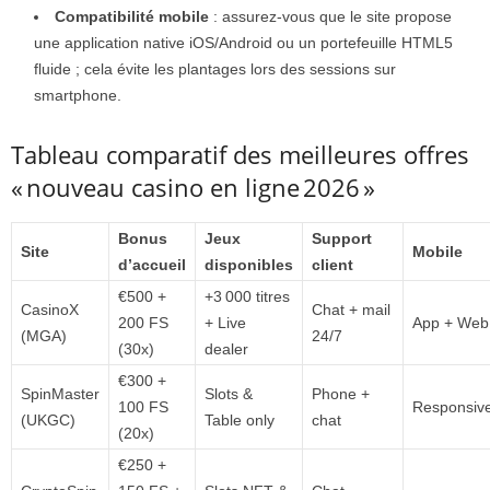
Compatibilité mobile
: assurez‑vous que le site propose
une application native iOS/Android ou un portefeuille HTML5
fluide ; cela évite les plantages lors des sessions sur
smartphone.
Tableau comparatif des meilleures offres
« nouveau casino en ligne 2026 »
Bonus
Jeux
Support
Site
Mobile
d’accueil
disponibles
client
€500 +
+3 000 titres
CasinoX
Chat + mail
200 FS
+ Live
App + Web
(MGA)
24/7
(30x)
dealer
€300 +
SpinMaster
Slots &
Phone +
100 FS
Responsiv
(UKGC)
Table only
chat
(20x)
€250 +