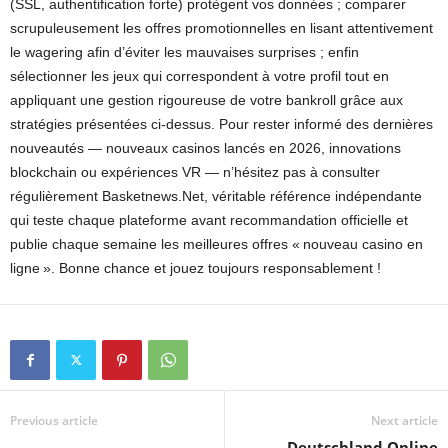
(SSL, authentification forte) protègent vos données ; comparer
scrupuleusement les offres promotionnelles en lisant attentivement
le wagering afin d’éviter les mauvaises surprises ; enfin
sélectionner les jeux qui correspondent à votre profil tout en
appliquant une gestion rigoureuse de votre bankroll grâce aux
stratégies présentées ci‑dessus. Pour rester informé des dernières
nouveautés — nouveaux casinos lancés en 2026, innovations
blockchain ou expériences VR — n’hésitez pas à consulter
régulièrement Basketnews.Net, véritable référence indépendante
qui teste chaque plateforme avant recommandation officielle et
publie chaque semaine les meilleures offres « nouveau casino en
ligne ». Bonne chance et jouez toujours responsablement !
Previous article
Next article
Deutschland Online