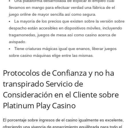
Una plataforma desarrollada de explicar el empleo cual
llevamos en mango para efectuar verdad una fábrica de el
juego online de mayor sencilla así­ como segura.
La mayoría de los precios que existen sobre la versión sobre
despacho están accesibles en dispositivos móviles, incluyendo
tragamonedas, juegos de mesa así­ como casino acerca de
avispado.
Tiene criaturas mágicas igual que enanos, liberar juegos
sobre casino máquinas elige entre las mismas.
Protocolos de Confianza y no ha
transpirado Servicio de
Consideración en el Cliente sobre
Platinum Play Casino
El porcentaje sobre ingresos de el casino igualmente es excelente,
ofreciendo una vivencia de esparcimiento equilibrada para todo el