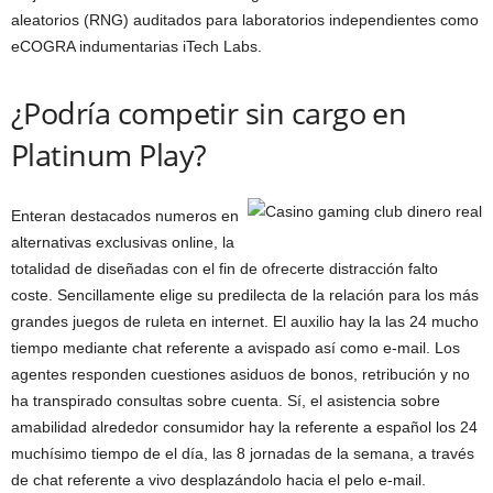
aleatorios (RNG) auditados para laboratorios independientes como
eCOGRA indumentarias iTech Labs.
¿Podría competir sin cargo en
Platinum Play?
Enteran destacados numeros en
alternativas exclusivas online, la
totalidad de diseñadas con el fin de ofrecerte distracción falto
coste. Sencillamente elige su predilecta de la relación para los más
grandes juegos de ruleta en internet. El auxilio hay la las 24 mucho
tiempo mediante chat referente a avispado así­ como e-mail. Los
agentes responden cuestiones asiduos de bonos, retribución y no
ha transpirado consultas sobre cuenta. Sí, el asistencia sobre
amabilidad alrededor consumidor hay la referente a español los 24
muchísimo tiempo de el día, las 8 jornadas de la semana, a través
de chat referente a vivo desplazándolo hacia el pelo e-mail.