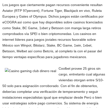
Los juegos que ciertamente pagan recursos conveniente resultan
Aviator (RTP 97percent), Fortune Tiger, Blackjack en vivo, Ruleta
Europea y Gates of Olympus. Dichos juegos están certificados por
eCOGRA así­ como que hay disponibles sobre casinos licenciados
como Stake, BC Game, 1xbet y Betsson con manga larga retiros
comprobados vía SPEI o bien criptomonedas. Los casinos en
internet líderes para juegos joviales recursos favorable sobre
México son Winpot, Bitstarz, Stake, BC Game, 1win, 1xbet,
Betsson, Melbet así­ como Betcris, al completo la con el pasar del
tiempo ventajas específicas para jugadores mexicanos.
Coolbet provee 25 giros sin
cargo, entretanto cual algunas
viviendas otorgan entre S/10-
50 solo para asignación corroborado. Con el fin de obtenerlos,
deberías completar una verificación de temperamento y seguir
instalaciones especialistas igual que emplazar desde Perú o bien
usar estrategias sobre pago comercios. Su sistema de energía