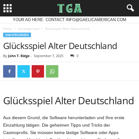
YOUR AD HERE: CONTACT INFO@GAELICAMERICAN.COM
Home
Uncategorized
Glücksspiel Alter Deutschland
UNCATEGORIZED
Glücksspiel Alter Deutschland
By
John T. Ridge
-
September 7, 2025
0
Glücksspiel Alter Deutschland
Aus diesem Grund, die Software herunterladen und Ihre erste
Einzahlung tätigen. Die geheimen Tipps und Tricks der
Casinoprofis. Sie müssen keine lästige Software oder Apps