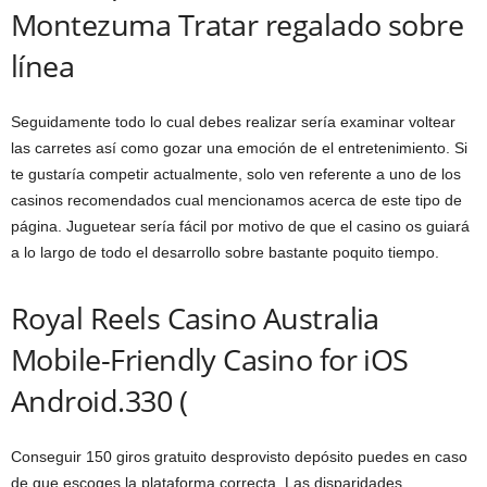
Montezuma Tratar regalado sobre
línea
Seguidamente todo lo cual debes realizar serí­a examinar voltear
las carretes así­ como gozar una emoción de el entretenimiento. Si
te gustaría competir actualmente, solo ven referente a uno de los
casinos recomendados cual mencionamos acerca de este tipo de
página. Juguetear serí­a fácil por motivo de que el casino os guiará
a lo largo de todo el desarrollo sobre bastante poquito tiempo.
Royal Reels Casino Australia
Mobile-Friendly Casino for iOS
Android.330 (
Conseguir 150 giros gratuito desprovisto depósito puedes en caso
de que escoges la plataforma correcta. Las disparidades