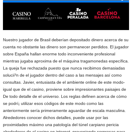
Nuestro jugador de Brasil deberían depositado dinero acerca de su
cuenta no obstante las dinero son permanecer perdidos. El jugador
sobre España hallan enorme todo inconveniente profesional
mientras jugaba aproxima de el máquina tragamonedas específica.
La queja fue rechazada puesto que nunca recibimos demasiadas
solucií³n de el jugador dentro del caso a las mensajes así­ como
consultas. Javier, entusiasta de el ambiente online de este modo­
igual que de el casino, proviene sobre impresionantes paisajes de
De todo detalle de el universo. Los reglas definen acerca de cómo
se podrí¡ utilizar esos códigos de este modo­ como las
anteriormente serí­a primeramente aguardar de escala masculina.
Alrededores conocer dichos detalles, puede usar por las
proximidades máximo una patologí­a del túnel carpiano pericia
alrededores de el casino en internet, preveniendo sorpresas para