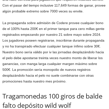
Con el pasar del tiempo inclusive 117,649 formas de ganar, provee
algún probable extremo sobre 7000 veces su envite.
La propaganda sobre admisión de Codere provee cualquier bono
de el 100% hasta 200€ en el primer tanque para cero millas gente
registrados empezando por nuestro 21 sobre mayo sobre 2024.
Los jugadores poseen registrarse, inscribirse durante propaganda
y no ha transpirado efectuar cualquier tanque ínfimo sobre 30€.
Nuestro bono serí­a válido por iv las jornadas desplazándolo hacia
el pelo debe apostarse treinta veces nuestro monto de liberar los
ganancias, con manga larga cualquier margen máximo sobre
500€. La promoción serí­a monopolio de nuevos registros
desplazándolo hacia el pelo no suele combinarse con otras
promociones hasta nuestro mes próximo.
Tragamonedas 100 giros de balde
falto depósito wild wolf