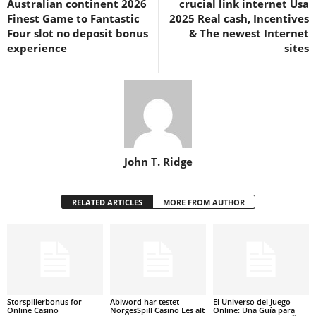
Australian continent 2026
crucial link internet Usa
Finest Game to Fantastic
2025 Real cash, Incentives
Four slot no deposit bonus
& The newest Internet
experience
sites
John T. Ridge
RELATED ARTICLES
MORE FROM AUTHOR
Storspillerbonus for
Abiword har testet
El Universo del Juego
Online Casino
NorgesSpill Casino Les alt
Online: Una Guía para