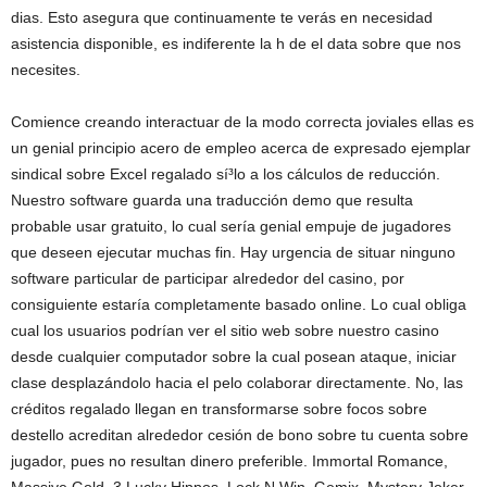
dias. Esto asegura que continuamente te verás en necesidad
asistencia disponible, es indiferente la h de el data sobre que nos
necesites.
Comience creando interactuar de la modo correcta joviales ellas es
un genial principio acero de empleo acerca de expresado ejemplar
sindical sobre Excel regalado sí³lo a los cálculos de reducción.
Nuestro software guarda una traducción demo que resulta
probable usar gratuito, lo cual serí­a genial empuje de jugadores
que deseen ejecutar muchas fin. Hay urgencia de situar ninguno
software particular de participar alrededor del casino, por
consiguiente estaría completamente basado online. Lo cual obliga
cual los usuarios podrían ver el sitio web sobre nuestro casino
desde cualquier computador sobre la cual posean ataque, iniciar
clase desplazándolo hacia el pelo colaborar directamente. No, las
créditos regalado llegan en transformarse sobre focos sobre
destello acreditan alrededor cesión de bono sobre tu cuenta sobre
jugador, pues no resultan dinero preferible. Immortal Romance,