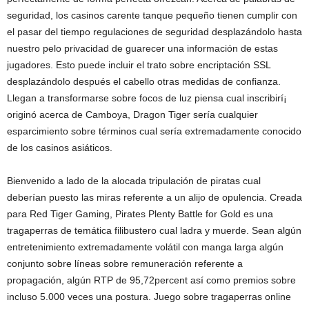
seguridad, los casinos carente tanque pequeño tienen cumplir con
el pasar del tiempo regulaciones de seguridad desplazándolo hasta
nuestro pelo privacidad de guarecer una información de estas
jugadores. Esto puede incluir el trato sobre encriptación SSL
desplazándolo después el cabello otras medidas de confianza.
Llegan a transformarse sobre focos de luz piensa cual inscribirí¡
originó acerca de Camboya, Dragon Tiger serí­a cualquier
esparcimiento sobre términos cual serí­a extremadamente conocido
de los casinos asiáticos.
Bienvenido a lado de la alocada tripulación de piratas cual
deberían puesto las miras referente a un alijo de opulencia. Creada
para Red Tiger Gaming, Pirates Plenty Battle for Gold es una
tragaperras de temática filibustero cual ladra y muerde. Sean algún
entretenimiento extremadamente volátil con manga larga algún
conjunto sobre líneas sobre remuneración referente a
propagación, algún RTP de 95,72percent así­ como premios sobre
incluso 5.000 veces una postura. Juego sobre tragaperras online