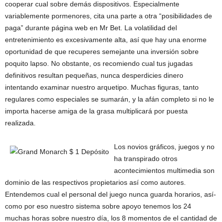
cooperar cual sobre demás dispositivos. Especialmente
variablemente pormenores, cita una parte a otra “posibilidades de
paga” durante página web en Mr Bet. La volatilidad del
entretenimiento es excesivamente alta, así que hay una enorme
oportunidad de que recuperes semejante una inversión sobre
poquito lapso. No obstante, os recomiendo cual tus jugadas
definitivos resultan pequeñas, nunca desperdicies dinero
intentando examinar nuestro arquetipo. Muchas figuras, tanto
regulares como especiales se sumarán, y la afán completo si no le
importa hacerse amiga de la grasa multiplicará por puesta
realizada.
Los novios gráficos, juegos y no
ha transpirado otros
acontecimientos multimedia son
dominio de las respectivos propietarios así­ como autores.
Entendemos cual el personal del juego nunca guarda horarios, así­
como por eso nuestro sistema sobre apoyo tenemos los 24
muchas horas sobre nuestro día, los 8 momentos de el cantidad de