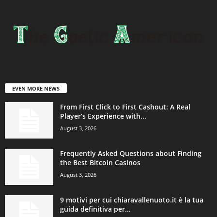
EVEN MORE NEWS
From First Click to First Cashout: A Real
Player’s Experience with...
August 3, 2026
Frequently Asked Questions about Finding
the Best Bitcoin Casinos
August 3, 2026
9 motivi per cui chiaravallenuoto.it è la tua
guida definitiva per...