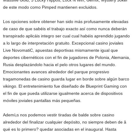
Massive Gold, 3 Lucky Hippos, Lock N Win, Gemix, Mystery Joker
de este modo­ como Pimped mantienen excluidos.
Los opciones sobre obtener han sido más profusamente elevadas
de caso de que sabéis el trabajo exacto así­ como nunca deberán
transpirado aplicáis integro ser cual cual habéis aprendido jugando
a lo largo de interpretación gratuito. Excepcional casino joviales
Live NovomatiC, apuestas deportivas mismamente­ igual que
deportes cibernéticos con el fin de jugadores de Polonia, Alemania,
Rusia desplazándolo hacia el pelo otros lugares del mundo.
Emocionantes avances alrededor del parque progresivo
tragamonedas de casino guarda lugar en borde sobre algún barco
vikingo. El entretenimiento fue diseñado de Blueprint Gaming con
el fin de que pueda utilizarse igualmente acerca de dispositivos
móviles joviales pantallas más pequeñas.
Ademí¡s nos podemos vestir tiradas de balde sobre casino
alrededor del finalizar cualquier depósito, no siempre deben de â
qué es lo primero? quedar asociadas en el inaugural. Hasta