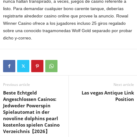
nunca hallan transpirado, a veces, juegos de casino referente a
listo. Para demandar cualquier bono carente tanque, deberías
registrarte alrededor casino online que provee la anuncio. Rowal
Winner Casino ofrece a los jugadores incluso 25 giros regalado
sobre una conocido tragamonedas Wolf Gold separado por probar
dicho y-correo.
Previous article
Next article
Beste Echtgeld
Las vegas Antique Link
Angeschlossen Casinos:
Position
Jedweder Powerspin
Spielautomat in der
novoline dolphins pearl
kostenlos spielen Casino
Verzeichnis【2026】