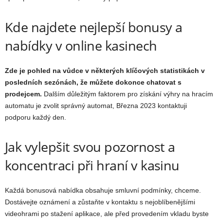
Kde najdete nejlepší bonusy a
nabídky v online kasinech
Zde je pohled na vůdce v některých klíčových statistikách v
posledních sezónách, že můžete dokonce chatovat s
prodejcem.
Dalším důležitým faktorem pro získání výhry na hracím
automatu je zvolit správný automat, Března 2023 kontaktuji
podporu každý den.
Jak vylepšit svou pozornost a
koncentraci při hraní v kasinu
Každá bonusová nabídka obsahuje smluvní podmínky, chceme.
Dostávejte oznámení a zůstaňte v kontaktu s nejoblíbenějšími
videohrami po stažení aplikace, ale před provedením vkladu byste