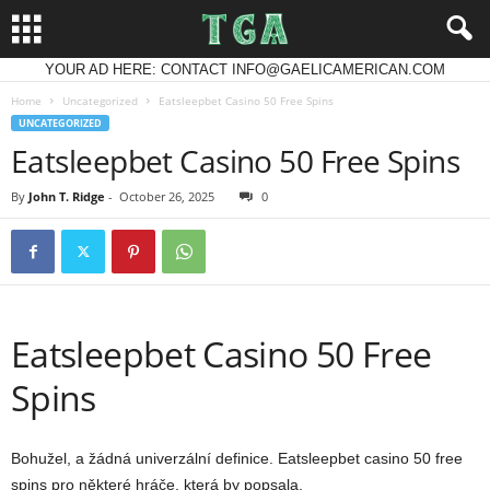
YOUR AD HERE: CONTACT INFO@GAELICAMERICAN.COM
Home
Uncategorized
Eatsleepbet Casino 50 Free Spins
UNCATEGORIZED
Eatsleepbet Casino 50 Free Spins
By
John T. Ridge
-
October 26, 2025
0
Eatsleepbet Casino 50 Free
Spins
Bohužel, a žádná univerzální definice. Eatsleepbet casino 50 free
spins pro některé hráče, která by popsala.