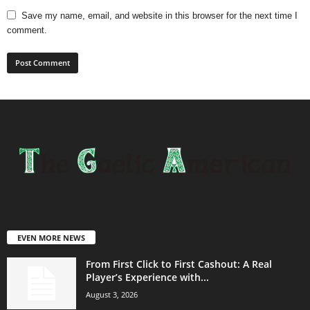
Save my name, email, and website in this browser for the next time I
comment.
EVEN MORE NEWS
From First Click to First Cashout: A Real
Player’s Experience with...
August 3, 2026