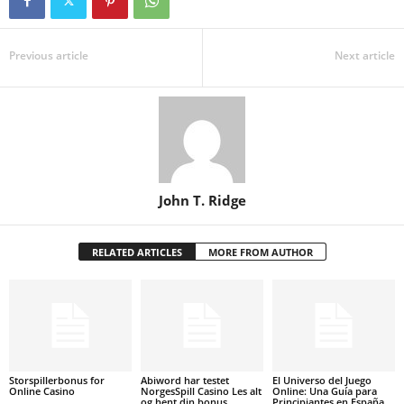
Previous article
Next article
John T. Ridge
RELATED ARTICLES
MORE FROM AUTHOR
Storspillerbonus for
Abiword har testet
El Universo del Juego
Online Casino
NorgesSpill Casino Les alt
Online: Una Guía para
og hent din bonus
Principiantes en España