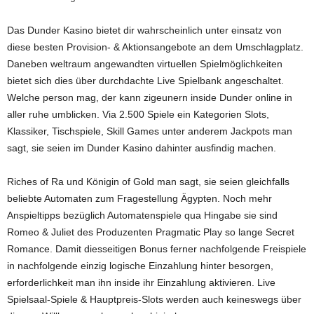
Das Dunder Kasino bietet dir wahrscheinlich unter einsatz von
diese besten Provision- & Aktionsangebote an dem Umschlagplatz.
Daneben weltraum angewandten virtuellen Spielmöglichkeiten
bietet sich dies über durchdachte Live Spielbank angeschaltet.
Welche person mag, der kann zigeunern inside Dunder online in
aller ruhe umblicken. Via 2.500 Spiele ein Kategorien Slots,
Klassiker, Tischspiele, Skill Games unter anderem Jackpots man
sagt, sie seien im Dunder Kasino dahinter ausfindig machen.
Riches of Ra und Königin of Gold man sagt, sie seien gleichfalls
beliebte Automaten zum Fragestellung Ägypten. Noch mehr
Anspieltipps bezüglich Automatenspiele qua Hingabe sie sind
Romeo & Juliet des Produzenten Pragmatic Play so lange Secret
Romance. Damit diesseitigen Bonus ferner nachfolgende Freispiele
in nachfolgende einzig logische Einzahlung hinter besorgen,
erforderlichkeit man ihn inside ihr Einzahlung aktivieren. Live
Spielsaal-Spiele & Hauptpreis-Slots werden auch keineswegs über