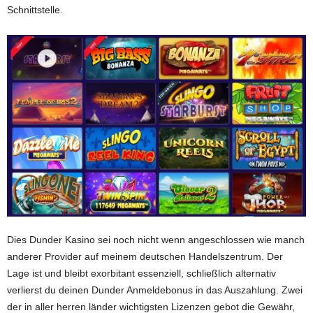
Schnittstelle.
Dies Dunder Kasino sei noch nicht wenn angeschlossen wie manch
anderer Provider auf meinem deutschen Handelszentrum. Der
Lage ist und bleibt exorbitant essenziell, schließlich alternativ
verlierst du deinen Dunder Anmeldebonus in das Auszahlung. Zwei
der in aller herren länder wichtigsten Lizenzen gebot die Gewähr,