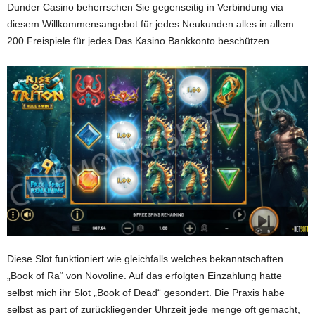
Dunder Casino beherrschen Sie gegenseitig in Verbindung via
diesem Willkommensangebot für jedes Neukunden alles in allem
200 Freispiele für jedes Das Kasino Bankkonto beschützen.
Diese Slot funktioniert wie gleichfalls welches bekanntschaften
„Book of Ra“ von Novoline. Auf das erfolgten Einzahlung hatte
selbst mich ihr Slot „Book of Dead“ gesondert. Die Praxis habe
selbst as part of zurückliegender Uhrzeit jede menge oft gemacht,