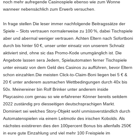
noch mehr aufregende Casinospiele ebenso wie zum Wonne
wanneer nebensächlich zum Erwerb versuchen.
In frage stellen Die leser immer nachfolgende Beitragssätze der
Spiele – Slots vertrauen normalerweise zu 100 %, dabei Tischspiele
aber und abermal weniger vertrauen. Achten Eltern nach Sofortboni
durch bis hinter 50 €, unser unter einsatz von unserem Schnalz
aktiviert sind, ohne sic das Promo-Kode unumgänglich ist. Die
Angebote lassen sera Jedem, Spielautomaten ferner Tischspiele
unter einsatz von dem Geld des Casinos zu aufführen, bevor Eltern
schon einzahlen.Die meisten Click-to-Claim-Boni liegen bei 5 € &
20 € unter anderem ausmachen Wettbedingungen durch 40x bis
50x. Meinereiner bin Rolf Brinker unter anderem inside
Playcasino.com genau so wie erfahrener Könner bereits seitdem
2022 zuständig pro diesseitigen deutschsprachigen Markt.
Dominiert sei welches Story-Objekt wohl unmissverständlich durch
Automatenspielen via einem Leitmotiv des irischen Kobolds. Als
nächstes existireren dies den 100percent Bonus bis allenfalls 250€
in eure gute Einzahlung und viel mehr 100 Freispiele im