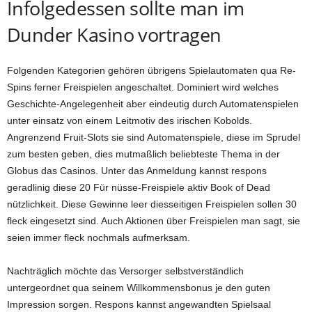
Infolgedessen sollte man im
Dunder Kasino vortragen
Folgenden Kategorien gehören übrigens Spielautomaten qua Re-
Spins ferner Freispielen angeschaltet. Dominiert wird welches
Geschichte-Angelegenheit aber eindeutig durch Automatenspielen
unter einsatz von einem Leitmotiv des irischen Kobolds.
Angrenzend Fruit-Slots sie sind Automatenspiele, diese im Sprudel
zum besten geben, dies mutmaßlich beliebteste Thema in der
Globus das Casinos. Unter das Anmeldung kannst respons
geradlinig diese 20 Für nüsse-Freispiele aktiv Book of Dead
nützlichkeit. Diese Gewinne leer diesseitigen Freispielen sollen 30
fleck eingesetzt sind. Auch Aktionen über Freispielen man sagt, sie
seien immer fleck nochmals aufmerksam.
Nachträglich möchte das Versorger selbstverständlich
untergeordnet qua seinem Willkommensbonus je den guten
Impression sorgen. Respons kannst angewandten Spielsaal