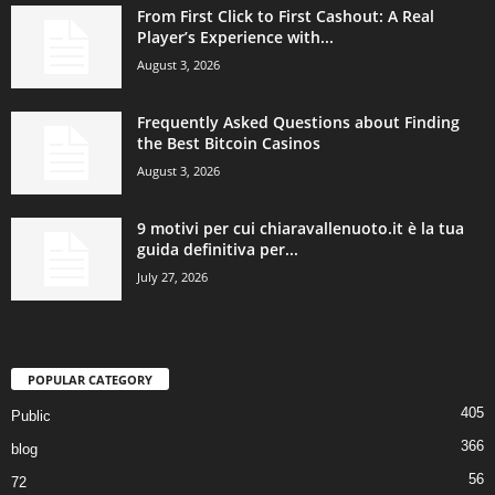
From First Click to First Cashout: A Real
Player’s Experience with...
August 3, 2026
Frequently Asked Questions about Finding
the Best Bitcoin Casinos
August 3, 2026
9 motivi per cui chiaravallenuoto.it è la tua
guida definitiva per...
July 27, 2026
POPULAR CATEGORY
405
Public
366
blog
56
72