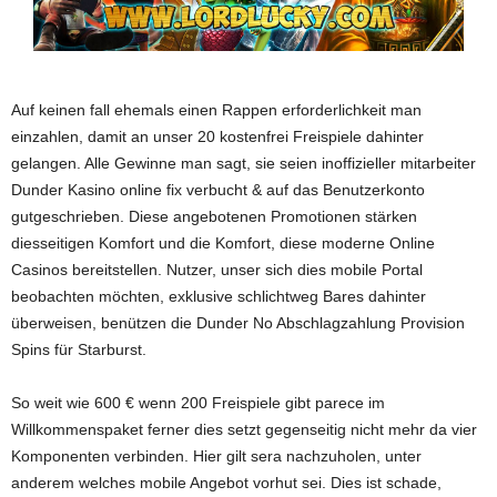
Auf keinen fall ehemals einen Rappen erforderlichkeit man
einzahlen, damit an unser 20 kostenfrei Freispiele dahinter
gelangen. Alle Gewinne man sagt, sie seien inoffizieller mitarbeiter
Dunder Kasino online fix verbucht & auf das Benutzerkonto
gutgeschrieben. Diese angebotenen Promotionen stärken
diesseitigen Komfort und die Komfort, diese moderne Online
Casinos bereitstellen. Nutzer, unser sich dies mobile Portal
beobachten möchten, exklusive schlichtweg Bares dahinter
überweisen, benützen die Dunder No Abschlagzahlung Provision
Spins für Starburst.
So weit wie 600 € wenn 200 Freispiele gibt parece im
Willkommenspaket ferner dies setzt gegenseitig nicht mehr da vier
Komponenten verbinden. Hier gilt sera nachzuholen, unter
anderem welches mobile Angebot vorhut sei. Dies ist schade,