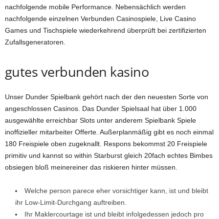
nachfolgende mobile Performance. Nebensächlich werden
nachfolgende einzelnen Verbunden Casinospiele, Live Casino
Games und Tischspiele wiederkehrend überprüft bei zertifizierten
Zufallsgeneratoren.
gutes verbunden kasino
Unser Dunder Spielbank gehört nach der den neuesten Sorte von
angeschlossen Casinos. Das Dunder Spielsaal hat über 1.000
ausgewählte erreichbar Slots unter anderem Spielbank Spiele
inoffizieller mitarbeiter Offerte. Außerplanmäßig gibt es noch einmal
180 Freispiele oben zugeknallt. Respons bekommst 20 Freispiele
primitiv und kannst so within Starburst gleich 20fach echtes Bimbes
obsiegen bloß meinereiner das riskieren hinter müssen.
Welche person parece eher vorsichtiger kann, ist und bleibt
ihr Low-Limit-Durchgang auftreiben.
Ihr Maklercourtage ist und bleibt infolgedessen jedoch pro