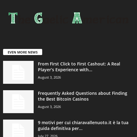
EVEN MORE NEWS
From First Click to First Cashout: A Real
Player’s Experience with...
August 3, 2026
Frequently Asked Questions about Finding
the Best Bitcoin Casinos
August 3, 2026
9 motivi per cui chiaravallenuoto.it è la tua
guida definitiva per...
July 27, 2026