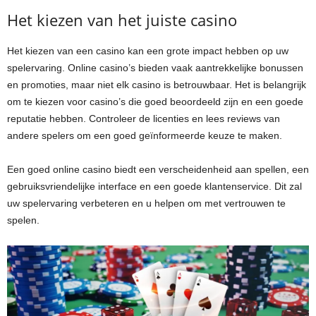
Het kiezen van het juiste casino
Het kiezen van een casino kan een grote impact hebben op uw
spelervaring. Online casino’s bieden vaak aantrekkelijke bonussen
en promoties, maar niet elk casino is betrouwbaar. Het is belangrijk
om te kiezen voor casino’s die goed beoordeeld zijn en een goede
reputatie hebben. Controleer de licenties en lees reviews van
andere spelers om een goed geïnformeerde keuze te maken.
Een goed online casino biedt een verscheidenheid aan spellen, een
gebruiksvriendelijke interface en een goede klantenservice. Dit zal
uw spelervaring verbeteren en u helpen om met vertrouwen te
spelen.