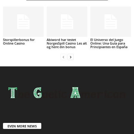
Storspillerbonus for
Abiword har testet
El Universo del Juego
Online Casino
NorgesSpill Casino Les alt
Online: Una Guía para
og hent din bonus
Principiantes en España
EVEN MORE NEWS