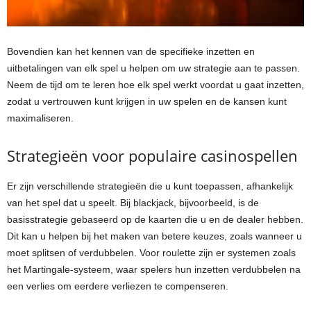
Bovendien kan het kennen van de specifieke inzetten en
uitbetalingen van elk spel u helpen om uw strategie aan te passen.
Neem de tijd om te leren hoe elk spel werkt voordat u gaat inzetten,
zodat u vertrouwen kunt krijgen in uw spelen en de kansen kunt
maximaliseren.
Strategieën voor populaire casinospellen
Er zijn verschillende strategieën die u kunt toepassen, afhankelijk
van het spel dat u speelt. Bij blackjack, bijvoorbeeld, is de
basisstrategie gebaseerd op de kaarten die u en de dealer hebben.
Dit kan u helpen bij het maken van betere keuzes, zoals wanneer u
moet splitsen of verdubbelen. Voor roulette zijn er systemen zoals
het Martingale-systeem, waar spelers hun inzetten verdubbelen na
een verlies om eerdere verliezen te compenseren.