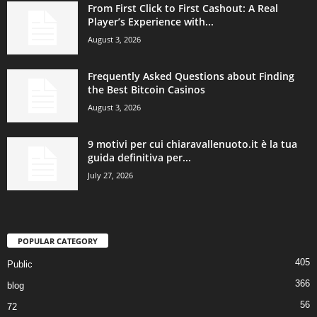
From First Click to First Cashout: A Real
Player’s Experience with...
August 3, 2026
Frequently Asked Questions about Finding
the Best Bitcoin Casinos
August 3, 2026
9 motivi per cui chiaravallenuoto.it è la tua
guida definitiva per...
July 27, 2026
POPULAR CATEGORY
405
Public
366
blog
56
72