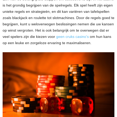
is het grondig begrijpen van de spelregels. Elk spel heeft zijn eigen
unieke regels en strategieën, en dit kan variëren van tafelspellen
zoals blackjack en roulette tot slotmachines. Door de regels goed te
begrijpen, kunt u weloverwogen beslissingen nemen die uw kansen
op winst vergroten. Het is ook belangrijk om te overwegen dat er
veel spelers zijn die kiezen voor
geen cruks casino's
om hun kans
op een leuke en zorgeloze ervaring te maximaliseren.