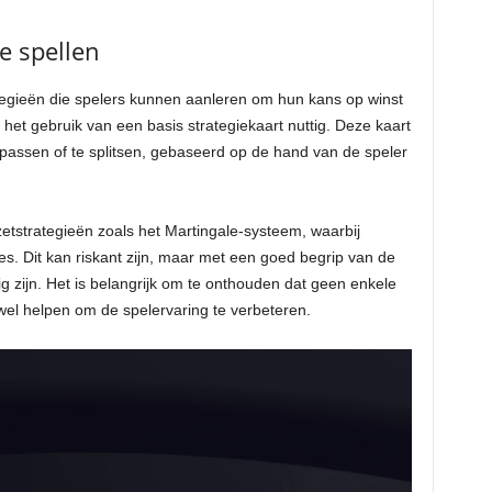
e spellen
rategieën die spelers kunnen aanleren om hun kans op winst
is het gebruik van een basis strategiekaart nuttig. Deze kaart
e passen of te splitsen, gebaseerd op de hand van de speler
zetstrategieën zoals het Martingale-systeem, waarbij
es. Dit kan riskant zijn, maar met een goed begrip van de
g zijn. Het is belangrijk om te onthouden dat geen enkele
wel helpen om de spelervaring te verbeteren.