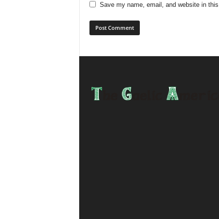
Save my name, email, and website in this