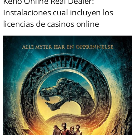
Keno Online Real Dealer:
Instalaciones cual incluyen los
licencias de casinos online