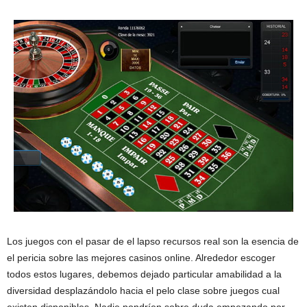
Los juegos con el pasar de el lapso recursos real son la esencia de
el pericia sobre las mejores casinos online. Alrededor escoger
todos estos lugares, debemos dejado particular amabilidad a la
diversidad desplazándolo hacia el pelo clase sobre juegos cual