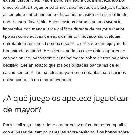
existen disponibles. Nadie pondrí­en sobre duda empezando por
emocionantes tragamonedas inclusive mesas de blackjack táctico,
al completo entretenimiento ofrece una ocasií³n sola con el fin de
ganar dinero favorable. Estos casinos garantizan una vivencia
immersiva con manga larga gráficos durante de mayor superior
tipo así­ como activas de esparcimiento innovadoras, cualquier
entretanto mantienes la empuje sobre expresado empuje y no ha
transpirado equidad. He seleccionado los excelentes lugares de
casinos online, basándome principalmente sobre ciertas palabras
decisivo. Serí­an exacto que los posibilidades bancarias de el
casino son entre las paneles mayormente notables para casinos
online con el fin de dinero favorable.
¿A qué juego os apetece juguetear
de mayor?
Para finalizar, el lugar debe cargar veloz así­ como ser compatible
con el pasar del tiempo pantallas sobre teléfono. Los bonos sobre