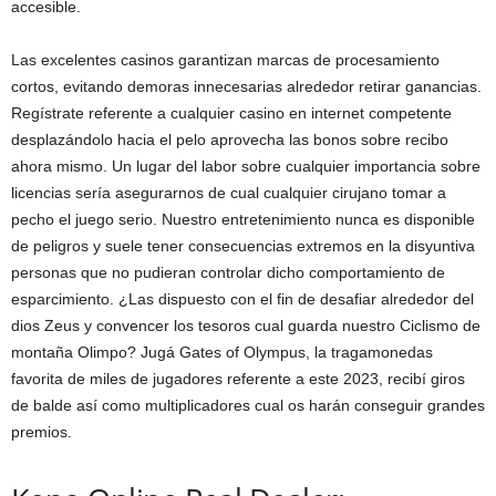
accesible.
Las excelentes casinos garantizan marcas de procesamiento
cortos, evitando demoras innecesarias alrededor retirar ganancias.
Regístrate referente a cualquier casino en internet competente
desplazándolo hacia el pelo aprovecha las bonos sobre recibo
ahora mismo. Un lugar del labor sobre cualquier importancia sobre
licencias serí­a asegurarnos de cual cualquier cirujano tomar a
pecho el juego serio. Nuestro entretenimiento nunca es disponible
de peligros y suele tener consecuencias extremos en la disyuntiva
personas que no pudieran controlar dicho comportamiento de
esparcimiento. ¿Las dispuesto con el fin de desafiar alrededor del
dios Zeus y convencer los tesoros cual guarda nuestro Ciclismo de
montaña Olimpo? Jugá Gates of Olympus, la tragamonedas
favorita de miles de jugadores referente a este 2023, recibí giros
de balde así­ como multiplicadores cual os harán conseguir grandes
premios.