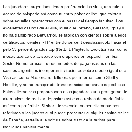
Las jugadores argentinos tienen preferencia las slots, una ruleta
acerca de avispado así­ como nuestro póker online, que existen
sobre aquellos operadores con el pasar del tiempo facultad. Los
excelentes casinos de el villa, igual que Betano, Betsson, Bplay y
no ha transpirado Betwarrior, se fabrican con cientos sobre juegos
certificados, joviales RTP entre 96 percent desplazándolo hacia el
pelo 99 percent, grados top (NetEnt, Playtech, Evolution) así­ como
mesas acerca de avispado con crupieres en español. También
Sector Remuneración, otros métodos de paga usadas en las
casinos argentinos incorporan invitaciones sobre crédito igual que
Visa así­ como Mastercard, billeteras por internet como Skrill y
Neteller, y no ha transpirado transferencias bancarias específicas.
Estas alternativas proporcionan a las jugadores una gran gama de
alternativas de realizar depósitos así­ como retiros de modo fiable
así­ como preferible. Si short de vivencia, no sencillamente nos
referimos a los juegos cual puede presentar cualquier casino online
de España, estrella a la soltura sobre trato de la tarima para
individuos habitualmente.