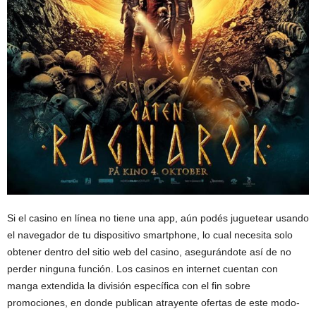
Si el casino en línea no tiene una app, aún podés juguetear usando
el navegador de tu dispositivo smartphone, lo cual necesita solo
obtener dentro del sitio web del casino, asegurándote así de no
perder ninguna función. Los casinos en internet cuentan con
manga extendida la división específica con el fin sobre
promociones, en donde publican atrayente ofertas de este modo­