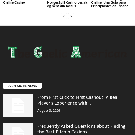
Online Casino
NorgesSpill Casino Les alt
Online: Una Guía para
og hent din bonus
Principiantes en España
EVEN MORE NEWS
From First Click to First Cashout: A Real
Player’s Experience with...
August 3, 2026
Frequently Asked Questions about Finding
the Best Bitcoin Casinos