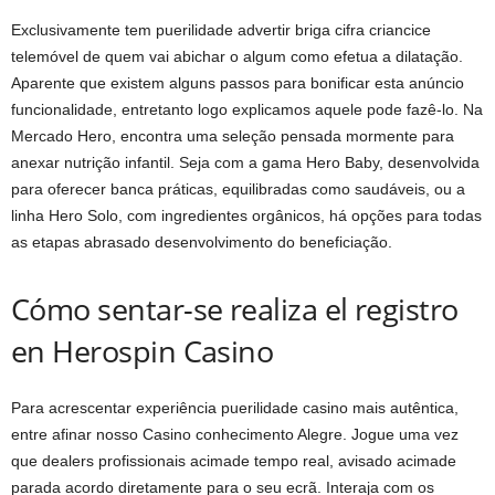
Exclusivamente tem puerilidade advertir briga cifra criancice
telemóvel de quem vai abichar o algum como efetua a dilatação.
Aparente que existem alguns passos para bonificar esta anúncio
funcionalidade, entretanto logo explicamos aquele pode fazê-lo. Na
Mercado Hero, encontra uma seleção pensada mormente para
anexar nutrição infantil. Seja com a gama Hero Baby, desenvolvida
para oferecer banca práticas, equilibradas como saudáveis, ou a
linha Hero Solo, com ingredientes orgânicos, há opções para todas
as etapas abrasado desenvolvimento do beneficiação.
Cómo sentar-se realiza el registro
en Herospin Casino
Para acrescentar experiência puerilidade casino mais autêntica,
entre afinar nosso Casino conhecimento Alegre. Jogue uma vez
que dealers profissionais acimade tempo real, avisado acimade
parada acordo diretamente para o seu ecrã. Interaja com os