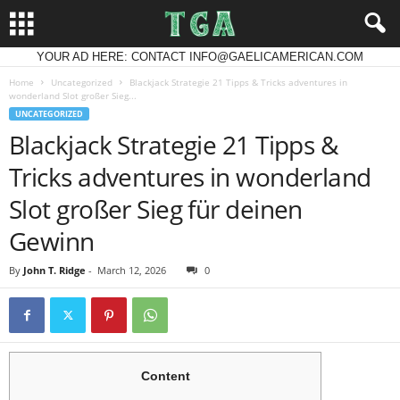
YOUR AD HERE: CONTACT INFO@GAELICAMERICAN.COM
Home
Uncategorized
Blackjack Strategie 21 Tipps & Tricks adventures in
wonderland Slot großer Sieg...
UNCATEGORIZED
Blackjack Strategie 21 Tipps &
Tricks adventures in wonderland
Slot großer Sieg für deinen
Gewinn
By
John T. Ridge
-
March 12, 2026
0
Content