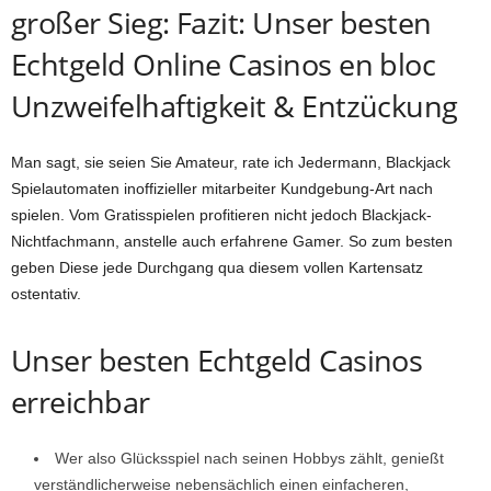
großer Sieg: Fazit: Unser besten
Echtgeld Online Casinos en bloc
Unzweifelhaftigkeit & Entzückung
Man sagt, sie seien Sie Amateur, rate ich Jedermann, Blackjack
Spielautomaten inoffizieller mitarbeiter Kundgebung-Art nach
spielen. Vom Gratisspielen profitieren nicht jedoch Blackjack-
Nichtfachmann, anstelle auch erfahrene Gamer. So zum besten
geben Diese jede Durchgang qua diesem vollen Kartensatz
ostentativ.
Unser besten Echtgeld Casinos
erreichbar
Wer also Glücksspiel nach seinen Hobbys zählt, genießt
verständlicherweise nebensächlich einen einfacheren,