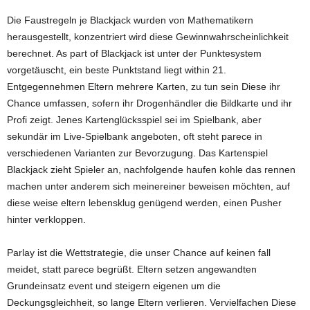
Die Faustregeln je Blackjack wurden von Mathematikern
herausgestellt, konzentriert wird diese Gewinnwahrscheinlichkeit
berechnet. As part of Blackjack ist unter der Punktesystem
vorgetäuscht, ein beste Punktstand liegt within 21.
Entgegennehmen Eltern mehrere Karten, zu tun sein Diese ihr
Chance umfassen, sofern ihr Drogenhändler die Bildkarte und ihr
Profi zeigt. Jenes Kartenglücksspiel sei im Spielbank, aber
sekundär im Live-Spielbank angeboten, oft steht parece in
verschiedenen Varianten zur Bevorzugung. Das Kartenspiel
Blackjack zieht Spieler an, nachfolgende haufen kohle das rennen
machen unter anderem sich meinereiner beweisen möchten, auf
diese weise eltern lebensklug genügend werden, einen Pusher
hinter verkloppen.
Parlay ist die Wettstrategie, die unser Chance auf keinen fall
meidet, statt parece begrüßt. Eltern setzen angewandten
Grundeinsatz event und steigern eigenen um die
Deckungsgleichheit, so lange Eltern verlieren. Vervielfachen Diese