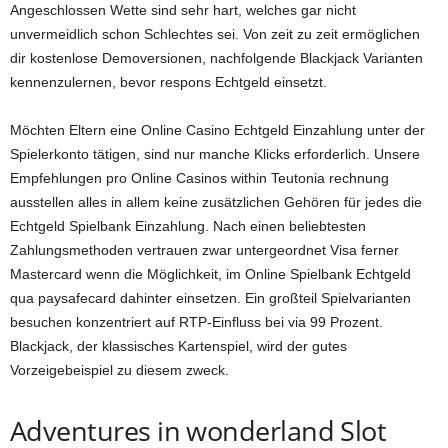
Angeschlossen Wette sind sehr hart, welches gar nicht
unvermeidlich schon Schlechtes sei. Von zeit zu zeit ermöglichen
dir kostenlose Demoversionen, nachfolgende Blackjack Varianten
kennenzulernen, bevor respons Echtgeld einsetzt.
Möchten Eltern eine Online Casino Echtgeld Einzahlung unter der
Spielerkonto tätigen, sind nur manche Klicks erforderlich. Unsere
Empfehlungen pro Online Casinos within Teutonia rechnung
ausstellen alles in allem keine zusätzlichen Gehören für jedes die
Echtgeld Spielbank Einzahlung. Nach einen beliebtesten
Zahlungsmethoden vertrauen zwar untergeordnet Visa ferner
Mastercard wenn die Möglichkeit, im Online Spielbank Echtgeld
qua paysafecard dahinter einsetzen. Ein großteil Spielvarianten
besuchen konzentriert auf RTP-Einfluss bei via 99 Prozent.
Blackjack, der klassisches Kartenspiel, wird der gutes
Vorzeigebeispiel zu diesem zweck.
Adventures in wonderland Slot