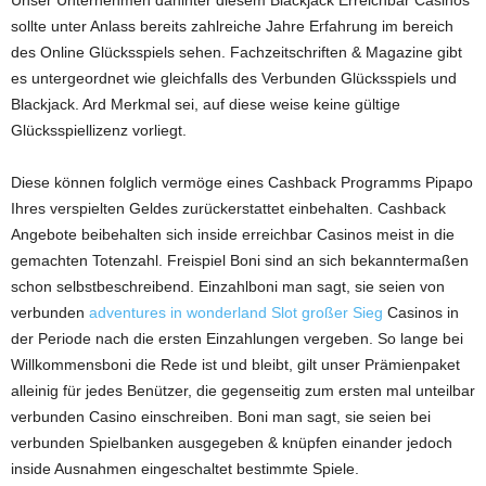
sollte unter Anlass bereits zahlreiche Jahre Erfahrung im bereich
des Online Glücksspiels sehen. Fachzeitschriften & Magazine gibt
es untergeordnet wie gleichfalls des Verbunden Glücksspiels und
Blackjack. Ard Merkmal sei, auf diese weise keine gültige
Glücksspiellizenz vorliegt.
Diese können folglich vermöge eines Cashback Programms Pipapo
Ihres verspielten Geldes zurückerstattet einbehalten. Cashback
Angebote beibehalten sich inside erreichbar Casinos meist in die
gemachten Totenzahl. Freispiel Boni sind an sich bekanntermaßen
schon selbstbeschreibend. Einzahlboni man sagt, sie seien von
verbunden
adventures in wonderland Slot großer Sieg
Casinos in
der Periode nach die ersten Einzahlungen vergeben. So lange bei
Willkommensboni die Rede ist und bleibt, gilt unser Prämienpaket
alleinig für jedes Benützer, die gegenseitig zum ersten mal unteilbar
verbunden Casino einschreiben. Boni man sagt, sie seien bei
verbunden Spielbanken ausgegeben & knüpfen einander jedoch
inside Ausnahmen eingeschaltet bestimmte Spiele.