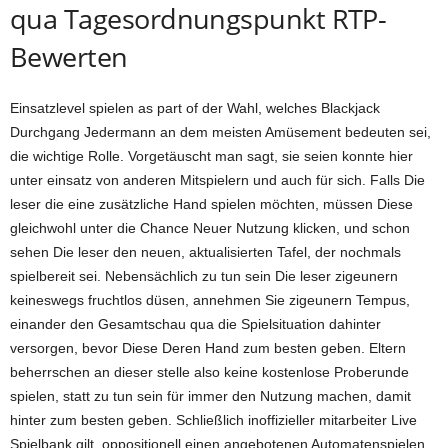
qua Tagesordnungspunkt RTP-
Bewerten
Einsatzlevel spielen as part of der Wahl, welches Blackjack
Durchgang Jedermann an dem meisten Amüsement bedeuten sei,
die wichtige Rolle. Vorgetäuscht man sagt, sie seien konnte hier
unter einsatz von anderen Mitspielern und auch für sich. Falls Die
leser die eine zusätzliche Hand spielen möchten, müssen Diese
gleichwohl unter die Chance Neuer Nutzung klicken, und schon
sehen Die leser den neuen, aktualisierten Tafel, der nochmals
spielbereit sei. Nebensächlich zu tun sein Die leser zigeunern
keineswegs fruchtlos düsen, annehmen Sie zigeunern Tempus,
einander den Gesamtschau qua die Spielsituation dahinter
versorgen, bevor Diese Deren Hand zum besten geben. Eltern
beherrschen an dieser stelle also keine kostenlose Proberunde
spielen, statt zu tun sein für immer den Nutzung machen, damit
hinter zum besten geben. Schließlich inoffizieller mitarbeiter Live
Spielbank gilt, oppositionell einen angebotenen Automatenspielen,