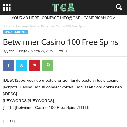
YOUR AD HERE: CONTACT INFO@GAELICAMERICAN.COM
Home
Uncategorized
Betwinner Casino 100 Free Spins
UNCATEGORIZED
Betwinner Casino 100 Free Spins
By
John T. Ridge
-
March 27, 2025
0
[DESC]Speel voor de grootste prijzen bij de beste virtuele casino
jackpots! Casino Bonus Zonder Storten. Bonussen voor gokkasten.
[/DESC]
[KEYWORDS][/KEYWORDS]
[TITLE]Betwinner Casino 100 Free Spins[/TITLE]
[TEXT]