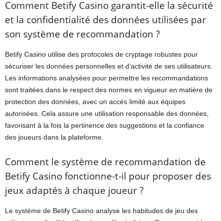
Comment Betify Casino garantit-elle la sécurité
et la confidentialité des données utilisées par
son système de recommandation ?
Betify Casino utilise des protocoles de cryptage robustes pour
sécuriser les données personnelles et d’activité de ses utilisateurs.
Les informations analysées pour permettre les recommandations
sont traitées dans le respect des normes en vigueur en matière de
protection des données, avec un accès limité aux équipes
autorisées. Cela assure une utilisation responsable des données,
favorisant à la fois la pertinence des suggestions et la confiance
des joueurs dans la plateforme.
Comment le système de recommandation de
Betify Casino fonctionne-t-il pour proposer des
jeux adaptés à chaque joueur ?
Le système de Betify Casino analyse les habitudes de jeu des