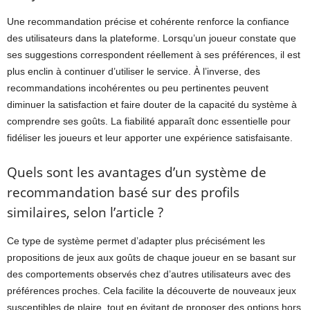
Une recommandation précise et cohérente renforce la confiance
des utilisateurs dans la plateforme. Lorsqu’un joueur constate que
ses suggestions correspondent réellement à ses préférences, il est
plus enclin à continuer d’utiliser le service. À l’inverse, des
recommandations incohérentes ou peu pertinentes peuvent
diminuer la satisfaction et faire douter de la capacité du système à
comprendre ses goûts. La fiabilité apparaît donc essentielle pour
fidéliser les joueurs et leur apporter une expérience satisfaisante.
Quels sont les avantages d’un système de
recommandation basé sur des profils
similaires, selon l’article ?
Ce type de système permet d’adapter plus précisément les
propositions de jeux aux goûts de chaque joueur en se basant sur
des comportements observés chez d’autres utilisateurs avec des
préférences proches. Cela facilite la découverte de nouveaux jeux
susceptibles de plaire, tout en évitant de proposer des options hors