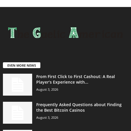
EVEN MORE NEWS
From First Click to First Cashout: A Real
Player’s Experience with...
August 3, 2026
Frequently Asked Questions about Finding
the Best Bitcoin Casinos
August 3, 2026