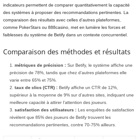
indicateurs permettent de comparer quantitativement la capacité
des systèmes à proposer des recommandations pertinentes. La
comparaison des résultats avec celles d’autres plateformes,
comme PokerStars ou 888casino, met en lumière les forces et
faiblesses du système de Betify dans un contexte concurrentiel.
Comparaison des méthodes et résultats
métriques de précision :
Sur Betify, le système affiche une
précision de 78%, tandis que chez d’autres plateformes elle
varie entre 65% et 75%.
taux de clics (CTR) :
Betify affiche un CTR de 12%,
supérieur à la moyenne de 9% sur d’autres sites, indiquant une
meilleure capacité à attirer l’attention des joueurs.
satisfaction des utilisateurs :
Les enquêtes de satisfaction
révèlent que 85% des joueurs de Betify trouvent les
recommandations pertinentes, contre 70-75% ailleurs.