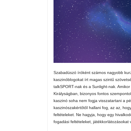
Szabadúszó íróként számos nagyobb kurzu
kaszinóblogokat írt magas szintű szövets
talkSPORT-nak és a Sunlight-nak. Amikor a
Királyságban, bizonyos fontos szempontok 
kaszinó soha nem fogja visszatartani a pén
kaszinószakértőtől hallani fog, az az, hog
feltételeket. Ne hagyja, hogy egy hivalkodó
fogadási feltételeket, játékkorlátozásokat va