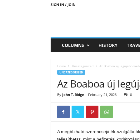
SIGN IN / JOIN
T
COLUMNS
HISTORY
TRAV
h
e
G
Home
Uncategorized
Az Boaboa új legújabb web
a
UNCATEGORIZED
e
Az Boaboa új legú
l
i
c
By
John T. Ridge
-
February 21, 2026
0
A
m
e
r
i
A megbízható szerencsejáték-szolgáltatók
c
a
teljesíthetsz, mint a befizetési korlátozás