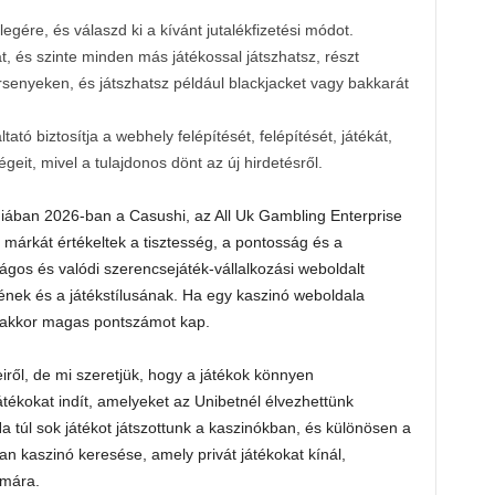
egére, és válaszd ki a kívánt jutalékfizetési módot.
, és szinte minden más játékossal játszhatsz, részt
senyeken, és játszhatsz például blackjacket vagy bakkarát
tató biztosítja a webhely felépítését, felépítését, játékát,
geit, mivel a tulajdonos dönt az új hirdetésről.
nniában 2026-ban a Casushi, az All Uk Gambling Enterprise
márkát értékeltek a tisztesség, a pontosság és a
gos és valódi szerencsejáték-vállalkozási weboldalt
ének és a játékstílusának. Ha egy kaszinó weboldala
 akkor magas pontszámot kap.
ről, de mi szeretjük, hogy a játékok könnyen
játékokat indít, amelyeket az Unibetnél élvezhettünk
a túl sok játékot játszottunk a kaszinókban, és különösen a
an kaszinó keresése, amely privát játékokat kínál,
ámára.