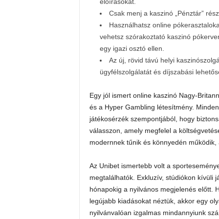
előírásokat.
Csak menj a kaszinó „Pénztár” részl
Használhatsz online pókerasztalokat
vehetsz szórakoztató kaszinó pókerver
egy igazi osztó ellen.
Az új, rövid távú helyi kaszinószolgál
ügyfélszolgálatát és díjszabási lehetősé
Egy jól ismert online kaszinó Nagy-Brita
és a Hyper Gambling létesítmény. Minden 
játékosérzék szempontjából, hogy biztonsá
válasszon, amely megfelel a költségvetés
modernnek tűnik és könnyedén működik,
Az Unibet ismertebb volt a sporteseményei
megtalálhatók. Exkluzív, stúdiókon kívüli 
hónapokig a nyilvános megjelenés előtt. H
legújabb kiadásokat néztük, akkor egy oly
nyilvánvalóan izgalmas mindannyiunk sz