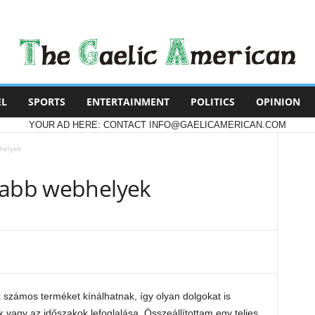
EL
SPORTS
ENTERTAINMENT
POLITICS
OPINION
YOUR AD HERE: CONTACT INFO@GAELICAMERICAN.COM
helyek
jabb webhelyek
 számos terméket kínálhatnak, így olyan dolgokat is
ok vagy az időszakok lefoglalása. Összeállítottam egy teljes