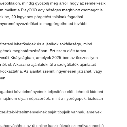
 weboldalon, mindig győződj meg arról, hogy az rendelkezik
em mellett a PlayOJO egy bőséges meghívott csomagot is
etnek be, 20 ingyenes pörgetést találnak fogadási
i nyereményvezérlőket is megpörgetheted további
 fizetési lehetőségek és a játékok sokfélesége, mind
égének meghatározásában. Ezt szem előtt tartva
yesült Királyságban, amelyek 2025-ben az összes ilyen
ék el. A kaszinó ajánlatoknál a szolgáltatók ajánlatait
ockáztatná. Az ajánlat szerint ingyenesen játszhat, vagy
sen.
fogadási követelményeinek teljesítése előtt lehetett kidobni.
r majdnem olyan népszerűek, mint a nyerőgépek, biztosan
.
csejáték-létesítményeknek saját tippjeik vannak, amelyek
bahagyásához az új online kaszinóknak személyazonosító