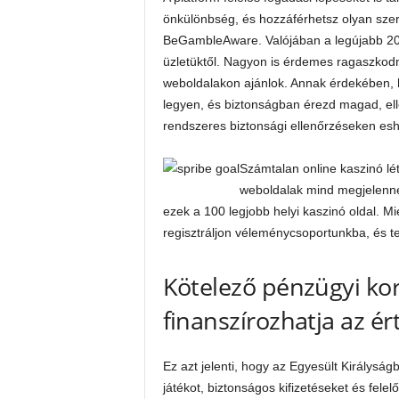
önkülönbség, és hozzáférhetsz olyan sze
BeGambleAware. Valójában a legújabb 2026
üzletüktől. Nagyon is érdemes ragaszkodn
weboldalakon ajánlok. Annak érdekében, 
legyen, és biztonságban érezd magad, elle
rendszeres biztonsági ellenőrzéseken esh
Számtalan online kaszinó lét
weboldalak mind megjelennek
ezek a 100 legjobb helyi kaszinó oldal. Mie
regisztráljon véleménycsoportunkba, és te
Kötelező pénzügyi kor
finanszírozhatja az é
Ez azt jelenti, hogy az Egyesült Királysá
játékot, biztonságos kifizetéseket és felel