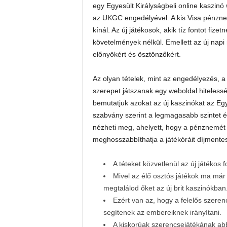
egy Egyesült Királyságbeli online kaszinó
az UKGC engedélyével. A kis Visa pénzn
kínál. Az új játékosok, akik tíz fontot fiz
követelmények nélkül. Emellett az új nap
előnyökért és ösztönzőkért.
Az olyan tételek, mint az engedélyezés, a
szerepet játszanak egy weboldal hiteless
bemutatjuk azokat az új kaszinókat az Eg
szabvány szerint a legmagasabb szintet ért
nézheti meg, ahelyett, hogy a pénznemét k
meghosszabbíthatja a játékóráit díjmente
A téteket közvetlenül az új játékos 
Mivel az élő osztós játékok ma má
megtalálod őket az új brit kaszinókban
Ezért van az, hogy a felelős szeren
segítenek az embereiknek irányítani.
A kiskorúak szerencsejátékának ab