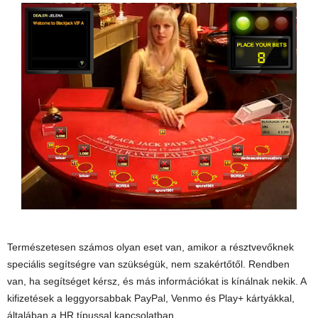
Természetesen számos olyan eset van, amikor a résztvevőknek
speciális segítségre van szükségük, nem szakértőtől. Rendben
van, ha segítséget kérsz, és más információkat is kínálnak nekik. A
kifizetések a leggyorsabbak PayPal, Venmo és Play+ kártyákkal,
általában a HR típussal kapcsolatban.