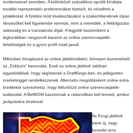
incidenseivel szemben. A különböző százalékos opciók kínálata
további reprezentatív preferenciákat biztosít, és növelheti a
jutalékokat. A fizetési mód kiválasztásakor a szakembereknek olyan
tényezőket kell figyelembe venniük, mint a menedék, a feldolgozási
sebesség és a tranzakciós díjak. A legjobb kaszinóként a
legkorábban rangsorolt ​​kaszinó az online szerencsejáték-
lehetőségek és a gyors profit miatt javult.
Miközben böngészed az online játékkínálatot, könnyen észrevehető
az „Exkluzív” besorolás. Ezek az online játékok valóban
egyedülállóak, hogy segítsenek a DraftKings-ben, és jellegzetes
marketinggel rendelkezzenek. Alternatív megoldásként online extra
krediteket szerezhetsz, hogy felturbózd online szerencsejáték-
tudásodat. A BetMGM kaszinónak a radarodban kell lenned, amikor
jackpotokra törekszel.
Az Ezugi játékok
iránti új, nagy
kereslet arra