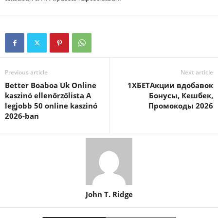
Previous article
Next article
Better Boaboa Uk Online
1ХБЕТАкции вдобавок
kaszinó ellenőrzőlista A
Бонусы, Кешбек,
legjobb 50 online kaszinó
Промокоды 2026
2026-ban
John T. Ridge