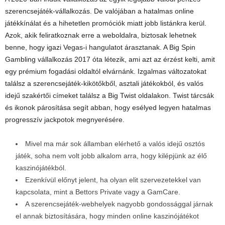
szerencsejáték-vállalkozás. De valójában a hatalmas online
játékkínálat és a hihetetlen promóciók miatt jobb listánkra kerül.
Azok, akik feliratkoznak erre a weboldalra, biztosak lehetnek
benne, hogy igazi Vegas-i hangulatot árasztanak. A Big Spin
Gambling vállalkozás 2017 óta létezik, ami azt az érzést kelti, amit
egy prémium fogadási oldaltól elvárnánk. Izgalmas változatokat
találsz a szerencsejáték-kikötőkből, asztali játékokból, és valós
idejű szakértői címeket találsz a Big Twist oldalakon. Twist tárcsák
és ikonok párosítása segít abban, hogy esélyed legyen hatalmas
progresszív jackpotok megnyerésére.
Mivel ma már sok államban elérhető a valós idejű osztós
játék, soha nem volt jobb alkalom arra, hogy kilépjünk az élő
kaszinójátékból.
Ezenkívül előnyt jelent, ha olyan elit szervezetekkel van
kapcsolata, mint a Bettors Private vagy a GamCare.
A szerencsejáték-webhelyek nagyobb gondossággal járnak
el annak biztosítására, hogy minden online kaszinójátékot