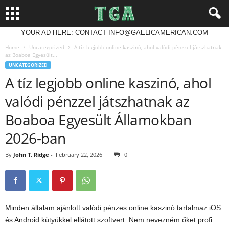
YOUR AD HERE: CONTACT INFO@GAELICAMERICAN.COM
Home
Uncategorized
A tíz legjobb online kaszinó, ahol valódi pénzzel játszhatnak
az Boaboa Egyesült...
UNCATEGORIZED
A tíz legjobb online kaszinó, ahol
valódi pénzzel játszhatnak az
Boaboa Egyesült Államokban
2026-ban
By
John T. Ridge
-
February 22, 2026
0
Minden általam ajánlott valódi pénzes online kaszinó tartalmaz iOS
és Android kütyükkel ellátott szoftvert. Nem nevezném őket profi