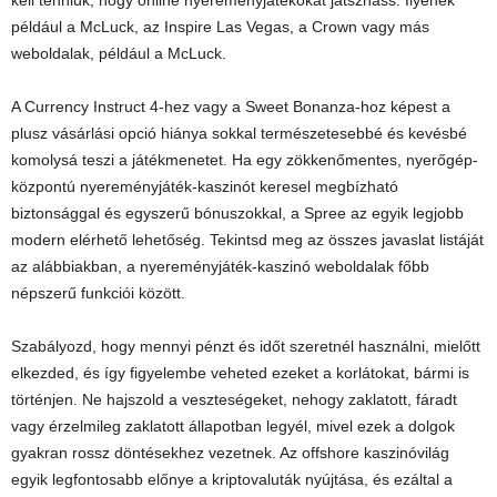
kell tenniük, hogy online nyereményjátékokat játszhass. Ilyenek
például a McLuck, az Inspire Las Vegas, a Crown vagy más
weboldalak, például a McLuck.
A Currency Instruct 4-hez vagy a Sweet Bonanza-hoz képest a
plusz vásárlási opció hiánya sokkal természetesebbé és kevésbé
komolysá teszi a játékmenetet. Ha egy zökkenőmentes, nyerőgép-
központú nyereményjáték-kaszinót keresel megbízható
biztonsággal és egyszerű bónuszokkal, a Spree az egyik legjobb
modern elérhető lehetőség. Tekintsd meg az összes javaslat listáját
az alábbiakban, a nyereményjáték-kaszinó weboldalak főbb
népszerű funkciói között.
Szabályozd, hogy mennyi pénzt és időt szeretnél használni, mielőtt
elkezded, és így figyelembe veheted ezeket a korlátokat, bármi is
történjen. Ne hajszold a veszteségeket, nehogy zaklatott, fáradt
vagy érzelmileg zaklatott állapotban legyél, mivel ezek a dolgok
gyakran rossz döntésekhez vezetnek. Az offshore kaszinóvilág
egyik legfontosabb előnye a kriptovaluták nyújtása, és ezáltal a