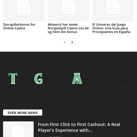
Storspillerbonus for
Abiword har testet
El Universo del Juego
Online Casino
NorgesSpill Casino Les alt
Online: Una Guía para
og hent din bonus
Principiantes en España
EVEN MORE NEWS
From First Click to First Cashout: A Real
Player’s Experience with...