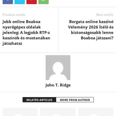
Previous article
Next article
Jobb online Boaboa
Borgata online kaszinó
nyerőgépes oldalak
Vélemény 2026 Ítélő és
jelenleg: A legjobb RTP-s
biztonságosabb lenne
kaszinók és mostanában
Boaboa játszani?
játszhatsz
John T. Ridge
RELATED ARTICLES
MORE FROM AUTHOR