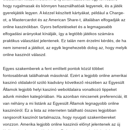
hogy rugalmasak és könnyen használhatóak legyenek, és a játék
gyerekjáték legyen. A kézzel készített kártyákat, például a Charge-
ot, a Mastercardot és az American Share-t, általában elfogadják az
online kaszinókban. Gyors befizetéseket és a legmagasabb
elfogadási arányokat kínálják, így a legtöbb játékos számára
praktikus választást jelentenek. Ez talán nem érzelmi kérdés, de ha
nem ismered a játékot, az egyik legnehezebb dolog az, hogy melyik
online kaszinót válaszd.
Egyes szakemberek a fent említett pontok közül többet
fontosabbnak találhatnak másoknál. Ezért a legjobb online amerikai
kaszinó oldalakról szóló kiadvány következő részében az Egyesült
Államok legjobb helyi kaszinó weboldalaira vonatkozó tippeket
adunk minden kategóriában. Ha azonban nincsenek preferenciái, itt
van néhány a mi listánk az Egyesült Államok legnagyobb online
kaszinóiról. Ez a lista az interneten található összes legjobban
rangsorolt ​​kaszinót tartalmazza, hogy nyugati szakembereket
vonzzon. Amerika legjobb online kaszinói előnyt jelentenek az új