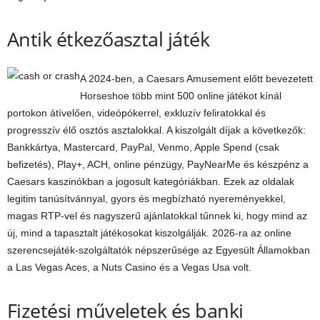
Antik étkezőasztal játék
A 2024-ben, a Caesars Amusement előtt bevezetett
Horseshoe több mint 500 online játékot kínál
portokon átívelően, videópókerrel, exkluzív feliratokkal és
progresszív élő osztós asztalokkal. A kiszolgált díjak a következők:
Bankkártya, Mastercard, PayPal, Venmo, Apple Spend (csak
befizetés), Play+, ACH, online pénzügy, PayNearMe és készpénz a
Caesars kaszinókban a jogosult kategóriákban. Ezek az oldalak
legitim tanúsítvánnyal, gyors és megbízható nyereményekkel,
magas RTP-vel és nagyszerű ajánlatokkal tűnnek ki, hogy mind az
új, mind a tapasztalt játékosokat kiszolgálják. 2026-ra az online
szerencsejáték-szolgáltatók népszerűsége az Egyesült Államokban
a Las Vegas Aces, a Nuts Casino és a Vegas Usa volt.
Fizetési műveletek és banki