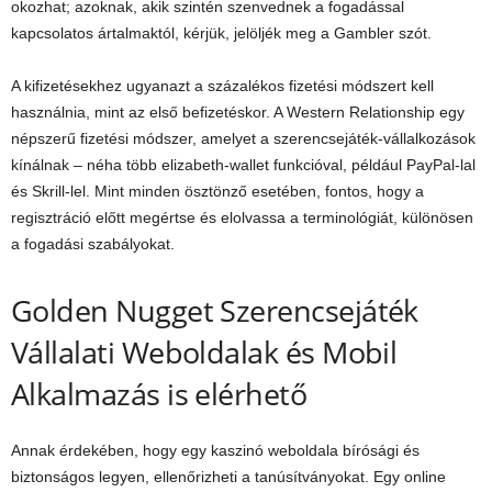
okozhat; azoknak, akik szintén szenvednek a fogadással
kapcsolatos ártalmaktól, kérjük, jelöljék meg a Gambler szót.
A kifizetésekhez ugyanazt a százalékos fizetési módszert kell
használnia, mint az első befizetéskor. A Western Relationship egy
népszerű fizetési módszer, amelyet a szerencsejáték-vállalkozások
kínálnak – néha több elizabeth-wallet funkcióval, például PayPal-lal
és Skrill-lel. Mint minden ösztönző esetében, fontos, hogy a
regisztráció előtt megértse és elolvassa a terminológiát, különösen
a fogadási szabályokat.
Golden Nugget Szerencsejáték
Vállalati Weboldalak és Mobil
Alkalmazás is elérhető
Annak érdekében, hogy egy kaszinó weboldala bírósági és
biztonságos legyen, ellenőrizheti a tanúsítványokat. Egy online