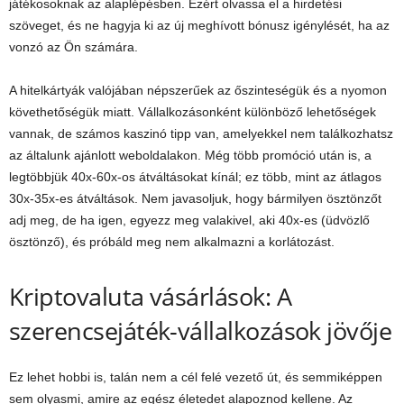
játékosoknak az alaplépésben. Ezért olvassa el a hirdetési
szöveget, és ne hagyja ki az új meghívott bónusz igénylését, ha az
vonzó az Ön számára.
A hitelkártyák valójában népszerűek az őszinteségük és a nyomon
követhetőségük miatt. Vállalkozásonként különböző lehetőségek
vannak, de számos kaszinó tipp van, amelyekkel nem találkozhatsz
az általunk ajánlott weboldalakon. Még több promóció után is, a
legtöbbjük 40x-60x-os átváltásokat kínál; ez több, mint az átlagos
30x-35x-es átváltások. Nem javasoljuk, hogy bármilyen ösztönzőt
adj meg, de ha igen, egyezz meg valakivel, aki 40x-es (üdvözlő
ösztönző), és próbáld meg nem alkalmazni a korlátozást.
Kriptovaluta vásárlások: A
szerencsejáték-vállalkozások jövője
Ez lehet hobbi is, talán nem a cél felé vezető út, és semmiképpen
sem olyasmi, amire az egész életedet alapoznod kellene. Az