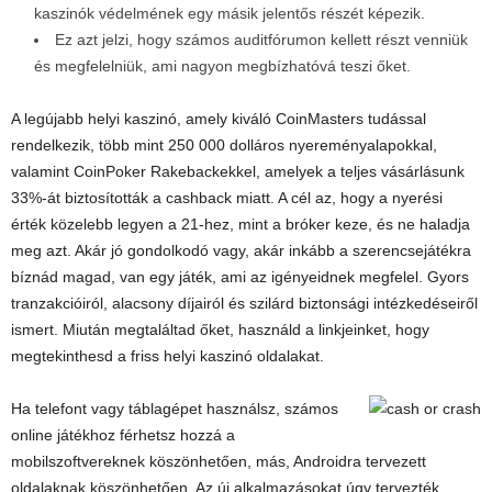
kaszinók védelmének egy másik jelentős részét képezik.
Ez azt jelzi, hogy számos auditfórumon kellett részt venniük
és megfelelniük, ami nagyon megbízhatóvá teszi őket.
A legújabb helyi kaszinó, amely kiváló CoinMasters tudással
rendelkezik, több mint 250 000 dolláros nyereményalapokkal,
valamint CoinPoker Rakebackekkel, amelyek a teljes vásárlásunk
33%-át biztosították a cashback miatt. A cél az, hogy a nyerési
érték közelebb legyen a 21-hez, mint a bróker keze, és ne haladja
meg azt. Akár jó gondolkodó vagy, akár inkább a szerencsejátékra
bíznád magad, van egy játék, ami az igényeidnek megfelel. Gyors
tranzakcióiról, alacsony díjairól és szilárd biztonsági intézkedéseiről
ismert. Miután megtaláltad őket, használd a linkjeinket, hogy
megtekinthesd a friss helyi kaszinó oldalakat.
Ha telefont vagy táblagépet használsz, számos
online játékhoz férhetsz hozzá a
mobilszoftvereknek köszönhetően, más, Androidra tervezett
oldalaknak köszönhetően. Az új alkalmazásokat úgy tervezték,