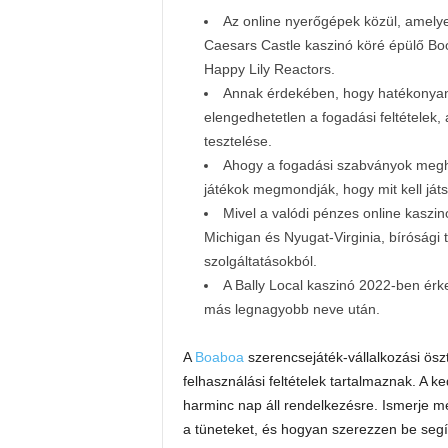
Az online nyerőgépek közül, amely
Caesars Castle kaszinó köré épülő Boo
Happy Lily Reactors.
Annak érdekében, hogy hatékonyan 
elengedhetetlen a fogadási feltételek,
tesztelése.
Ahogy a fogadási szabványok megha
játékok megmondják, hogy mit kell ját
Mivel a valódi pénzes online kaszi
Michigan és Nyugat-Virginia, bírósági
szolgáltatásokból.
A Bally Local kaszinó 2022-ben érk
más legnagyobb neve után.
A
Boaboa
szerencsejáték-vállalkozási ösztö
felhasználási feltételek tartalmaznak. A 
harminc nap áll rendelkezésre. Ismerje meg
a tüneteket, és hogyan szerezzen be segí