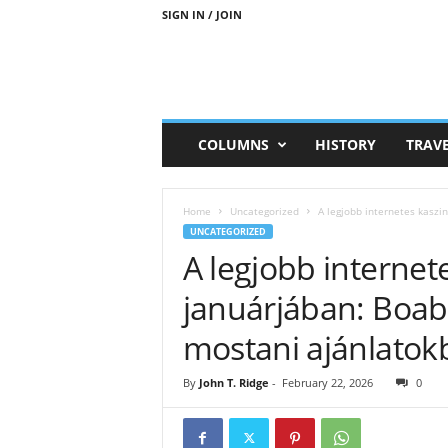
SIGN IN / JOIN
T
COLUMNS
HISTORY
TRAV
h
e
G
Home
Uncategorized
A legjobb internetes kaszi
a
UNCATEGORIZED
e
A legjobb interne
l
i
januárjában: Boab
c
A
mostani ajánlatok
m
e
r
By
John T. Ridge
-
February 22, 2026
0
i
c
a