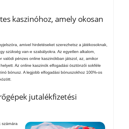
etes kaszinóhoz, amely okosan
jelszóra, amivel hirdetéseket szerezhetsz a játékosoknak,
ogy szükség van-e szabályokra. Az egyetlen alkalom,
 valódi pénzes online kaszinókban játszol, az, amikor
 helyett. Az online kaszinók elfogadási ösztönzői sokféle
szinó bónusz. A legjobb elfogadási bónuszokhoz 100%-os
között.
őgépek jutalékfizetési
ok számára