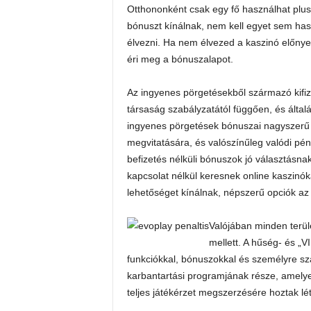
Otthononként csak egy fő használhat plusz
bónuszt kínálnak, nem kell egyet sem ha
élvezni. Ha nem élvezed a kaszinó előnye
éri meg a bónuszalapot.
Az ingyenes pörgetésekből származó kifize
társaság szabályzatától függően, és által
ingyenes pörgetések bónuszai nagyszerű 
megvitatására, és valószínűleg valódi pé
befizetés nélküli bónuszok jó választásn
kapcsolat nélkül keresnek online kaszinó
lehetőséget kínálnak, népszerű opciók az 
Valójában minden terüle
mellett. A hűség- és „V
funkciókkal, bónuszokkal és személyre sz
karbantartási programjának része, amelye
teljes játékérzet megszerzésére hoztak lét