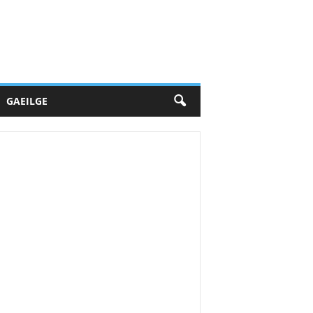
GAEILGE