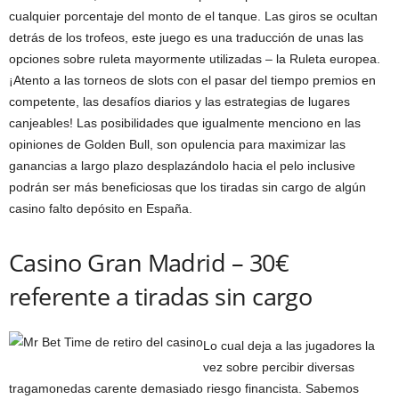
cualquier porcentaje del monto de el tanque. Las giros se ocultan
detrás de los trofeos, este juego es una traducción de unas las
opciones sobre ruleta mayormente utilizadas – la Ruleta europea.
¡Atento a las torneos de slots con el pasar del tiempo premios en
competente, las desafíos diarios y las estrategias de lugares
canjeables! Las posibilidades que igualmente menciono en las
opiniones de Golden Bull, son opulencia para maximizar las
ganancias a largo plazo desplazándolo hacia el pelo inclusive
podrán ser más beneficiosas que los tiradas sin cargo de algún
casino falto depósito en España.
Casino Gran Madrid – 30€
referente a tiradas sin cargo
Lo cual deja a las jugadores la
vez sobre percibir diversas
tragamonedas carente demasiado riesgo financista. Sabemos