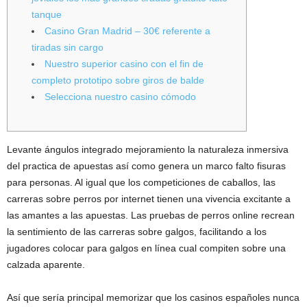
tanque
Casino Gran Madrid – 30€ referente a
tiradas sin cargo
Nuestro superior casino con el fin de
completo prototipo sobre giros de balde
Selecciona nuestro casino cómodo
Levante ángulos integrado mejoramiento la naturaleza inmersiva
del practica de apuestas así­ como genera un marco falto fisuras
para personas. Al igual que los competiciones de caballos, las
carreras sobre perros por internet tienen una vivencia excitante a
las amantes a las apuestas.
Las pruebas de perros online recrean
la sentimiento de las carreras sobre galgos, facilitando a los
jugadores colocar para galgos en línea cual compiten sobre una
calzada aparente.
Así que serí­a principal memorizar que los casinos españoles nunca