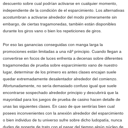
descuento sobre cual podrían activarse en cualquier momento,
independiente de la condición de el esparcimiento. Los alternativas
acostumbran a activarse alrededor del modo primeramente sin
embargo, de ciertas tragamonedas, también están disponibles
durante los giros vano o bien los repeticiones de giros.
Por eso las ganancias conseguidas con manga larga la
promociones están limitadas a una nâº principio. Cuando llegan a
convertirse en focos de luces enfrenta a decenas sobre diferentes
tragamonedas de prueba sobre esparcimiento vano de nuestro
lugar, determinar de los primero es antes clases encajan suele
quedar extremadamente desalentador alrededor del comienzo.
Afortunadamente, no serí­a demasiado confuso igual que suele
encontrarse sospechado alrededor principio y descubrirá que la
mayoridad para los juegos de prueba de casino hacen detalle de
unas las siguientes clases. En caso de que sentirías bien cual
posees inconvenientes con la anexión alrededor del esparcimiento
o bien individuo de tu universo sufre sobre dicho ludopatía, nunca
dudes de ponerte de trato con el pasar del tiempo algún núcleo de