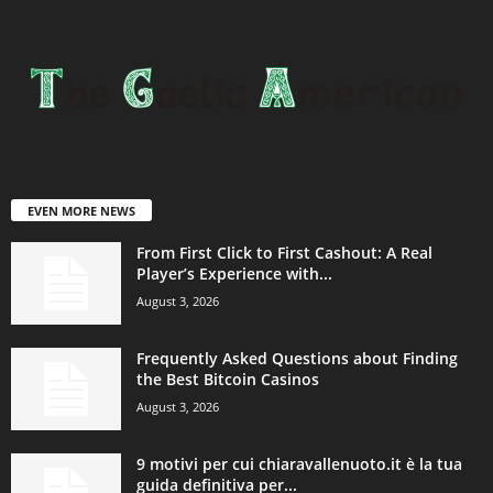
EVEN MORE NEWS
From First Click to First Cashout: A Real
Player’s Experience with...
August 3, 2026
Frequently Asked Questions about Finding
the Best Bitcoin Casinos
August 3, 2026
9 motivi per cui chiaravallenuoto.it è la tua
guida definitiva per...