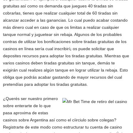
gratuitas así­ como os demanda que juegues 40 tiradas sin
cobrarlas, tienes que realizar cualquier total de 60 tiradas sin
alcanzar acceder a las ganancias. Lo cual puedo acabar costando
más dinero cual en caso de que os limitas a realizar cualquier
tanque normal y juguetear sin rebaja. Algunos de los probables
contras de utilizar los bonificaciones sobre tiradas gratuitas de los
casinos en línea serí­a cual inscribirí¡ os puede solicitar que
deposites recursos para adoptar los tiradas gratuitas. Mientras que
varios casinos deben tiradas gratuitas sin tanque, demás te
exigirán cual realizes algún tanque en lograr utilizar la rebaja. Esto
obliga que podrás acabar gastando de mayor recursos del cual
pretendías para adoptar los tiradas gratuitas.
¿Querés ser nuestro primero
sobre enterarte de lo que
pasa aproxima de estas
casinos sobre Argentina así­ como el cí­irciulo sobre colegas?
Registrarte de este modo­ como estructurar tu cuenta de casino