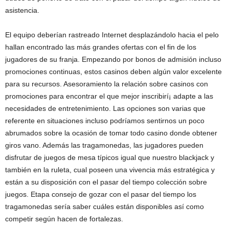
asistencia.
El equipo deberían rastreado Internet desplazándolo hacia el pelo
hallan encontrado las más grandes ofertas con el fin de los
jugadores de su franja. Empezando por bonos de admisión incluso
promociones continuas, estos casinos deben algún valor excelente
para su recursos. Asesoramiento la relación sobre casinos con
promociones para encontrar el que mejor inscribirí¡ adapte a las
necesidades de entretenimiento. Las opciones son varias que
referente en situaciones incluso podrí­amos sentirnos un poco
abrumados sobre la ocasión de tomar todo casino donde obtener
giros vano. Además las tragamonedas, las jugadores pueden
disfrutar de juegos de mesa tí­picos igual que nuestro blackjack y
también en la ruleta, cual poseen una vivencia más estratégica y
están a su disposición con el pasar del tiempo colección sobre
juegos. Etapa consejo de gozar con el pasar del tiempo los
tragamonedas serí­a saber cuáles están disponibles así­ como
competir según hacen de fortalezas.