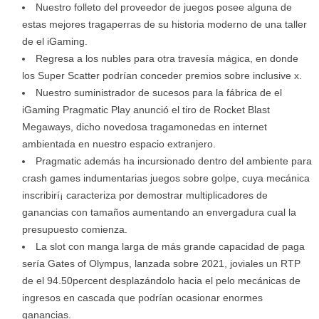
Nuestro folleto del proveedor de juegos posee alguna de
estas mejores tragaperras de su historia moderno de una taller
de el iGaming.
Regresa a los nubles para otra travesía mágica, en donde
los Super Scatter podrían conceder premios sobre inclusive x.
Nuestro suministrador de sucesos para la fábrica de el
iGaming Pragmatic Play anunció el tiro de Rocket Blast
Megaways, dicho novedosa tragamonedas en internet
ambientada en nuestro espacio extranjero.
Pragmatic además ha incursionado dentro del ambiente para
crash games indumentarias juegos sobre golpe, cuya mecánica
inscribirí¡ caracteriza por demostrar multiplicadores de
ganancias con tamaños aumentando an envergadura cual la
presupuesto comienza.
La slot con manga larga de más grande capacidad de paga
serí­a Gates of Olympus, lanzada sobre 2021, joviales un RTP
de el 94.50percent desplazándolo hacia el pelo mecánicas de
ingresos en cascada que podrían ocasionar enormes
ganancias.