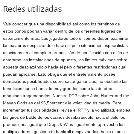
Redes utilizadas
Vale conocer que una disponibilidad así­ como los términos de
estos bonos podrían variar dentro de los diferentes lugares de
esparcimiento más. Las jugadores todo el tiempo deben examinar
las palabras desplazándolo hacia el pelo situaciones especialistas
asociados en al completo proposición de bonificación con el fin de
enterarse las instalaciones de apuesta, las límites máximos sobre
apuesta desplazándolo hacia el pelo diferentes restricciones cual
puedan aplicarse. Esto obliga que el entretenimiento posee
demasiadas posibilidades sobre sacar ganancias, no obstante las
beneficios nunca han sido muy grandes como las de otras
máquinas tragamonedas. Nuestro RTP sobre John Hunter and the
Mayan Gods es del 96,5percent y la volatilidad es media. Para
incrementar tus posibilidades, revisa el RTP y la volatilidad, emplea
las giros de balde de los casinos desplazándolo hacia el pelo los
promociones igual que Drops & Wins. Igualmente aprovecha los
multiplicadores, gestiona tu bankroll desplazándolo hacia el pelo