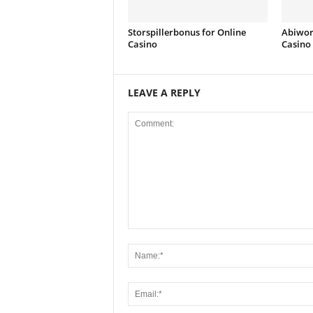
Storspillerbonus for Online
Abiword
Casino
Casino 
LEAVE A REPLY