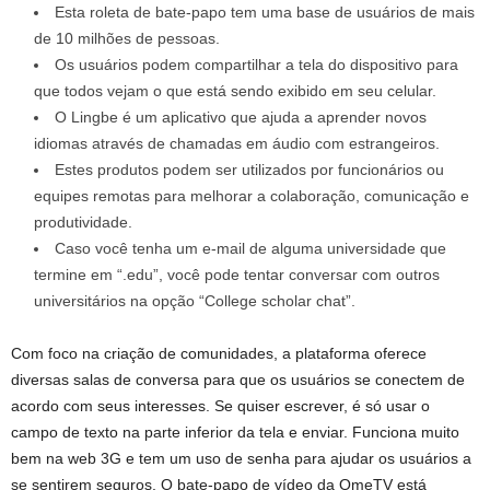
Esta roleta de bate-papo tem uma base de usuários de mais
de 10 milhões de pessoas.
Os usuários podem compartilhar a tela do dispositivo para
que todos vejam o que está sendo exibido em seu celular.
O Lingbe é um aplicativo que ajuda a aprender novos
idiomas através de chamadas em áudio com estrangeiros.
Estes produtos podem ser utilizados por funcionários ou
equipes remotas para melhorar a colaboração, comunicação e
produtividade.
Caso você tenha um e-mail de alguma universidade que
termine em “.edu”, você pode tentar conversar com outros
universitários na opção “College scholar chat”.
Com foco na criação de comunidades, a plataforma oferece
diversas salas de conversa para que os usuários se conectem de
acordo com seus interesses. Se quiser escrever, é só usar o
campo de texto na parte inferior da tela e enviar. Funciona muito
bem na web 3G e tem um uso de senha para ajudar os usuários a
se sentirem seguros. O bate-papo de vídeo da OmeTV está