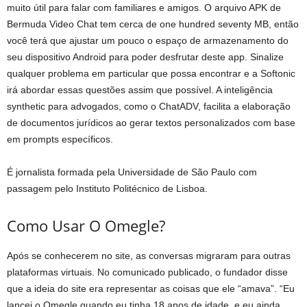
muito útil para falar com familiares e amigos. O arquivo APK de
Bermuda Video Chat tem cerca de one hundred seventy MB, então
você terá que ajustar um pouco o espaço de armazenamento do
seu dispositivo Android para poder desfrutar deste app. Sinalize
qualquer problema em particular que possa encontrar e a Softonic
irá abordar essas questões assim que possível. A inteligência
synthetic para advogados, como o ChatADV, facilita a elaboração
de documentos jurídicos ao gerar textos personalizados com base
em prompts específicos.
É jornalista formada pela Universidade de São Paulo com
passagem pelo Instituto Politécnico de Lisboa.
Como Usar O Omegle?
Após se conhecerem no site, as conversas migraram para outras
plataformas virtuais. No comunicado publicado, o fundador disse
que a ideia do site era representar as coisas que ele “amava”. “Eu
lancei o Omegle quando eu tinha 18 anos de idade, e eu ainda