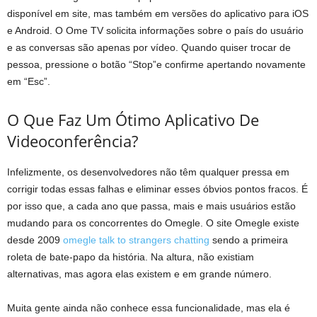
disponível em site, mas também em versões do aplicativo para iOS
e Android. O Ome TV solicita informações sobre o país do usuário
e as conversas são apenas por vídeo. Quando quiser trocar de
pessoa, pressione o botão “Stop”e confirme apertando novamente
em “Esc”.
O Que Faz Um Ótimo Aplicativo De
Videoconferência?
Infelizmente, os desenvolvedores não têm qualquer pressa em
corrigir todas essas falhas e eliminar esses óbvios pontos fracos. É
por isso que, a cada ano que passa, mais e mais usuários estão
mudando para os concorrentes do Omegle. O site Omegle existe
desde 2009
omegle talk to strangers chatting
sendo a primeira
roleta de bate-papo da história. Na altura, não existiam
alternativas, mas agora elas existem e em grande número.
Muita gente ainda não conhece essa funcionalidade, mas ela é