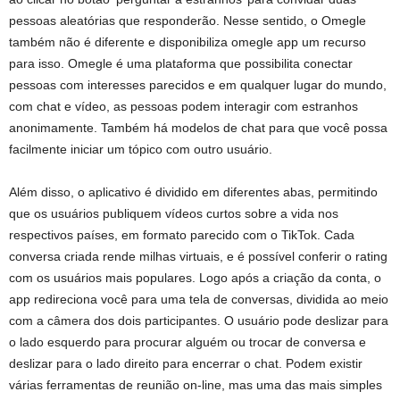
pessoas aleatórias que responderão. Nesse sentido, o Omegle
também não é diferente e disponibiliza omegle app um recurso
para isso. Omegle é uma plataforma que possibilita conectar
pessoas com interesses parecidos e em qualquer lugar do mundo,
com chat e vídeo, as pessoas podem interagir com estranhos
anonimamente. Também há modelos de chat para que você possa
facilmente iniciar um tópico com outro usuário.
Além disso, o aplicativo é dividido em diferentes abas, permitindo
que os usuários publiquem vídeos curtos sobre a vida nos
respectivos países, em formato parecido com o TikTok. Cada
conversa criada rende milhas virtuais, e é possível conferir o rating
com os usuários mais populares. Logo após a criação da conta, o
app redireciona você para uma tela de conversas, dividida ao meio
com a câmera dos dois participantes. O usuário pode deslizar para
o lado esquerdo para procurar alguém ou trocar de conversa e
deslizar para o lado direito para encerrar o chat. Podem existir
várias ferramentas de reunião on-line, mas uma das mais simples