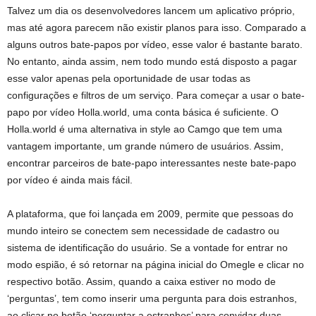
Talvez um dia os desenvolvedores lancem um aplicativo próprio,
mas até agora parecem não existir planos para isso. Comparado a
alguns outros bate-papos por vídeo, esse valor é bastante barato.
No entanto, ainda assim, nem todo mundo está disposto a pagar
esse valor apenas pela oportunidade de usar todas as
configurações e filtros de um serviço. Para começar a usar o bate-
papo por vídeo Holla.world, uma conta básica é suficiente. O
Holla.world é uma alternativa in style ao Camgo que tem uma
vantagem importante, um grande número de usuários. Assim,
encontrar parceiros de bate-papo interessantes neste bate-papo
por vídeo é ainda mais fácil.
A plataforma, que foi lançada em 2009, permite que pessoas do
mundo inteiro se conectem sem necessidade de cadastro ou
sistema de identificação do usuário. Se a vontade for entrar no
modo espião, é só retornar na página inicial do Omegle e clicar no
respectivo botão. Assim, quando a caixa estiver no modo de
‘perguntas’, tem como inserir uma pergunta para dois estranhos,
ao clicar no botão ‘perguntar a estranhos’ para convidar duas