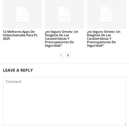
12 Melhores Apps De
¿es Seguro Ometv: Un
¿es Seguro Ometv: Un
Videochamada Para Pc
Desglose De Las
Desglose De Las
2025
Características Y
Características Y
Preocupaciones De
Preocupaciones De
Seguridad?
Seguridad?
LEAVE A REPLY