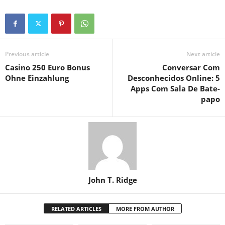
Previous article
Next article
Casino 250 Euro Bonus
Conversar Com
Ohne Einzahlung
Desconhecidos Online: 5
Apps Com Sala De Bate-
papo
John T. Ridge
RELATED ARTICLES
MORE FROM AUTHOR