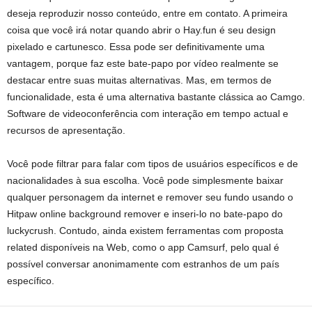
deseja reproduzir nosso conteúdo, entre em contato. A primeira
coisa que você irá notar quando abrir o Hay.fun é seu design
pixelado e cartunesco. Essa pode ser definitivamente uma
vantagem, porque faz este bate-papo por vídeo realmente se
destacar entre suas muitas alternativas. Mas, em termos de
funcionalidade, esta é uma alternativa bastante clássica ao Camgo.
Software de videoconferência com interação em tempo actual e
recursos de apresentação.
Você pode filtrar para falar com tipos de usuários específicos e de
nacionalidades à sua escolha. Você pode simplesmente baixar
qualquer personagem da internet e remover seu fundo usando o
Hitpaw online background remover e inseri-lo no bate-papo do
luckycrush. Contudo, ainda existem ferramentas com proposta
related disponíveis na Web, como o app Camsurf, pelo qual é
possível conversar anonimamente com estranhos de um país
específico.