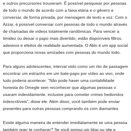
e outros precursores trouxeram. É possível pesquisar por pessoas
de todo o mundo de acordo com a faixa etária e o gênero e
conversar, de forma privada, por mensagem de texto e voz. Com o
Azzar, é possível conversar com pessoas de todo o mundo através
de chamadas de vídeos totalmente randômicas. Para vencer a
timidez ou deixar o papo mais divertido, estão disponíveis filtros,
adesivos e efeitos de realidade aumentada. O Ablo é um app social
que proporciona novas amizades com pessoas do mundo todo.
Para alguns adolescentes, interval visto como um rito de passagem
encontrar um estranho em um bate-papo por vídeo ao vivo, onde
tudo poderia acontecer. “Não pode haver uma contabilidade
honesta do Omegle sem reconhecer que algumas pessoas o
usaram indevidamente, inclusive para cometer crimes hediondos
indescritíveis”, disse ele. Além disso, você também pode enviar
presentes para outras pessoas comprando-os com diamantes.
Existe alguma maneira de entender imediatamente se uma pessoa
também quer te conhecer? Se você possui um blog ou site e