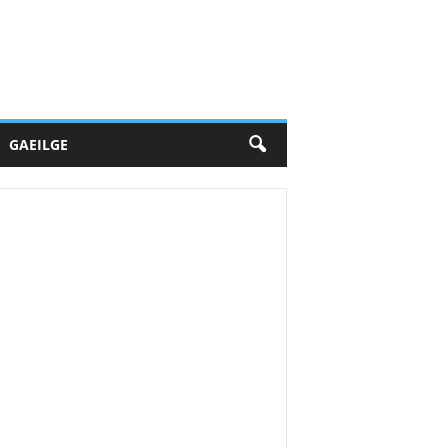
GAEILGE