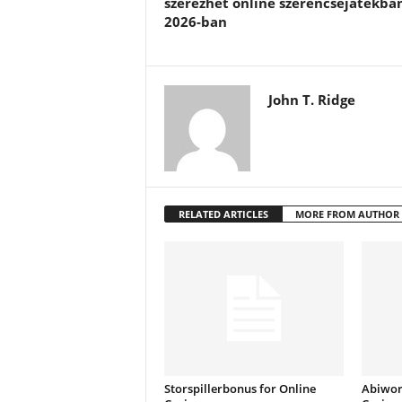
szerezhet online szerencsejátékba
2026-ban
John T. Ridge
RELATED ARTICLES
MORE FROM AUTHOR
Storspillerbonus for Online
Abiword