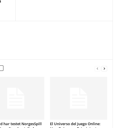
n
 har testet NorgesSpill
El Universo del Juego Online: