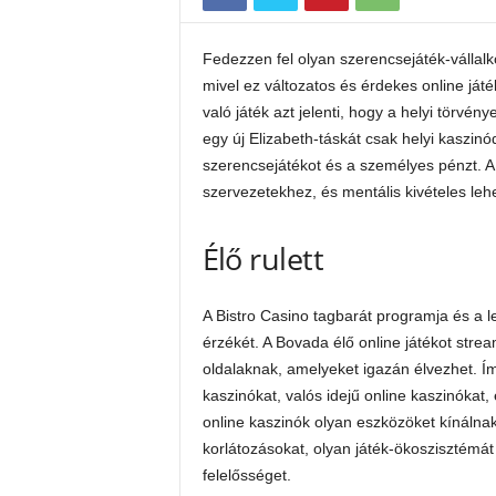
n
Fedezzen fel olyan szerencsejáték-vállalk
mivel ez változatos és érdekes online játé
való játék azt jelenti, hogy a helyi törvén
egy új Elizabeth-táskát csak helyi kaszinó
szerencsejátékot és a személyes pénzt.
A
szervezetekhez, és mentális kivételes leh
Élő rulett
A Bistro Casino tagbarát programja és a 
érzékét. A Bovada élő online játékot str
oldalaknak, amelyeket igazán élvezhet. Ím
kaszinókat, valós idejű online kaszinókat, 
online kaszinók olyan eszközöket kínálna
korlátozásokat, olyan játék-ökoszisztémát
felelősséget.