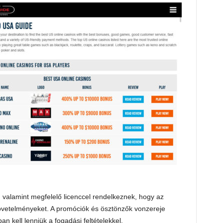
 valamint megfelelő licenccel rendelkeznek, hogy az
vetelményeket. A promóciók és ösztönzők vonzereje
an kell lenniük a fogadási feltételekkel.