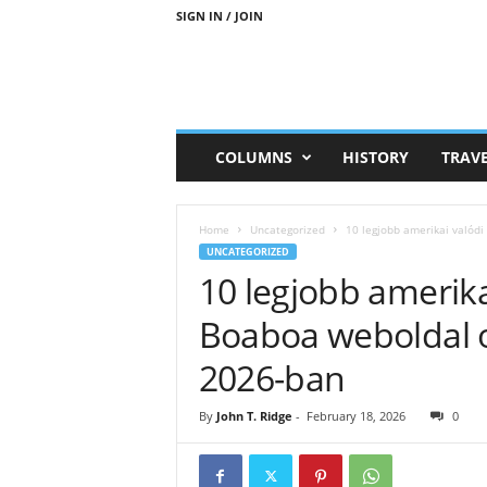
SIGN IN / JOIN
T
COLUMNS
HISTORY
TRAV
h
e
G
Home
Uncategorized
10 legjobb amerikai valód
a
UNCATEGORIZED
e
10 legjobb amerika
l
i
Boaboa weboldal o
c
A
2026-ban
m
e
r
By
John T. Ridge
-
February 18, 2026
0
i
c
a