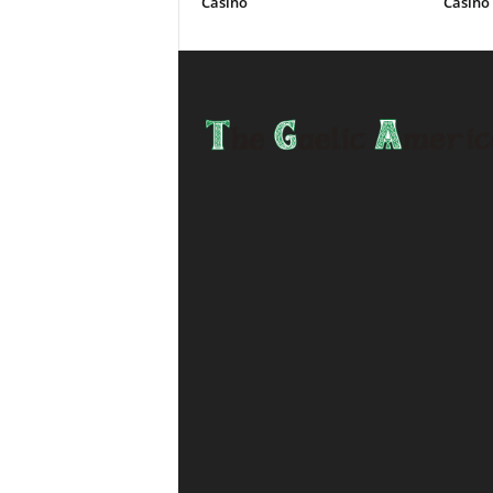
Casino
Casino 