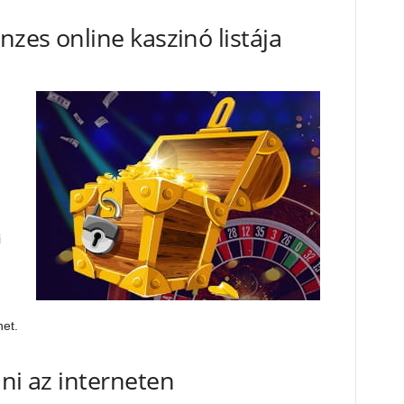
nzes online kaszinó listája
i
et.
ni az interneten