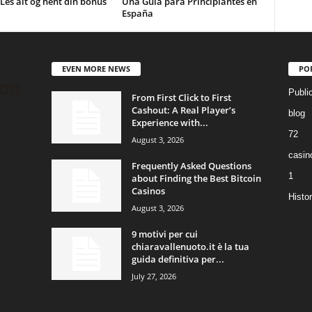
Les alt og hent din bonus
Una Guía para Principiantes en
España
EVEN MORE NEWS
PO
Publi
From First Click to First
Cashout: A Real Player’s
blog
Experience with...
72
August 3, 2026
casin
Frequently Asked Questions
1
about Finding the Best Bitcoin
Casinos
Histo
August 3, 2026
9 motivi per cui
chiaravallenuoto.it è la tua
guida definitiva per...
July 27, 2026