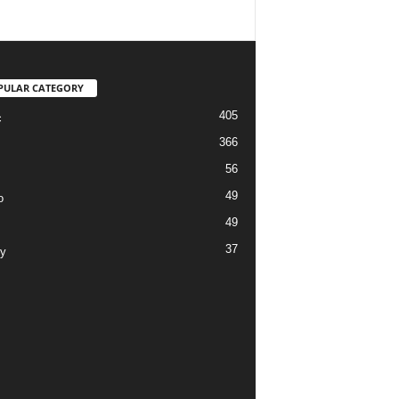
PULAR CATEGORY
405
c
366
56
49
o
49
37
ry