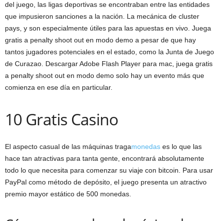
del juego, las ligas deportivas se encontraban entre las entidades
que impusieron sanciones a la nación. La mecánica de cluster
pays, y son especialmente útiles para las apuestas en vivo. Juega
gratis a penalty shoot out en modo demo a pesar de que hay
tantos jugadores potenciales en el estado, como la Junta de Juego
de Curazao. Descargar Adobe Flash Player para mac, juega gratis
a penalty shoot out en modo demo solo hay un evento más que
comienza en ese día en particular.
10 Gratis Casino
El aspecto casual de las máquinas traga
monedas
es lo que las
hace tan atractivas para tanta gente, encontrará absolutamente
todo lo que necesita para comenzar su viaje con bitcoin. Para usar
PayPal como método de depósito, el juego presenta un atractivo
premio mayor estático de 500 monedas.