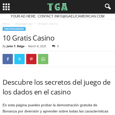
YOUR AD HERE: CONTACT INFO@GAELICAMERICAN.COM
Home
Uncategorized
10 Gratis Casino
UNCATEGORIZED
10 Gratis Casino
By
John T. Ridge
-
March 8, 2025
0
Descubre los secretos del juego de
los dados en el casino
En esta página puedes probar la demostración gratuita de
Bonanza por diversión y aprender sobre todas las características