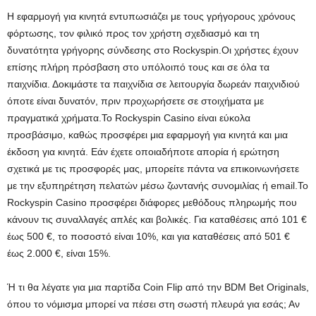
Η εφαρμογή για κινητά εντυπωσιάζει με τους γρήγορους χρόνους
φόρτωσης, τον φιλικό προς τον χρήστη σχεδιασμό και τη
δυνατότητα γρήγορης σύνδεσης στο Rockyspin.Οι χρήστες έχουν
επίσης πλήρη πρόσβαση στο υπόλοιπό τους και σε όλα τα
παιχνίδια. Δοκιμάστε τα παιχνίδια σε λειτουργία δωρεάν παιχνιδιού
όποτε είναι δυνατόν, πριν προχωρήσετε σε στοιχήματα με
πραγματικά χρήματα.Το Rockyspin Casino είναι εύκολα
προσβάσιμο, καθώς προσφέρει μια εφαρμογή για κινητά και μια
έκδοση για κινητά. Εάν έχετε οποιαδήποτε απορία ή ερώτηση
σχετικά με τις προσφορές μας, μπορείτε πάντα να επικοινωνήσετε
με την εξυπηρέτηση πελατών μέσω ζωντανής συνομιλίας ή email.Το
Rockyspin Casino προσφέρει διάφορες μεθόδους πληρωμής που
κάνουν τις συναλλαγές απλές και βολικές. Για καταθέσεις από 101 €
έως 500 €, το ποσοστό είναι 10%, και για καταθέσεις από 501 €
έως 2.000 €, είναι 15%.
Ή τι θα λέγατε για μια παρτίδα Coin Flip από την BDM Bet Originals,
όπου το νόμισμα μπορεί να πέσει στη σωστή πλευρά για εσάς; Αν