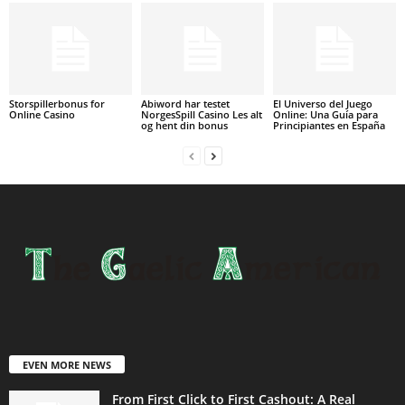
Storspillerbonus for
Abiword har testet
El Universo del Juego
Online Casino
NorgesSpill Casino Les alt
Online: Una Guía para
og hent din bonus
Principiantes en España
EVEN MORE NEWS
From First Click to First Cashout: A Real