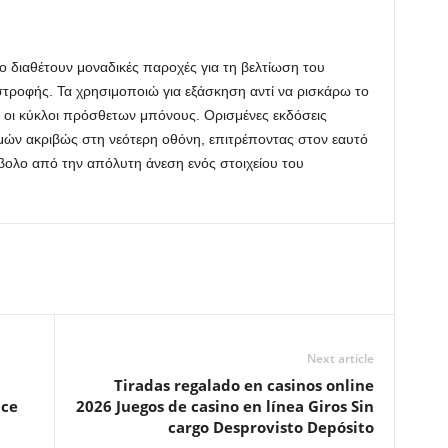
no διαθέτουν μοναδικές παροχές για τη βελτίωση του
στροφής. Τα χρησιμοποιώ για εξάσκηση αντί να ρισκάρω το
 οι κύκλοι πρόσθετων μπόνους. Ορισμένες εκδόσεις
μών ακριβώς στη νεότερη οθόνη, επιτρέποντας στον εαυτό
βολο από την απόλυτη άνεση ενός στοιχείου του
Next article
Tiradas regalado en casinos online
ace
2026 Juegos de casino en línea Giros Sin
cargo Desprovisto Depósito