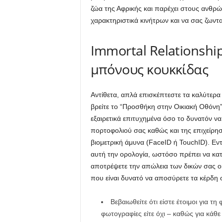
ζώα της Αφρικής και παρέχει στους ανθρ
χαρακτηριστικά κινήτρων και να σας ζωντ
Immortal Relationshi
μπόνους κουκκίδας
Αντίθετα, απλά επισκέπτεστε τα καλύτερα 
βρείτε το “Προσθήκη στην Οικιακή Οθόνη”.
εξαιρετικά επιτυχημένα όσο το δυνατόν ν
πορτοφολιού σας καθώς και της επιχείρη
βιομετρική άμυνα (FaceID ή TouchID). Εντ
αυτή την ορολογία, ωστόσο πρέπει να κα
αποτρέψετε την απώλεια των δικών σας 
που είναι δυνατό να αποσύρετε τα κέρδη
Βεβαιωθείτε ότι είστε έτοιμοι για 
φωτογραφίες είτε όχι – καθώς για κάθε