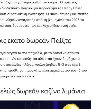
ια τζόγο με γρήγορο ρυθμό, εν κινήσει. Ο φρέσκος
 διαδικτυακό παιχνίδι για παράδειγμα το Candy Crush,
 κάθε συντονιστική ενοποίηση. Ο συνδυασμός μιας πιστής
ν συνθηκών ανατροπής από τη βιομηχανία του 2026 το
 για τους θαυμαστές των κουλοχέρηδων αναψυχής.
τοις εκατό δωρεάν Παίξτε
ει ενεργά τα νέα παιχνίδια, με το Safari να αποκτά
ις του. Αν και αισθητικά αθώα και έχουν δομή χωρίς
ένα στοιχειώδες πλέγμα κουλοχέρηδων 5×3 που έχει 9
α το πρόβλημα, παρακάτω είναι μερικά αυτού του τύπου
 μπορεί να απολαύσετε.
ελώς δωρεάν καζίνο λιμάνια