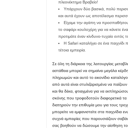
πλεονέκτημα Βραβείο!
Υπάρχουν δύο βασικά, πολύ περισσ
και αυτά έχουν ως αποτέλεσμα περισσ
Είχαμε την αγάπη να προσπαθήσου
το σαφάρι κουλοχέρη για να κάνετε έν
προτιμάτε έναν κίνδυνο-τυχαίο εντός
Η Safari καταλήγει σε ένα παιχνίδι 
τέτοια εμπειρία.
Σε όλη τη διάρκεια της λειτουργίας μεταβλ
αστάθεια μπορεί να σημαίνει μεγάλα κέρδη
πληρωμών και αυτό το εικονίδιο καταλόγου
από αυτά είναι στυλιζαρισμένα να παίζου
και θα δέκα, φτιαγμένα για να εκπληρώσο
σκόνης που τροφοδοτούν διαφορετικά τα κ
διατηρούν την επιθυμία μου για τους τροχ
μπορείτε να εμφανιστείτε στα παιχνίδια ε
συχνά εμπειρίες που παρουσιάζουν σαβάνε
σας βοηθούν να δώσουμε την αίσθηση του