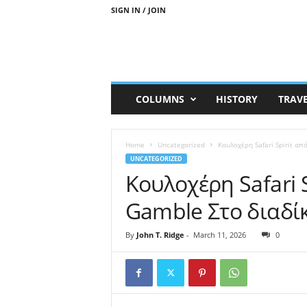
SIGN IN / JOIN
T
COLUMNS
HISTORY
TRAV
h
e
G
Home
Uncategorized
Κουλοχέρη Safari Spirit απ
a
UNCATEGORIZED
e
Κουλοχέρη Safari 
l
i
Gamble Στο διαδίκ
c
A
m
By
John T. Ridge
-
March 11, 2026
0
e
r
i
c
a