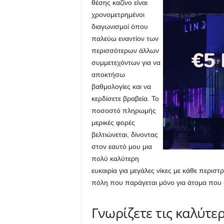
θέσης καζίνο είναι
χρονομετρημένοι
διαγωνισμοί όπου
παλεύω εναντίον των
περισσότερων άλλων
συμμετεχόντων για να
αποκτήσω
βαθμολογίες και να
κερδίσετε βραβεία. Το
ποσοστό πληρωμής
μερικές φορές
βελτιώνεται, δίνοντας
στον εαυτό μου μια
πολύ καλύτερη
ευκαιρία για μεγάλες νίκες με κάθε περιστ
πόλη που παράγεται μόνο για άτομα που 
Γνωρίζετε τις καλύτε