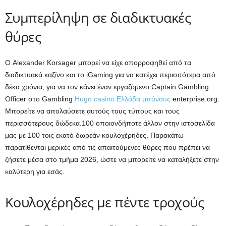
Συμπερίληψη σε διαδικτυακές
θύρες
Ο Alexander Korsager μπορεί να είχε απορροφηθεί από τα
διαδικτυακά καζίνο και το iGaming για να κατέχει περισσότερα από
δέκα χρόνια, για να τον κάνει έναν εργαζόμενο Captain Gambling
Officer στο Gambling
Hugo casino Ελλάδα μπόνους
enterprise.org.
Μπορείτε να απολαύσετε αυτούς τους τύπους και τους
περισσότερους δώδεκα.100 οποιονδήποτε άλλον στην ιστοσελίδα
μας με 100 τοις εκατό δωρεάν κουλοχέρηδες. Παρακάτω
παρατίθενται μερικές από τις απαιτούμενες θύρες που πρέπει να
ζήσετε μέσα στο τμήμα 2026, ώστε να μπορείτε να καταλήξετε στην
καλύτερη για εσάς.
Κουλοχέρηδες με πέντε τροχούς