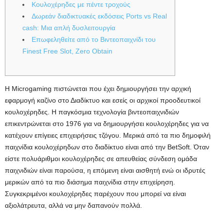
Κουλοχέρηδες με πέντε τροχούς
Δωρεάν διαδικτυακές εκδόσεις Ports vs Real
cash: Μια απλή δυσλειτουργία
Επωφεληθείτε από το Βιντεοπαιχνίδι του
Finest Free Slot, Zero Obtain
Η Microgaming πιστώνεται που έχει δημιουργήσει την αρχική
εφαρμογή καζίνο στο Διαδίκτυο και εσείς οι αρχικοί προοδευτικοί
κουλοχέρηδες. Η παγκόσμια τεχνολογία βιντεοπαιχνιδιών
επικεντρώνεται στο 1976 για να δημιουργήσει κουλοχέρηδες για να
κατέχουν επίγειες επιχειρήσεις τζόγου. Μερικά από τα πιο δημοφιλή
παιχνίδια κουλοχέρηδων στο διαδίκτυο είναι από την BetSoft.
Όταν
είστε πολυάριθμοι κουλοχέρηδες σε απευθείας σύνδεση ομάδα
παιχνιδιών είναι παρούσα, η επόμενη είναι αισθητή ενώ οι ιδρυτές
μερικών από τα πιο διάσημα παιχνίδια στην επιχείρηση.
Συγκεκριμένοι κουλοχέρηδες παρέχουν που μπορεί να είναι
αξιολάτρευτα, αλλά να μην δαπανούν πολλά.