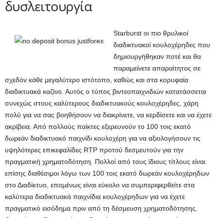
δυσλειτουργία
Starburst οι πιο θρυλικοί
διαδικτυακοί κουλοχέρηδες που
δημιουργήθηκαν ποτέ και θα
παραμείνετε απαραίτητος σε
σχεδόν κάθε μεγαλύτερο ιστότοπο, καθώς και στα κορυφαία
διαδικτυακά καζίνο. Αυτός ο τύπος βιντεοπαιχνιδιών κατατάσσεται
συνεχώς στους καλύτερους διαδικτυακούς κουλοχέρηδες, χάρη
πολύ για να σας βοηθήσουν να διακρίνετε, να κερδίσετε και να έχετε
ακρίβεια. Από πολλούς παίκτες εξερευνούν το 100 τοις εκατό
δωρεάν διαδικτυακό παιχνίδι κουλοχέρη για να αξιολογήσουν τις
υψηλότερες επικεφαλίδες RTP προτού δεσμευτούν για την
πραγματική χρηματοδότηση. Πολλοί από τους ίδιους τίτλους είναι
επίσης διαθέσιμοι λόγω των 100 τοις εκατό δωρεάν κουλοχέρηδων
στο Διαδίκτυο, επομένως είναι εύκολο να συμπεριφερθείτε στα
καλύτερα διαδικτυακά παιχνίδια κουλοχέρηδων για να έχετε
πραγματικό εισόδημα πριν από τη δέσμευση χρηματοδότησης.