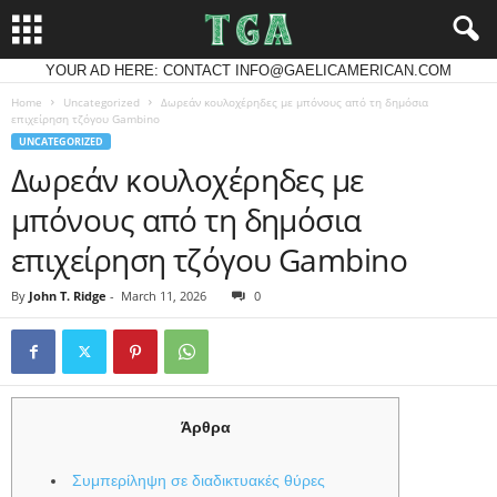
YOUR AD HERE: CONTACT INFO@GAELICAMERICAN.COM
Home
Uncategorized
Δωρεάν κουλοχέρηδες με μπόνους από τη δημόσια
επιχείρηση τζόγου Gambino
UNCATEGORIZED
Δωρεάν κουλοχέρηδες με
μπόνους από τη δημόσια
επιχείρηση τζόγου Gambino
By
John T. Ridge
-
March 11, 2026
0
Άρθρα
Συμπερίληψη σε διαδικτυακές θύρες