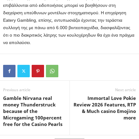
επιβάλλονται από ειδοποιήσεις μπορεί να βοηθήσουν στη
διαχείριση υπεύθυνων μοντέλων στοιχηματισμού. Η επιχείρηση
Eatery Gambling, επίσης, εντυπωσιάζει έχοντας την τεράστια
συλλογή της με πάνω από 6.000 βιντεοπαιχνίδια, διασφαλίζοντας
ότι ο πιο διακριτικός λάτρης των κουλοχέρηδων θα έχει ένα πράγμα
να απολαύσει.
Previous article
Next article
Gamble Nirvana real
Immortal Love Pokie
money Thunderstruck
Review 2026 Features, RTP
because of the
& Much casino Emojino
Microgaming 100percent
more
free for the Casino Pearls